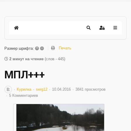
+
–
Печать
Размер шрифта:
2 минут на чтение
(слов - 445)
МПЛ+++
Курилка
serg12
10.04.2016
3841 просмотров
5 Комментариев