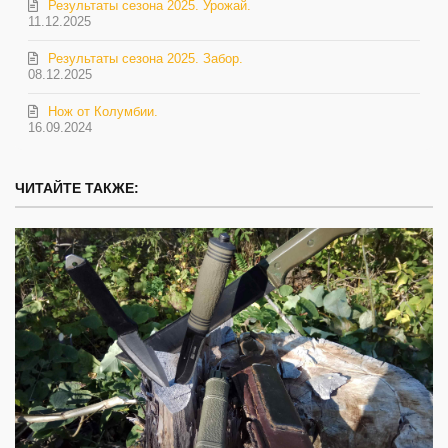
Результаты сезона 2025. Урожай.
11.12.2025
Результаты сезона 2025. Забор.
08.12.2025
Нож от Колумбии.
16.09.2024
ЧИТАЙТЕ ТАКЖЕ: