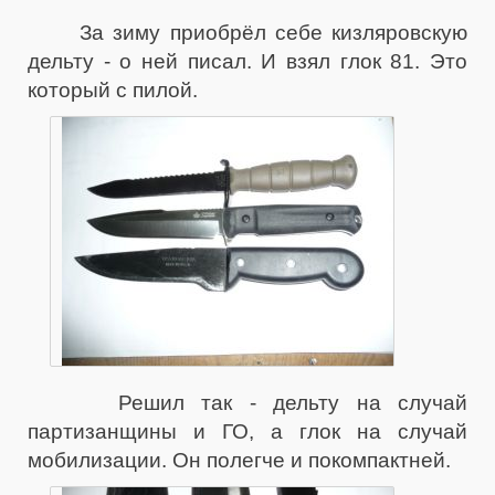
За зиму приобрёл себе кизляровскую
дельту - о ней писал. И взял глок 81. Это
который с пилой.
Решил так - дельту на случай
партизанщины и ГО, а глок на случай
мобилизации. Он полегче и покомпактней.