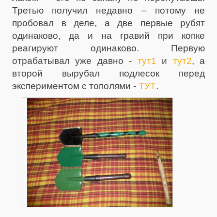
Третью получил недавно – потому не
пробовал в деле, а две первые рубят
одинаково, да и на гравий при копке
реагируют одинаково. Первую
отрабатывал уже давно -
тут1
и
тут2
, а
второй вырубал подлесок перед
экспериментом с тополями -
ТУТ
.