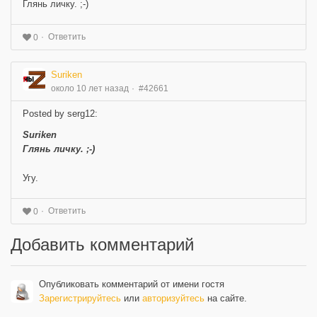
Глянь личку. ;-)
Ответить
0
Suriken
около 10 лет назад
#42661
Posted by serg12:
Suriken
Глянь личку. ;-)
Угу.
Ответить
0
Добавить комментарий
Опубликовать комментарий от имени гостя
Зарегистрируйтесь
или
авторизуйтесь
на сайте.