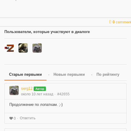
0
commen
Пользователи, которые участвуют в диалоге
Старые первыми
Новые первыми
По рейтингу
serg12
Автор
около 10 лет назад
#42655
Продолжение по лопаткам. ;-)
Ответить
0