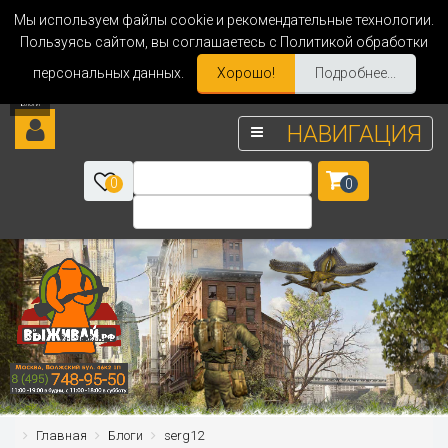
Мы используем файлы cookie и рекомендательные технологии.
Пользуясь сайтом, вы соглашаетесь с Политикой обработки
персональных данных.
Хорошо!
Подробнее...
НАВИГАЦИЯ
0
0
Главная
Блоги
serg12