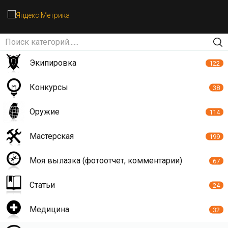
Экипировка
122
Конкурсы
38
Оружие
114
Мастерская
199
Моя вылазка (фотоотчет, комментарии)
67
Статьи
24
Медицина
32