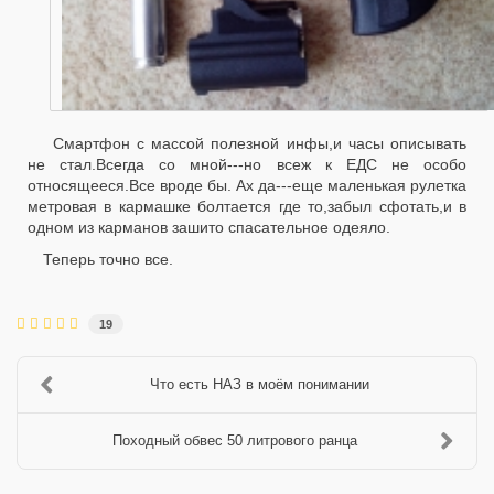
Смартфон с массой полезной инфы,и часы описывать
не стал.Всегда со мной---но всеж к ЕДС не особо
относящееся.Все вроде бы. Ах да---еще маленькая рулетка
метровая в кармашке болтается где то,забыл сфотать,и в
одном из карманов зашито спасательное одеяло.
Теперь точно все.
19
Что есть НАЗ в моём понимании
Походный обвес 50 литрового ранца