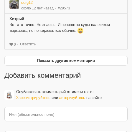
serg12
около 12 лет назад
#29573
Хитрый
Вот это точно. Не знаешь. И непонятно куды пальчиком
тыркаешь, но попадаешь как обычно.
Ответить
0
Показать другие комментарии
Добавить комментарий
Опубликовать комментарий от имени гостя
Зарегистрируйтесь
или
авторизуйтесь
на сайте.
Имя (обязательное поле)