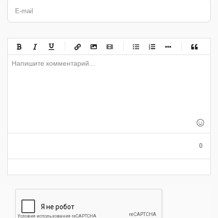
E-mail
-
-
-
-
-
-
-
-
-
-
-
-
-
-
-
-
-
-
-
-
-
-
-
-
-
-
-
-
-
-
-
-
-
-
-
-
-
-
-
0
-
-
-
-
-
-