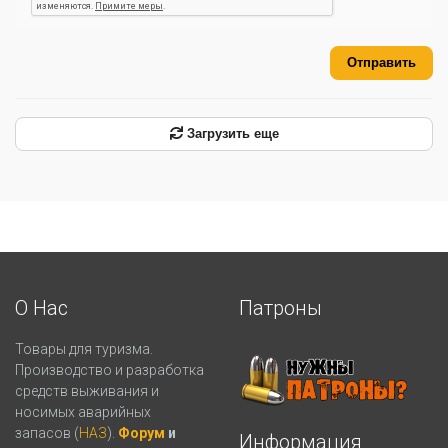
Отправить
Загрузить еще
О Нас
Патроны
Товары для туризма.
Производство и разработка
средств выживания и
носимых аварийных
запасов (
НАЗ
).
Форум
и
Информация