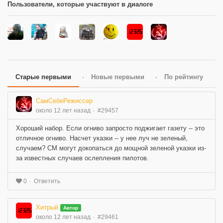
Пользователи, которые участвуют в диалоге
Старые первыми
Новые первыми
По рейтингу
СамСебеРежиссер
около 12 лет назад
#29457
Хороший набор. Если огниво запросто поджигает газету -- это
отличное огниво. Насчет указки -- у нее луч не зеленый,
случаем? СМ могут докопаться до мощной зеленой указки из-
за известных случаев ослепления пилотов.
Ответить
0
Хитрый
Автор
около 12 лет назад
#29461