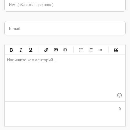
Имя (обязательное поле)
E-mail
-
-
-
-
-
-
-
-
-
-
-
-
-
-
-
-
-
-
-
-
-
-
-
-
-
-
-
-
-
-
-
-
-
-
-
-
-
-
-
0
-
-
-
-
-
-