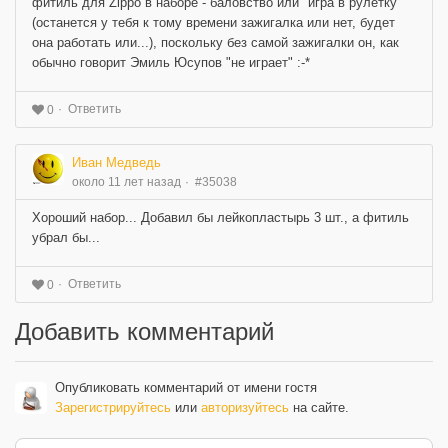
фитиль для Zippo в наборе - баловство или "игра в рулетку"
(останется у тебя к тому времени зажигалка или нет, будет
она работать или...), поскольку без самой зажигалки он, как
обычно говорит Эмиль Юсупов "не играет" :-*
Ответить
0
Иван Медведь
около 11 лет назад
#35038
Хороший набор... Добавил бы лейкопластырь 3 шт., а фитиль
убрал бы...
Ответить
0
Добавить комментарий
Опубликовать комментарий от имени гостя
Зарегистрируйтесь
или
авторизуйтесь
на сайте.