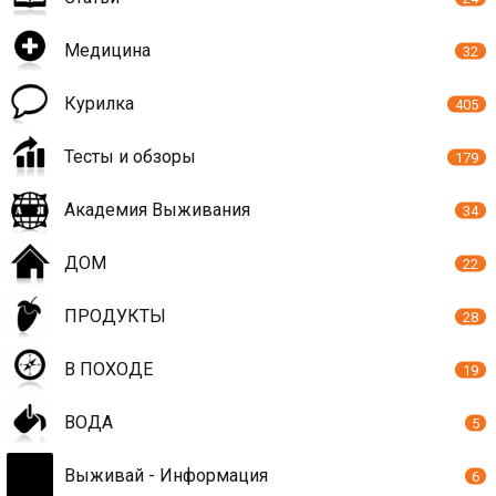
Медицина
32
Курилка
405
Тесты и обзоры
179
Академия Выживания
34
ДОМ
22
ПРОДУКТЫ
28
В ПОХОДЕ
19
ВОДА
5
Выживай - Информация
6