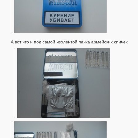
А вот что и под самой изолентой пачка армейских спичек