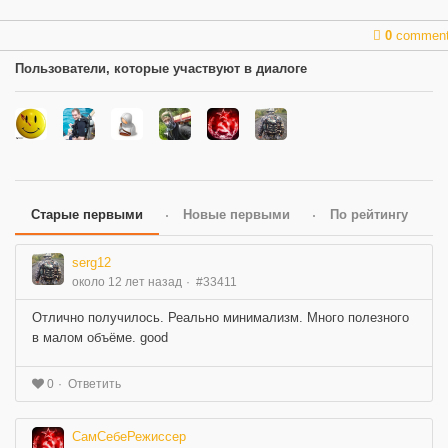
0
commen
Пользователи, которые участвуют в диалоге
Старые первыми
Новые первыми
По рейтингу
serg12
около 12 лет назад
#33411
Отлично получилось. Реально минимализм. Много полезного
в малом объёме. good
Ответить
0
СамСебеРежиссер