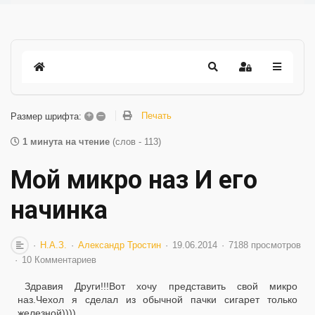
+
–
Печать
Размер шрифта:
1 минута на чтение
(слов - 113)
Мой микро наз И его
начинка
Н.А.З.
Александр Тростин
19.06.2014
7188 просмотров
10 Комментариев
Здравия Други!!!Вот хочу представить свой микро
наз.Чехол я сделал из обычной пачки сигарет только
железной))))