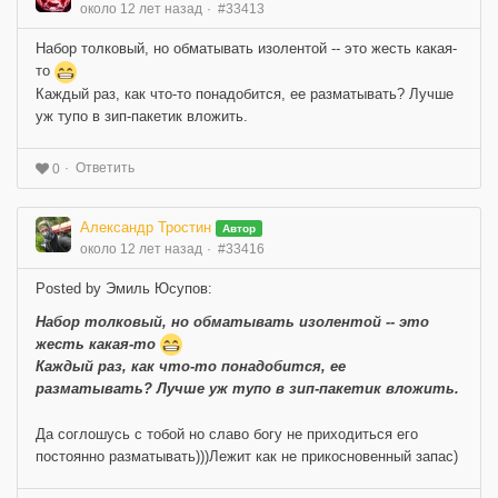
около 12 лет назад
#33413
Набор толковый, но обматывать изолентой -- это жесть какая-
то
Каждый раз, как что-то понадобится, ее разматывать? Лучше
уж тупо в зип-пакетик вложить.
Ответить
0
Александр Тростин
Автор
около 12 лет назад
#33416
Posted by Эмиль Юсупов:
Набор толковый, но обматывать изолентой -- это
жесть какая-то
Каждый раз, как что-то понадобится, ее
разматывать? Лучше уж тупо в зип-пакетик вложить.
Да соглошусь с тобой но славо богу не приходиться его
постоянно разматывать)))Лежит как не прикосновенный запас)