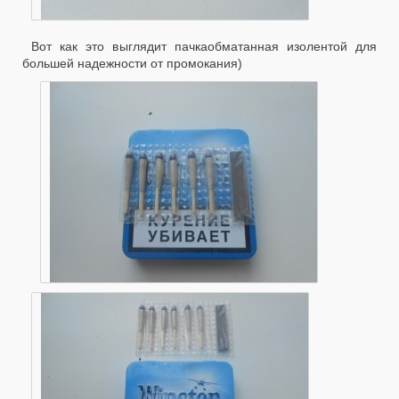
Вот как это выглядит пачкаобматанная изолентой для
большей надежности от промокания)