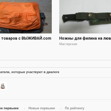
з товаров с ВЫЖИВАЙ.com
Ножны для филина на люв
Мастерская
атели, которые участвуют в диалоге
ые первыми
Новые первыми
По рейтингу