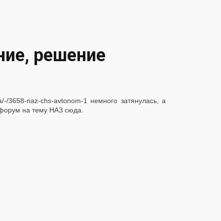
ние, решение
na/-/3658-naz-chs-avtonom-1 немного затянулась, а
 форум на тему НАЗ сюда.