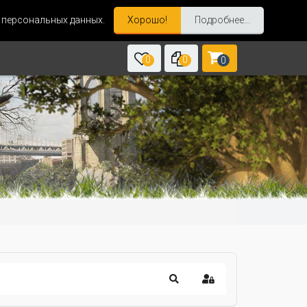
и персональных данных.
Хорошо!
Подробнее...
0
0
0