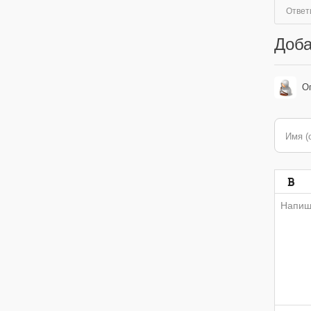
Ответ
Доба
О
Имя (