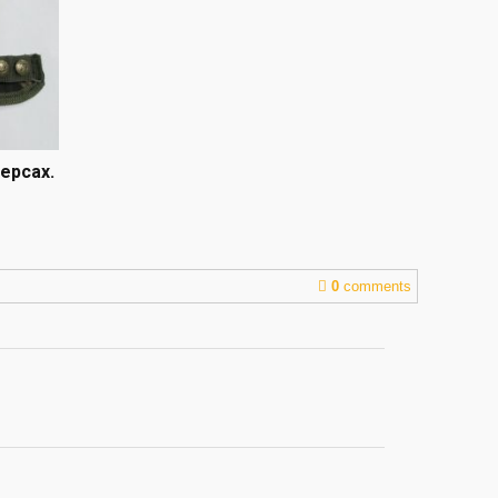
ерсах.
0
comments