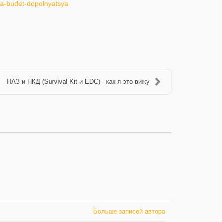
ema-budet-dopolnyatsya
НАЗ и НКД (Survival Kit и EDC) - как я это вижу
Больше записей автора