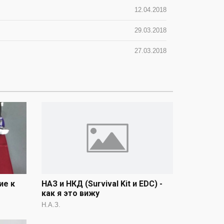
12.04.2018
29.03.2018
27.03.2018
ие к
НАЗ и НКД (Survival Kit и EDC) -
как я это вижу
Н.А.З.