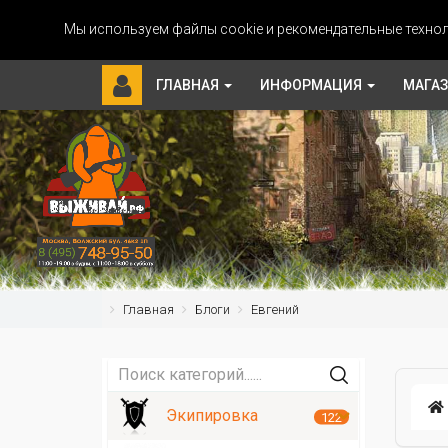
Мы используем файлы cookie и рекомендательные технол
ГЛАВНАЯ
ИНФОРМАЦИЯ
МАГА
Главная
Блоги
Евгений
Экипировка
122