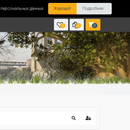
и персональных данных.
Хорошо!
Подробнее...
0
0
0