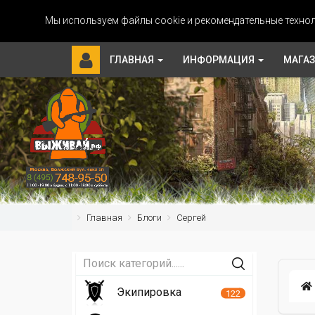
Мы используем файлы cookie и рекомендательные технол
ГЛАВНАЯ
ИНФОРМАЦИЯ
МАГА
Главная
Блоги
Сергей
Экипировка
122