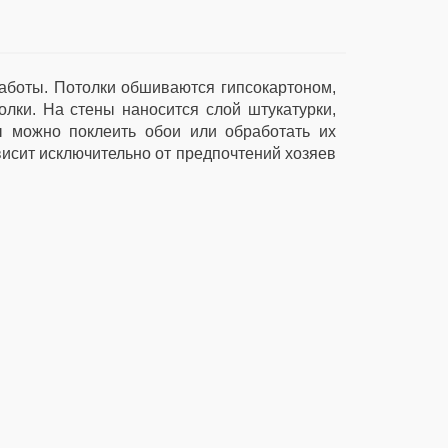
аботы. Потолки обшиваются гипсокартоном,
олки. На стены наносится слой штукатурки,
ы можно поклеить обои или обработать их
исит исключительно от предпочтений хозяев