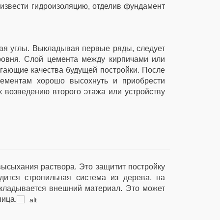
извести гидроизоляцию, отделив фундамент
вая углы. Выкладывая первые ряды, следует
ровня. Слой цемента между кирпичами или
гающие качества будущей постройки. После
лементам хорошо высохнуть и приобрести
к возведению второго этажа или устройству
высыхания раствора. Это защитит постройку
дится стропильная система из дерева, на
укладывается внешний материал. Это может
пица.