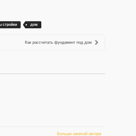
ы стройки
дом
Как рассчитать фундамент под дом
Больше записей автора