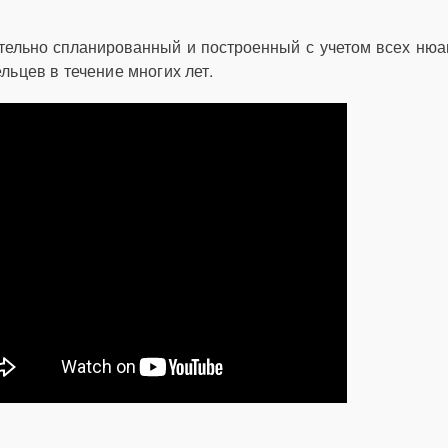
тельно спланированный и построенный с учетом всех ню
льцев в течение многих лет.