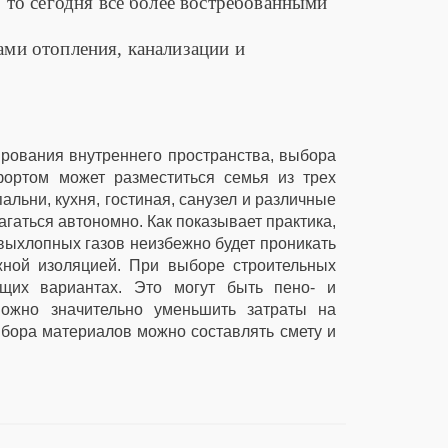
, то сегодня все более востребованными
ами отопления, канализации и
рования внутреннего пространства, выбора
ортом может разместиться семья из трех
альни, кухня, гостиная, санузел и различные
гаться автономно. Как показывает практика,
 выхлопных газов неизбежно будет проникать
ной изоляцией. При выборе строительных
ющих вариантах. Это могут быть пено- и
можно значительно уменьшить затраты на
бора материалов можно составлять смету и