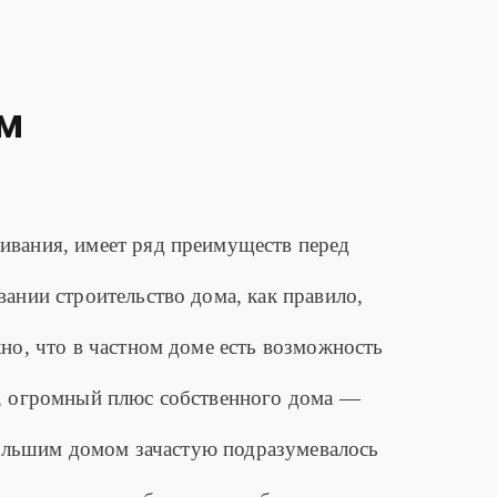
ом
вания, имеет ряд преимуществ перед
ании строительство дома, как правило,
но, что в частном доме есть возможность
, огромный плюс собственного дома —
ебольшим домом зачастую подразумевалось