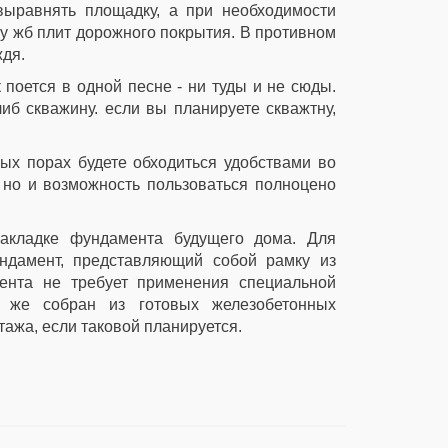
выравнять площадку, а при необходимости
ку жб плит дорожного покрытия. В противном
ждя.
 поется в одной песне - ни туды и не сюды.
иб скважину. если вы планируете скважтну,
ых порах будете обходиться удобствами во
, но и возможность пользоваться полноцено
закладке фундамента будущего дома. Для
ндамент, представляющий собой рамку из
мента не требует применения специальной
 же собран из готовых железобетонных
ажа, если таковой планируется.