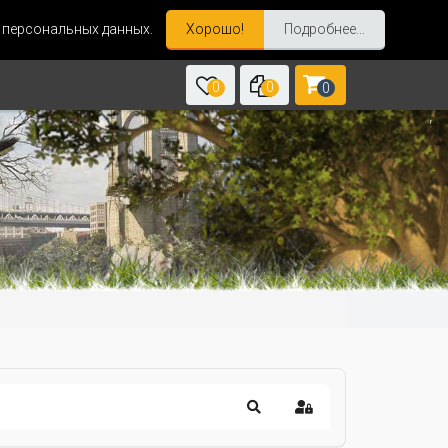
и персональных данных.
Хорошо!
Подробнее...
0
0
0