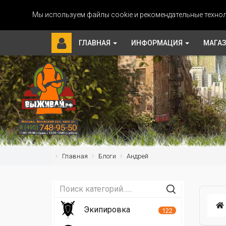
Мы используем файлы cookie и рекомендательные технол
ГЛАВНАЯ
ИНФОРМАЦИЯ
МАГА
Главная
Блоги
Андрей
Экипировка
122