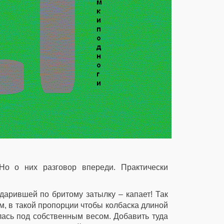
о о них разговор впереди. Практически
ударившей по бритому затылку – капает! Так
ом, в такой пропорции чтобы колбаска длиной
лась под собственным весом. Добавить туда