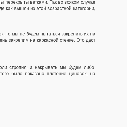
ны перекрыты ветками. Так во всяком случае
е как вышли из этой возрастной категории,
ок, то мы не будем пытаться закрепить их на
тень закрепим на каркасной стенке. Это даст
роли стропил, а накрывать мы будем либо
того было показано плетение циновок, на