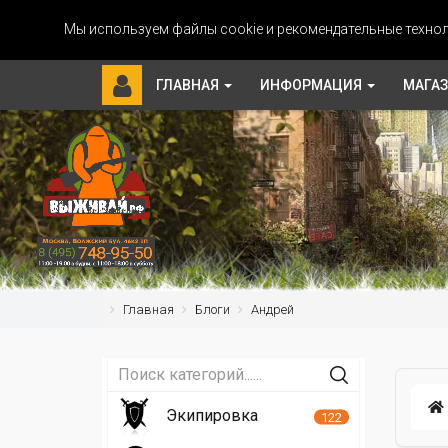
Мы используем файлы cookie и рекомендательные технол
ГЛАВНАЯ
ИНФОРМАЦИЯ
МАГА
Главная
Блоги
Андрей
Экипировка
122