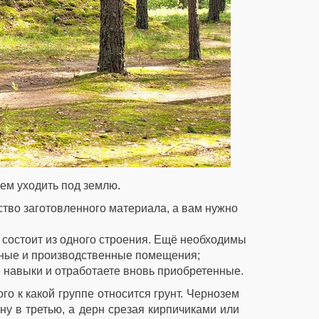
ем уходить под землю.
тво заготовленного материала, а вам нужно
не состоит из одного строения. Ещё необходимы
бные и производственные помещения;
е навыки и отработаете вновь приобретенные.
о к какой группе относится грунт. Чернозем
лину в третью, а дерн срезая кирпичиками или