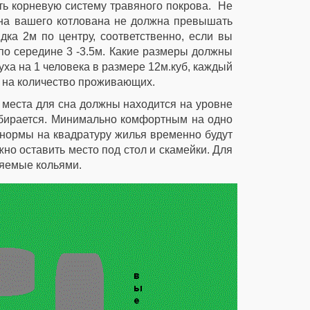
ть корневую систему травяного покрова. Не
бина вашего котлована не должна превышать
ка 2м по центру, соответственно, если вы
а по середине 3 -3.5м. Какие размеры должны
уха на 1 человека в размере 12м.куб, каждый
 на количество проживающих.
 места для сна должны находится на уровне
 убирается. Минимально комфортным на одно
то нормы на квадратуру жилья временно будут
но оставить место под стол и скамейки. Для
ляемые кольями.