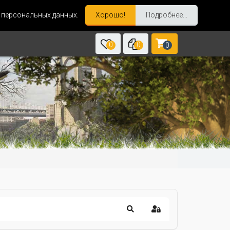
и персональных данных.
Хорошо!
Подробнее...
0
0
0