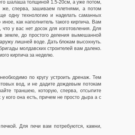
го шалаша толщиной 1.5-20см, а уже потом,
 же, сперва, зашиваем плетнями, а потом
еще одну технологию и наделать саманных
 иное, как наполнитель такого кирпича. Вам
 что у вас нет досок для изготовления. Для
 в земле, до простого деления вымешанной
наружу лишней воде. Дать блокам высохнуть.
о бригады молдавских строителей вам далеко.
мого кирпича за неделю.
необходимо по кругу устроить дренаж. Тем
товых вод, и не дадите дождевым потокам
айте траншею, которую, сперва, отсыпите
у кого она есть, причем не просто дыра а с
 печкой. Для печи вам потребуются, камни,