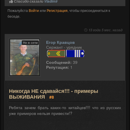
Спасибо сказали
Vladimir
Пожалуйста
Войти
или
Регистрация
, чтобы присоединиться к
беседе.
13 года 5 мес. назад
Егор Кравцов
Не в сети
Сержант - урядник
Сообщений:
39
Репутация:
1
Никогда НЕ сдавайся!!! - примеры
ВЫЖИВАНИЯ
#8
Ребята зачем брать каких-то китайцев!!!! что из русских
уже примеров нельзя привести!?