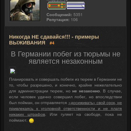
Сообщений:
5351
Репутация:
106
Никогда НЕ сдавайся!!! - примеры
ВЫЖИВАНИЯ
#4
В Германии побег из тюрьмы не
является незаконным
Планировать и совершать побеги из тюрем в Германии не
то, чтобы разрешено, и конечно, крайне нежелательно
для администрации тюрем, но
не незаконно
. В случае,
если человек удачно совершил побег, но впоследствии
был пойман, он отправляется
«досиживать» свой срок, не
привлекаясь к уголовной ответственности и не платя
никаких штрафов
. Или гуляет на свободе, пока не
поймают.