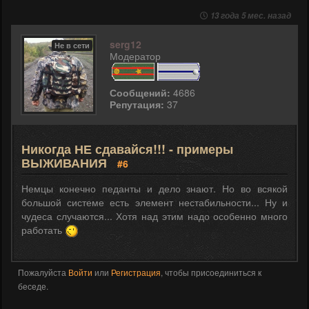
13 года 5 мес. назад
serg12
Не в сети
Модератор
Сообщений:
4686
Репутация:
37
Никогда НЕ сдавайся!!! - примеры
ВЫЖИВАНИЯ
#6
Немцы конечно педанты и дело знают. Но во всякой
большой системе есть элемент нестабильности... Ну и
чудеса случаются... Хотя над этим надо особенно много
работать
Пожалуйста
Войти
или
Регистрация
, чтобы присоединиться к
беседе.