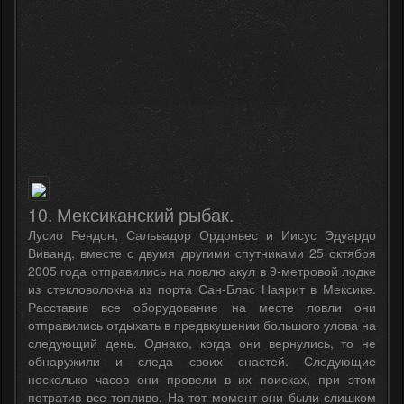
10. Мексиканский рыбак.
Лусио Рендон, Сальвадор Ордоньес и Иисус Эдуардо
Виванд, вместе с двумя другими спутниками 25 октября
2005 года отправились на ловлю акул в 9-метровой лодке
из стекловолокна из порта Сан-Блас Наярит в Мексике.
Расставив все оборудование на месте ловли они
отправились отдыхать в предвкушении большого улова на
следующий день. Однако, когда они вернулись, то не
обнаружили и следа своих снастей. Следующие
несколько часов они провели в их поисках, при этом
потратив все топливо. На тот момент они были слишком