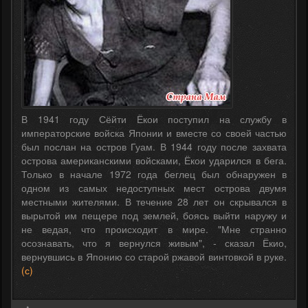
В 1941 году Сёйти Ёкои поступил на службу в
императорские войска Японии и вместе со своей частью
был послан на остров Гуам. В 1944 году после захвата
острова американскими войсками, Ёкои ударился в бега.
Только в начале 1972 года беглец был обнаружен в
одном из самых недоступных мест острова двумя
местными жителями. В течение 28 лет он скрывался в
вырытой им пещере под землей, боясь выйти наружу и
не ведая, что происходит в мире. "Мне странно
осознавать, что я вернулся живым", - сказал Ёкио,
вернувшись в Японию со старой ржавой винтовкой в руке.
(с)