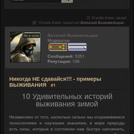
13 года 6 мес. назад
13 года 6 мес. назад от
Виталий Выживальщик
.
Виталий Выживальщик
Не в сети
Модератор
Сообщений:
5351
Репутация:
106
Никогда НЕ сдавайся!!! - примеры
ВЫЖИВАНИЯ
#1
10 Удивительных историй
выживания зимой
Независимо от того, насколько сильно мы огораживаемся
технологиями и научными знаниями, в мире природы
есть силы, которые в состоянии нам быстро напомнить,