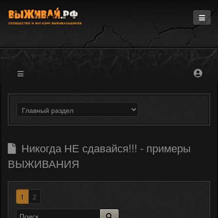
Главная
Информация
Магазин
Блоги
Форум
Никогда НЕ сдавайся!!! - примеры
ВЫЖИВАНИЯ
1
2