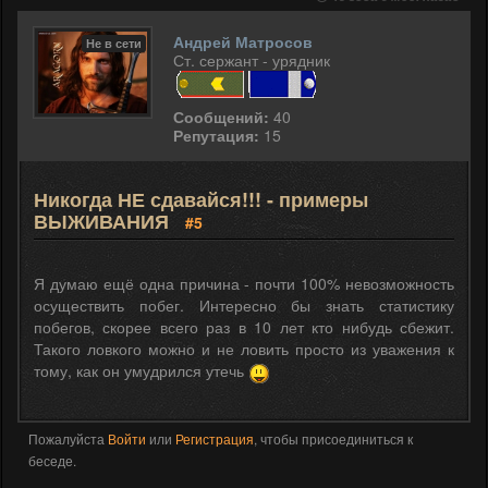
Андрей Матросов
Не в сети
Ст. сержант - урядник
Сообщений:
40
Репутация:
15
Никогда НЕ сдавайся!!! - примеры
ВЫЖИВАНИЯ
#5
Я думаю ещё одна причина - почти 100% невозможность
осуществить побег. Интересно бы знать статистику
побегов, скорее всего раз в 10 лет кто нибудь сбежит.
Такого ловкого можно и не ловить просто из уважения к
тому, как он умудрился утечь
Пожалуйста
Войти
или
Регистрация
, чтобы присоединиться к
беседе.