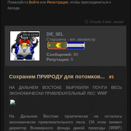
Пожалуйста
Войти
или
Регистрация
, чтобы присоединиться к
беседе.
13 года 5 мес. назад
DIE_SEL
Не в сети
Старшина - мл. вахмистр
Сообщений:
90
Репутация:
5
Сохраним ПРИРОДУ для потомков...
#3
НА ДАЛЬНЕМ ВОСТОКЕ ВЫРУБИЛИ ПОЧТИ ВЕСЬ
ЭКОНОМИЧЕСКИ ПРИВЛЕКАТЕЛЬНЫЙ ЛЕС: WWF
На Дальнем Востоке практически не осталось
экономически привлекательного леса. Об этом заявил
директор Всемирного фонда дикой природы (WWF)