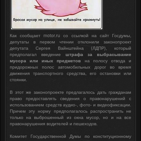
Как сообщает motor.ru со ссылкой на сайт Госдумы,
депутаты в первом чтении отклонили законопроект
депутата Сергея Вайнштейна (ЛДПР), который
предполагал введение
штрафа за выбрасывание
мусора или иных предметов
на полосу отвода и
придорожных полос автомобильных дорог во время
движения транспортного средства, его остановки или
стоянки.
В этот же законопроекте предлагалось дать гражданам
право предоставлять сведения о правонарушений с
использованием средств аудио-, фото- и видеофиксации.
Причем эту норму предполагалось распространить не
только на выброшенный из окна мусор, но и на все
правонарушения водителей и пешеходов.
Комитет Государственной Думы по конституционному