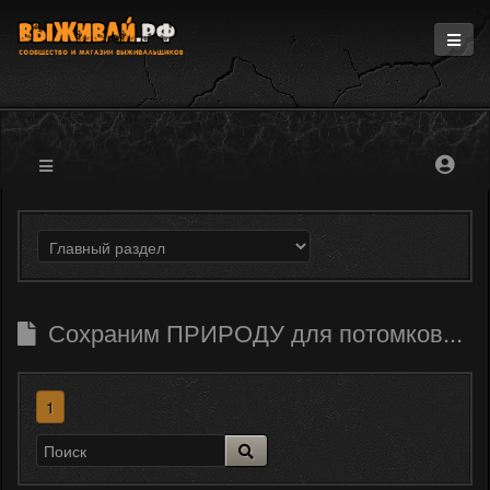
Главная
Информация
Магазин
Блоги
Форум
Сохраним ПРИРОДУ для потомков...
1