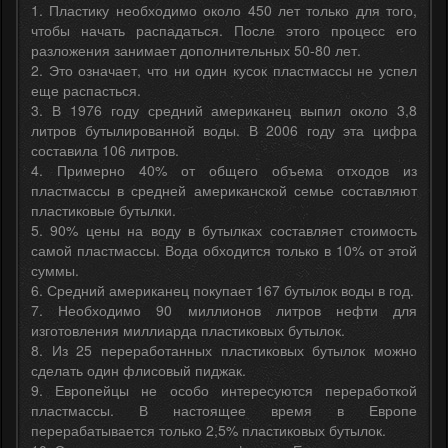
1. Пластику необходимо около 450 лет только для того,
чтобы начать распадаться. После этого процесс его
разложения занимает дополнительных 50-80 лет.
2. Это означает, что ни один кусок пластмассы не успел
еще распасться.
3. В 1976 году средний американец выпил около 3,8
литров бутылированной воды. В 2006 году эта цифра
составила 106 литров.
4. Примерно 40% от общего объема отходов из
пластмассы в средней американской семье составляют
пластиковые бутылки.
5. 90% цены на воду в бутылках составляет стоимость
самой пластмассы. Вода обходится только в 10% от этой
суммы.
6. Средний американец покупает 167 бутылок воды в год.
7. Необходимо 90 миллионов литров нефти для
изготовления миллиарда пластиковых бутылок.
8. Из 25 переработанных пластиковых бутылок можно
сделать один флисовый пиджак.
9. Европейцы не особо интересуются переработкой
пластмассы. В настоящее время в Европе
перерабатывается только 2,5% пластиковых бутылок.