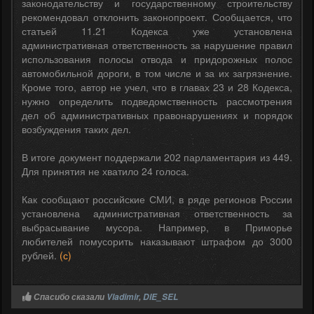
законодательству и государственному строительству
рекомендовал отклонить законопроект. Сообщается, что
статьей 11.21 Кодекса уже установлена
административная ответственность за нарушение правил
использования полосы отвода и придорожных полос
автомобильной дороги, в том числе и за их загрязнение.
Кроме того, автор не учел, что в главах 23 и 28 Кодекса,
нужно определить подведомственность рассмотрения
дел об административных правонарушениях и порядок
возбуждения таких дел.
В итоге документ поддержали 202 парламентария из 449.
Для принятия не хватило 24 голоса.
Как сообщают российские СМИ, в ряде регионов России
установлена административная ответственность за
выбрасывание мусора. Например, в Приморье
любителей помусорить наказывают штрафом до 3000
рублей.
(с)
Спасибо сказали
Vladimir
,
DIE_SEL