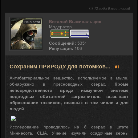
13 года 6 мес. назад
Виталий Выживальщик
Не в сети
Модератор
Сообщений:
5351
Репутация:
106
Сохраним ПРИРОДУ для потомков...
#1
Антибактериальное вещество, используемое в мыле,
обнаружено в пресноводных озерах.
Кроме
непосредственного вреда иммунной системе
подводных обитателей загрязнитель вызывает
образование токсинов, опасных в том числе и для
людей.
Исследование проводилось на 8 озерах в штате
Миннесота, США. Учение изучили осадочные керны