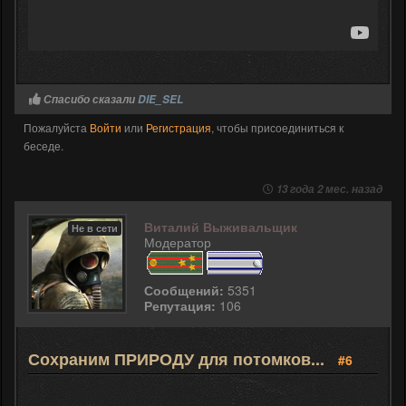
Спасибо сказали
DIE_SEL
Пожалуйста
Войти
или
Регистрация
, чтобы присоединиться к
беседе.
13 года 2 мес. назад
Виталий Выживальщик
Не в сети
Модератор
Сообщений:
5351
Репутация:
106
Сохраним ПРИРОДУ для потомков...
#6