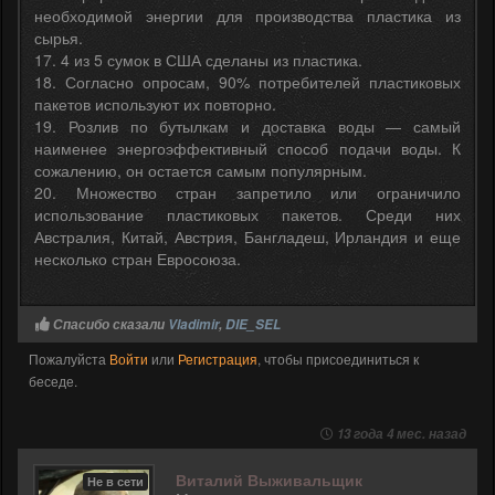
необходимой энергии для производства пластика из
сырья.
17. 4 из 5 сумок в США сделаны из пластика.
18. Согласно опросам, 90% потребителей пластиковых
пакетов используют их повторно.
19. Розлив по бутылкам и доставка воды — самый
наименее энергоэффективный способ подачи воды. К
сожалению, он остается самым популярным.
20. Множество стран запретило или ограничило
использование пластиковых пакетов. Среди них
Австралия, Китай, Австрия, Бангладеш, Ирландия и еще
несколько стран Евросоюза.
Спасибо сказали
Vladimir
,
DIE_SEL
Пожалуйста
Войти
или
Регистрация
, чтобы присоединиться к
беседе.
13 года 4 мес. назад
Виталий Выживальщик
Не в сети