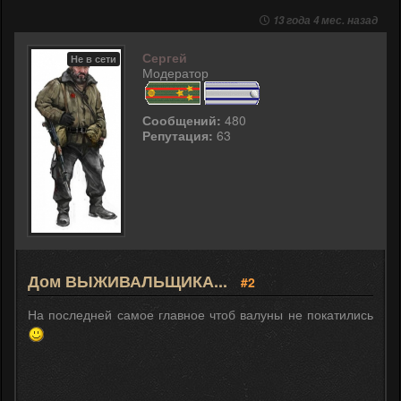
13 года 4 мес. назад
Сергей
Не в сети
Модератор
Сообщений:
480
Репутация:
63
Дом ВЫЖИВАЛЬЩИКА...
#2
На последней самое главное чтоб валуны не покатились