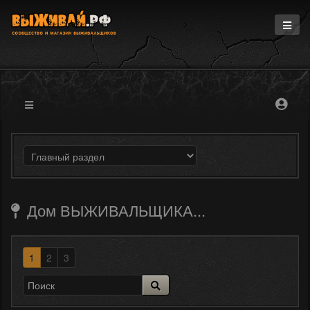
Главная
Информация
Магазин
Блоги
Форум
Дом ВЫЖИВАЛЬЩИКА...
1
2
3