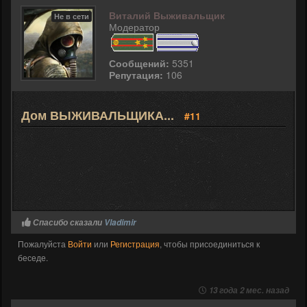
Виталий Выживальщик
Не в сети
Модератор
Сообщений:
5351
Репутация:
106
Дом ВЫЖИВАЛЬЩИКА...
#11
Спасибо сказали
Vladimir
Пожалуйста
Войти
или
Регистрация
, чтобы присоединиться к
беседе.
13 года 2 мес. назад