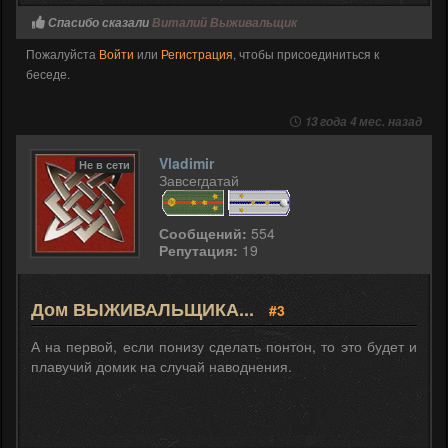
Спасибо сказали
Виталий Выживальщик
Пожалуйста
Войти
или
Регистрация
, чтобы присоединиться к
беседе.
13 года 4 мес. назад
Vladimir
Не в сети
Завсегдатай
Сообщений:
554
Репутация:
19
Дом ВЫЖИВАЛЬЩИКА...
#3
А на первой, если понизу сделать понтон, то это будет и
плавучий домик на случай наводнения.