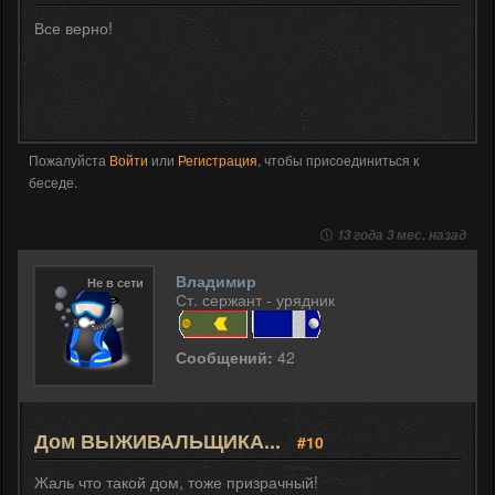
Все верно!
Пожалуйста
Войти
или
Регистрация
, чтобы присоединиться к
беседе.
13 года 3 мес. назад
Владимир
Не в сети
Ст. сержант - урядник
Сообщений:
42
Дом ВЫЖИВАЛЬЩИКА...
#10
Жаль что такой дом, тоже призрачный!