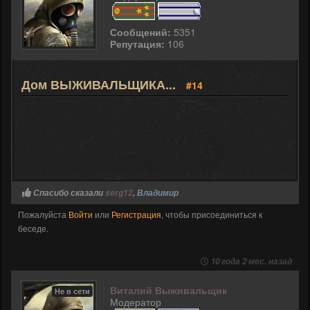
Сообщений:
5351
Репутация:
106
Дом ВЫЖИВАЛЬЩИКА...
#14
Спасибо сказали
serg12
,
Владимир
Пожалуйста
Войти
или
Регистрация
, чтобы присоединиться к
беседе.
10 года 2 мес. назад
Виталий Выживальщик
Не в сети
Модератор