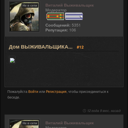
Виталий Выживальщик
Не в сети
Модератор
Сообщений:
5351
Репутация:
106
Дом ВЫЖИВАЛЬЩИКА...
#12
Пожалуйста
Войти
или
Регистрация
, чтобы присоединиться к
беседе.
12 года 9 мес. назад
Виталий Выживальщик
Не в сети
Модератор