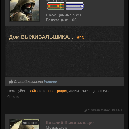
Сообщений:
5351
Репутация:
106
Дом ВЫЖИВАЛЬЩИКА...
#13
Спасибо сказали
Vladimir
Пожалуйста
Войти
или
Регистрация
, чтобы присоединиться к
беседе.
10 года 2 мес. назад
Виталий Выживальщик
Не в сети
Модератор