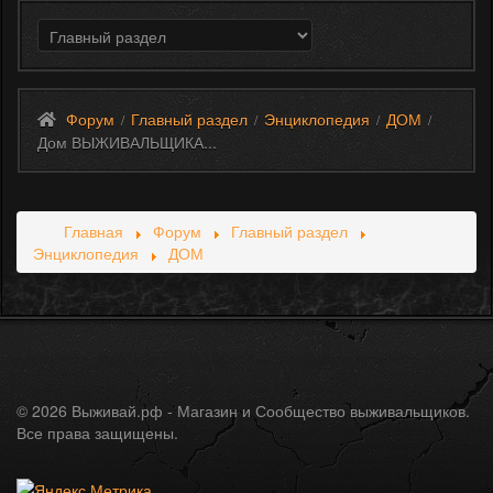
Форум
Главный раздел
Энциклопедия
ДОМ
/
/
/
/
Дом ВЫЖИВАЛЬЩИКА...
Главная
Форум
Главный раздел
Энциклопедия
ДОМ
© 2026 Выживай.рф - Магазин и Сообщество выживальщиков.
Все права защищены.