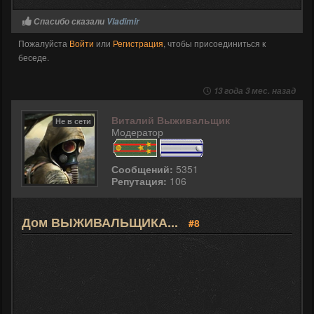
Спасибо сказали
Vladimir
Пожалуйста
Войти
или
Регистрация
, чтобы присоединиться к
беседе.
13 года 3 мес. назад
Виталий Выживальщик
Не в сети
Модератор
Сообщений:
5351
Репутация:
106
Дом ВЫЖИВАЛЬЩИКА...
#8