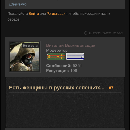
Шевченко
Пожалуйста
Войти
или
Регистрация
, чтобы присоединиться к
беседе.
12 года 9 мес. назад
Виталий Выживальщик
Не в сети
Модератор
Сообщений:
5351
Репутация:
106
Есть женщины в русских селеньях...
#7