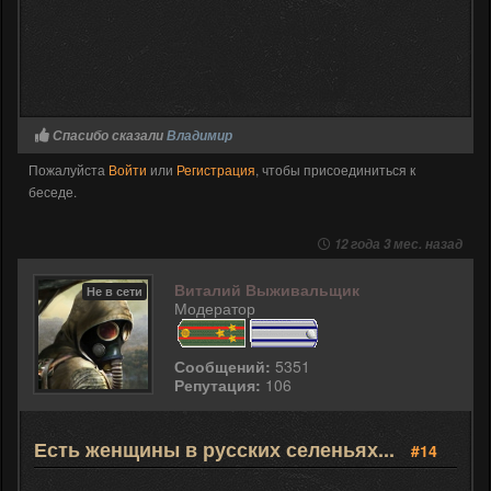
Спасибо сказали
Владимир
Пожалуйста
Войти
или
Регистрация
, чтобы присоединиться к
беседе.
12 года 3 мес. назад
Виталий Выживальщик
Не в сети
Модератор
Сообщений:
5351
Репутация:
106
Есть женщины в русских селеньях...
#14