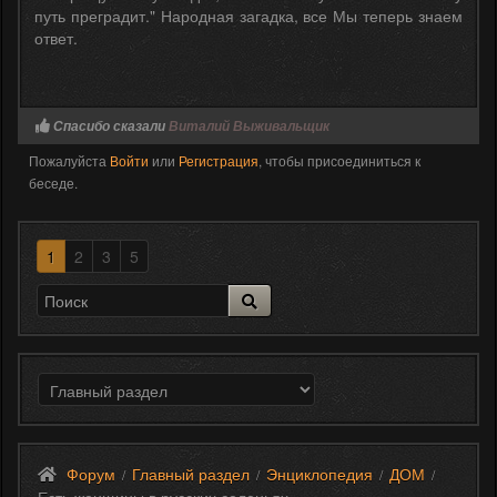
путь преградит." Народная загадка, все Мы теперь знаем
ответ.
Спасибо сказали
Виталий Выживальщик
Пожалуйста
Войти
или
Регистрация
, чтобы присоединиться к
беседе.
1
2
3
5
Форум
Главный раздел
Энциклопедия
ДОМ
/
/
/
/