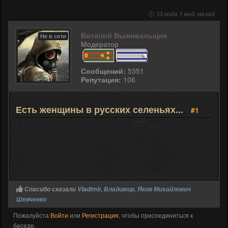
13 года 1 нед. назад
Виталий Выживальщик
Не в сети
Модератор
Сообщений:
5351
Репутация:
106
Есть женщины в русских селеньях...
#1
Спасибо сказали
Vladimir
,
Владимир
,
Яков Михайлович
Шевченко
Пожалуйста
Войти
или
Регистрация
, чтобы присоединиться к
беседе.