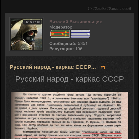
12 года 10 мес. назад
Виталий Выживальщик
Не в сети
Модератор
Сообщений:
5351
Репутация:
106
Русский народ - каркас СССР...
#1
Русский народ - каркас СССР