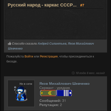
Русский народ - каркас СССР...
#7
Спасибо сказали
Андрей Силантьев
,
Яков Михайлович
Шевченко
Пожалуйста
Войти
или
Регистрация
, чтобы присоединиться к
беседе.
10 года 6 мес. назад
Яков Михайлович Шевченко
Не в сети
Сержант - урядник
Сообщений:
31
Репутация:
2