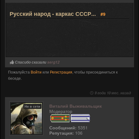
Русский народ - каркас СССР...
#9
Спасибо сказали
serg12
Пожалуйста
Войти
или
Регистрация
, чтобы присоединиться к
беседе.
9 года 10 мес. назад
Виталий Выживальщик
Не в сети
Модератор
Сообщений:
5351
Репутация:
106