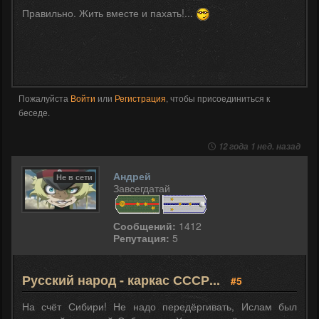
Правильно. Жить вместе и пахать!...
Пожалуйста
Войти
или
Регистрация
, чтобы присоединиться к
беседе.
12 года 1 нед. назад
Андрей
Не в сети
Завсегдатай
Сообщений:
1412
Репутация:
5
Русский народ - каркас СССР...
#5
На счёт Сибири! Не надо передёргивать, Ислам был