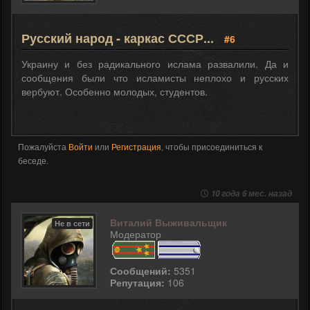
Русский народ - каркас СССР...
#6
Украину и без радикального ислама развалили. Да и
сообщения были что исламисты неплохо и русских
вербуют. Особенно молодых, студентов.
Пожалуйста
Войти
или
Регистрация
, чтобы присоединиться к
беседе.
10 года 6 мес. назад
Виталий Выживальщик
Не в сети
Модератор
Сообщений:
5351
Репутация:
106