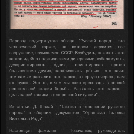
Перевод подчеркнутого абзаца: "Русский народ - это
человеческий каркас, на котором держится все
сооружение, называемое СССР. Возбудить, поколоть этот
каркас идейно политическими диверсиями, взбаламутить,
дезориентировать одних, ориентировав против
большевизма других, парализовать третьих - это начит
тем самым развалить этот каркас; в первую очередь, нам
это нужно. Это то, в чем мы заинтересованы в первой
решительной стадии борьбы. Развалить этот каркас -
цель нашей тактики в теперешней ситуации".
Из статьи: Д. Шахай - "Тактика в отношении русского
народа" в сборнике документов "Українська Головна
Визвольна Рада".
Настоящая фамилия - Позичанюк, руководитель