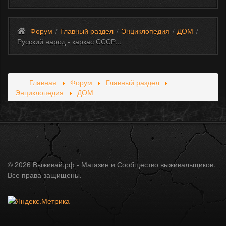
Форум
Главный раздел
Энциклопедия
ДОМ
/
/
/
/
Русский народ - каркас СССР...
Главная
Форум
Главный раздел
Энциклопедия
ДОМ
© 2026 Выживай.рф - Магазин и Сообщество выживальщиков.
Все права защищены.