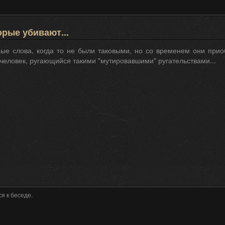
орые убивают...
ые слова, когда то не были таковыми, но со временем они прио
человек, ругающийся такими "мутировавшими" ругательствами...
я к беседе.