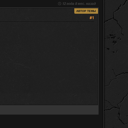
12 года 8 мес. назад
АВТОР ТЕМЫ
#1