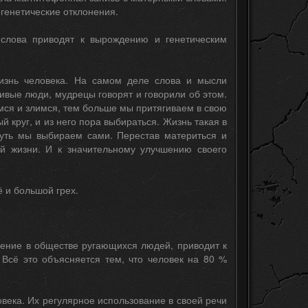
 генетические отклонения.
 слова приводят к вырождению и генетическим
жизнь человека. На самом деле слова и мысли
ивые люди, мудрецы говорят и говорили об этом.
ся и злимся, тем больше мы притягиваем в свою
й круг, и из него пора выбираться. Жизнь такая в
путь мы выбираем сами. Перестав материться и
ей жизни. И к значительному улучшению своего
 и большой грех.
дение в обществе ругающихся людей, приводит к
Всё это объясняется тем, что человек на 80 %
века. Их регулярное использование в своей речи