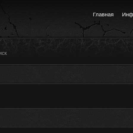
Главная
Инф
иск