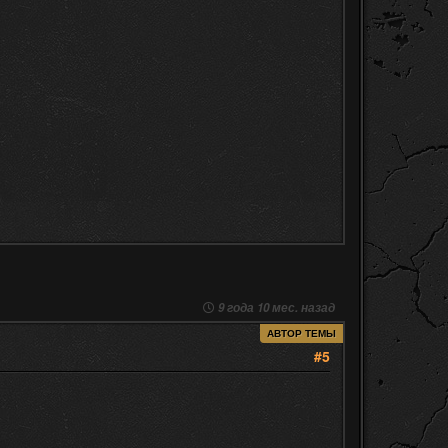
9 года 10 мес. назад
АВТОР ТЕМЫ
#5