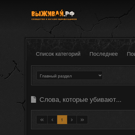
Список категорий
Последнее
По
Слова, которые убивают...
1