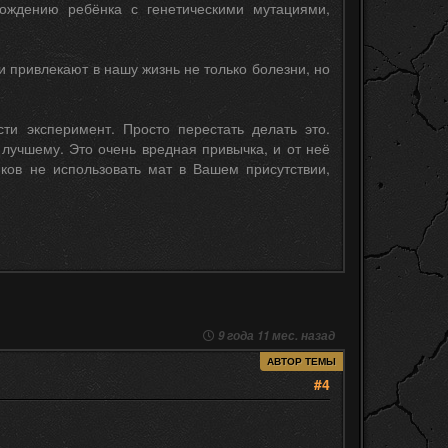
ождению ребёнка с генетическими мутациями,
и привлекают в нашу жизнь не только болезни, но
ти эксперимент. Просто перестать делать это.
К лучшему. Это очень вредная привычка, и от неё
иков не использовать мат в Вашем присутствии,
9 года 11 мес. назад
АВТОР ТЕМЫ
#4