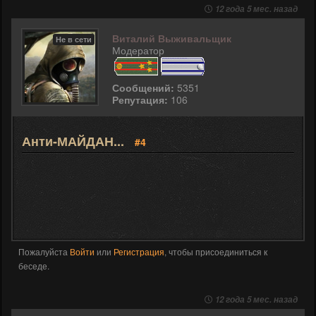
12 года 5 мес. назад
Виталий Выживальщик
Не в сети
Модератор
Сообщений:
5351
Репутация:
106
Анти-МАЙДАН...
#4
Пожалуйста
Войти
или
Регистрация
, чтобы присоединиться к
беседе.
12 года 5 мес. назад