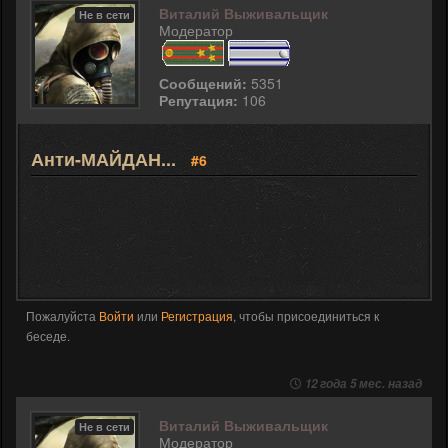
Виталий Выживальщик
Не в сети
Модератор
Сообщений:
5351
Репутация:
106
Анти-МАЙДАН...
#6
Пожалуйста
Войти
или
Регистрация
, чтобы присоединиться к
беседе.
12 года 5 мес. назад
Виталий Выживальщик
Не в сети
Модератор