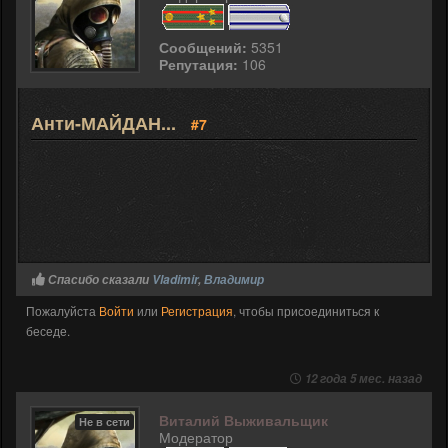
Сообщений:
5351
Репутация:
106
Анти-МАЙДАН...
#7
Спасибо сказали
Vladimir
,
Владимир
Пожалуйста
Войти
или
Регистрация
, чтобы присоединиться к
беседе.
12 года 5 мес. назад
Виталий Выживальщик
Не в сети
Модератор