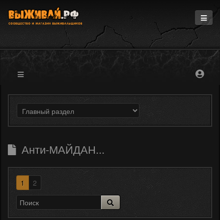
Главная
Информация
Магазин
Блоги
Форум
Анти-МАЙДАН...
1
2