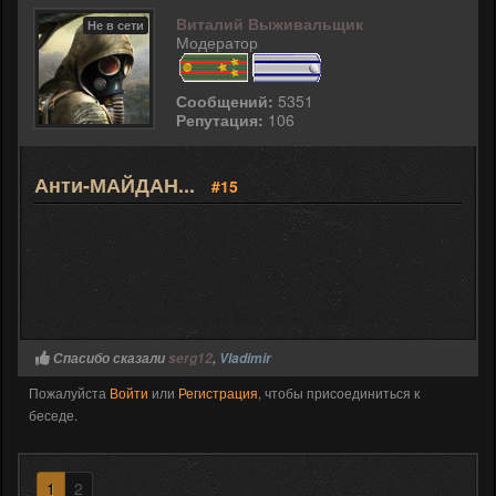
Виталий Выживальщик
Не в сети
Модератор
Сообщений:
5351
Репутация:
106
Анти-МАЙДАН...
#15
Спасибо сказали
serg12
,
Vladimir
Пожалуйста
Войти
или
Регистрация
, чтобы присоединиться к
беседе.
1
2