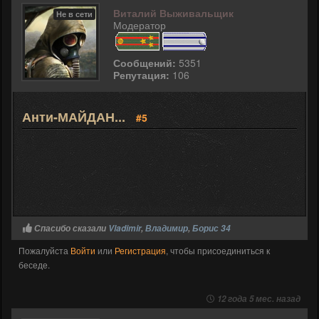
Виталий Выживальщик
Не в сети
Модератор
Сообщений:
5351
Репутация:
106
Анти-МАЙДАН...
#5
Спасибо сказали
Vladimir
,
Владимир
,
Борис 34
Пожалуйста
Войти
или
Регистрация
, чтобы присоединиться к
беседе.
12 года 5 мес. назад