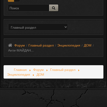
Форум
Главный раздел
Энциклопедия
ДОМ
/
/
/
/
Анти-МАЙДАН...
Главная
Форум
Главный раздел
Энциклопедия
ДОМ