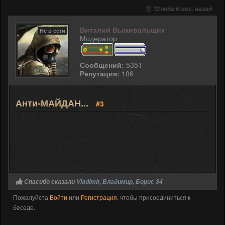
12 года 6 мес. назад
Виталий Выживальщик
Не в сети
Модератор
Сообщений:
5351
Репутация:
106
Анти-МАЙДАН...
#3
Спасибо сказали
Vladimir
,
Владимир
,
Борис 34
Пожалуйста
Войти
или
Регистрация
, чтобы присоединиться к
беседе.