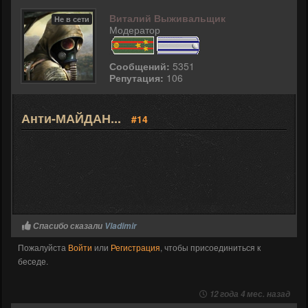
Виталий Выживальщик
Не в сети
Модератор
Сообщений:
5351
Репутация:
106
Анти-МАЙДАН...
#14
Спасибо сказали
Vladimir
Пожалуйста
Войти
или
Регистрация
, чтобы присоединиться к
беседе.
12 года 4 мес. назад