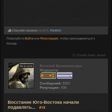
Спасибо сказали
serg12
,
Vladimir
Пожалуйста
Войти
или
Регистрация
, чтобы присоединиться к
беседе.
12 года 4 мес. назад
Виталий Выживальщик
Не в сети
Модератор
Сообщений:
5351
Репутация:
106
Восстание Юго-Востока начали
подавлять...
#15