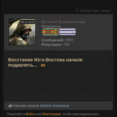
12 года 4 мес. назад
Виталий Выживальщик
Не в сети
Модератор
Сообщений:
5351
Репутация:
106
Восстание Юго-Востока начали
подавлять...
#3
Спасибо сказали
Vladimir
,
Владимир
Пожалуйста
Войти
или
Регистрация
, чтобы присоединиться к