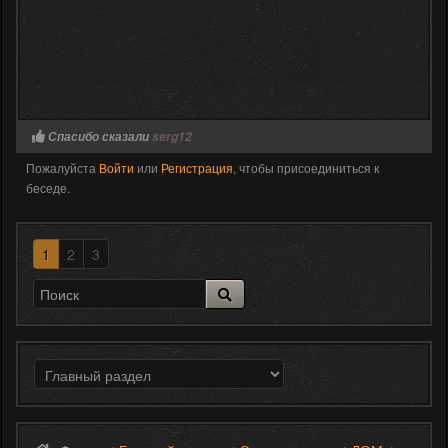
Спасибо сказали
serg12
Пожалуйста
Войти
или
Регистрация
, чтобы присоединиться к
беседе.
1
2
3