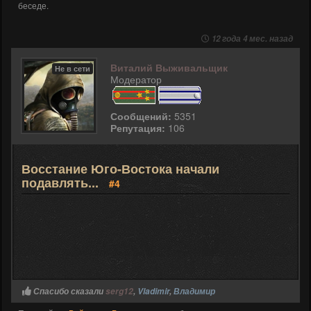
беседе.
12 года 4 мес. назад
Виталий Выживальщик
Не в сети
Модератор
Сообщений:
5351
Репутация:
106
Восстание Юго-Востока начали
подавлять...
#4
Спасибо сказали
serg12
,
Vladimir
,
Владимир