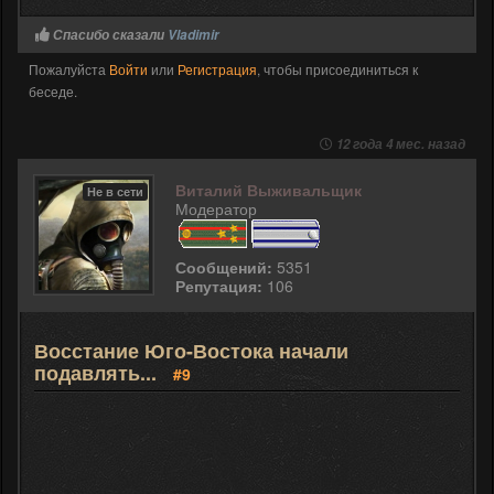
Спасибо сказали
Vladimir
Пожалуйста
Войти
или
Регистрация
, чтобы присоединиться к
беседе.
12 года 4 мес. назад
Виталий Выживальщик
Не в сети
Модератор
Сообщений:
5351
Репутация:
106
Восстание Юго-Востока начали
подавлять...
#9