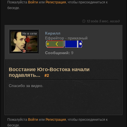
Пожалуйста
Войти
или
Регистрация
, чтобы присоединиться к
беседе.
12 года 5 мес. назад
Кирилл
Не в сети
Ефрейтор - приказный
Сообщений:
9
Восстание Юго-Востока начали
подавлять...
#2
Спасибо за видео.
Пожалуйста
Войти
или
Регистрация
, чтобы присоединиться к
беседе.