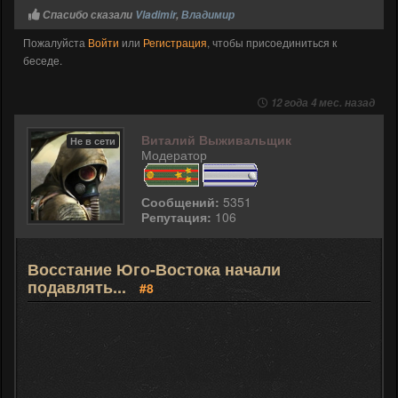
Спасибо сказали
Vladimir
,
Владимир
Пожалуйста
Войти
или
Регистрация
, чтобы присоединиться к
беседе.
12 года 4 мес. назад
Виталий Выживальщик
Не в сети
Модератор
Сообщений:
5351
Репутация:
106
Восстание Юго-Востока начали
подавлять...
#8