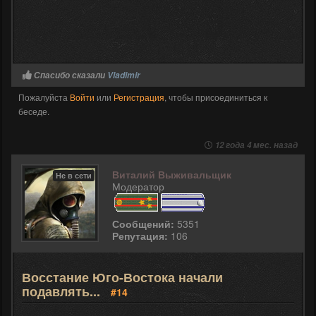
Спасибо сказали
Vladimir
Пожалуйста
Войти
или
Регистрация
, чтобы присоединиться к
беседе.
12 года 4 мес. назад
Виталий Выживальщик
Не в сети
Модератор
Сообщений:
5351
Репутация:
106
Восстание Юго-Востока начали
подавлять...
#14