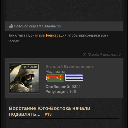
Спасибо сказали
Владимир
Пожалуйста
Войти
или
Регистрация
, чтобы присоединиться к
беседе.
12 года 4 мес. назад
Виталий Выживальщик
Не в сети
Модератор
Сообщений:
5351
Репутация:
106
Восстание Юго-Востока начали
подавлять...
#13