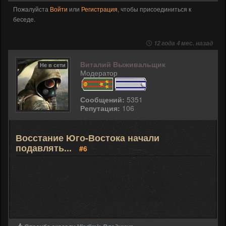
Пожалуйста
Войти
или
Регистрация
, чтобы присоединиться к
беседе.
12 года 4 мес. назад
Виталий Выживальщик
Не в сети
Модератор
Сообщений:
5351
Репутация:
106
Восстание Юго-Востока начали
подавлять...
#6