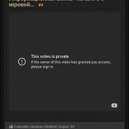
міровой...
#4
Спасибо сказали
Vladimir
,
Борис 34