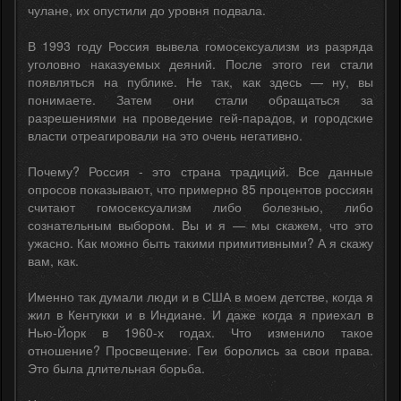
чулане, их опустили до уровня подвала.
В 1993 году Россия вывела гомосексуализм из разряда
уголовно наказуемых деяний. После этого геи стали
появляться на публике. Не так, как здесь — ну, вы
понимаете. Затем они стали обращаться за
разрешениями на проведение гей-парадов, и городские
власти отреагировали на это очень негативно.
Почему? Россия - это страна традиций. Все данные
опросов показывают, что примерно 85 процентов россиян
считают гомосексуализм либо болезнью, либо
сознательным выбором. Вы и я — мы скажем, что это
ужасно. Как можно быть такими примитивными? А я скажу
вам, как.
Именно так думали люди и в США в моем детстве, когда я
жил в Кентукки и в Индиане. И даже когда я приехал в
Нью-Йорк в 1960-х годах. Что изменило такое
отношение? Просвещение. Геи боролись за свои права.
Это была длительная борьба.