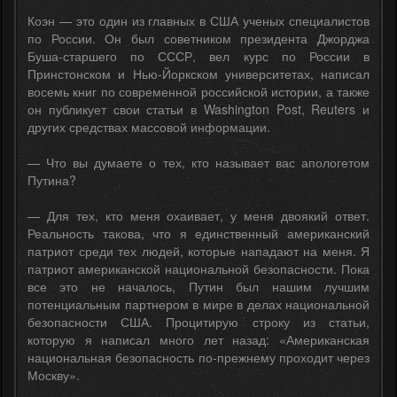
Коэн — это один из главных в США ученых специалистов
по России. Он был советником президента Джорджа
Буша-старшего по СССР, вел курс по России в
Принстонском и Нью-Йоркском университетах, написал
восемь книг по современной российской истории, а также
он публикует свои статьи в Washington Post, Reuters и
других средствах массовой информации.
— Что вы думаете о тех, кто называет вас апологетом
Путина?
— Для тех, кто меня охаивает, у меня двоякий ответ.
Реальность такова, что я единственный американский
патриот среди тех людей, которые нападают на меня. Я
патриот американской национальной безопасности. Пока
все это не началось, Путин был нашим лучшим
потенциальным партнером в мире в делах национальной
безопасности США. Процитирую строку из статьи,
которую я написал много лет назад: «Американская
национальная безопасность по-прежнему проходит через
Москву».