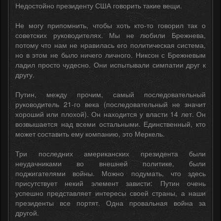
Недостойно президенту США говорить такие вещи.
Не могу припомнить, чтобы хоть кто-то говорил так о
советских руководителях. Мы не любили Брежнева,
потому что нам не нравилась его политическая система,
но в этом не было ничего личного. Никсон с Брежневым
ладил просто чудесно. Они испытывали симпатии друг к
другу.
Путин, между прочим, самый последовательный
руководитель 21-го века (последовательный не значит
хороший или плохой). Он находится у власти 14 лет. Он
возвышается над всеми остальными. Единственный, кто
может составить ему компанию, это Меркель.
Три последних американских президента были
неудачниками во внешней политике, были
поджигателями войны. Можно подумать, что здесь
присутствует некий элемент зависти: Путин очень
успешно представляет интересы своей страны, а наши
президенты все портят. Одна провальная война за
другой.