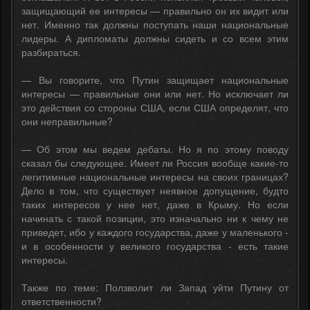
защищающий ее интересы — правильно он их видит или
нет. Именно так должны поступать наши национальные
лидеры. А дипломаты должны сидеть и со всем этим
разбираться.
— Вы говорите, что Путин защищает национальные
интересы — правильные они или нет. Но исключает ли
это действия со стороны США, если США определят, что
они неправильные?
— Об этом мы ведем дебаты. Но я по этому поводу
сказал бы следующее. Имеет ли Россия вообще какие-то
легитимные национальные интересы на своих границах?
Дело в том, что существует неявное допущение, будто
таких интересов у нее нет, даже в Крыму. Но если
начинать с такой позиции, это изначально ни к чему не
приведет, ибо у каждого государства, даже у маленького -
и в особенности у великого государства - есть такие
интересы.
Также по теме: Ползволит ли Запад уйти Путину от
ответственности?