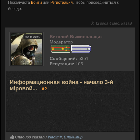
Пожалуйста
Войти
или
Регистрация
, чтобы присоединиться к
беседе.
12 года 4 мес. назад
Виталий Выживальщик
Не в сети
Модератор
Сообщений:
5351
Репутация:
106
Информационная война - начало 3-й
міровой...
#2
Спасибо сказали
Vladimir
,
Владимир