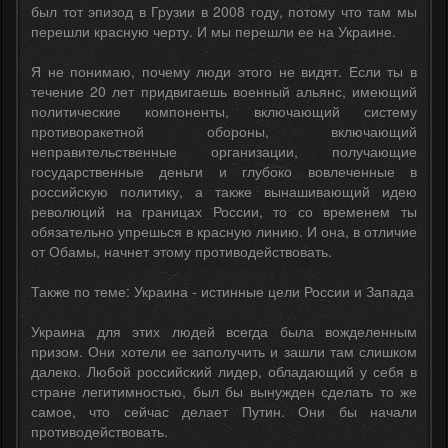
был тот эпизод в Грузии в 2008 году, потому что там мы
перешли красную черту. И мы перешли ее на Украине.
Я не понимаю, почему люди этого не видят. Если ты в
течение 20 лет придвигаешь военный альянс, имеющий
политические компоненты, включающий систему
противоракетной обороны, включающий
неправительственные организации, получающие
государственные деньги и глубоко вовлеченные в
российскую политику, а также вынашивающий идею
революций на границах России, то со временем ты
обязательно упрешься в красную линию. И она, в отличие
от Обамы, начнет этому противодействовать.
Также по теме: Украина - истинные цели России и Запада
Украина для этих людей всегда была вожделенным
призом. Они хотели ее заполучить и зашли там слишком
далеко. Любой российский лидер, обладающий у себя в
стране легитимностью, был бы вынужден сделать то же
самое, что сейчас делает Путин. Они бы начали
противодействовать.