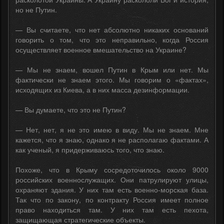
но не Путин.
— Вы считаете, что нет абсолютно никаких оснований
говорить о том, что это неправильно, когда Россия
осуществляет военное вмешательство на Украине?
— Мы не знаем, вошел Путин в Крым или нет. Мы
фактически не знаем этого. Мы говорим о «фактах»,
исходящих из Киева, а в них масса дезинформации.
— Вы думаете, что это не Путин?
— Нет, нет, я не это имею в виду. Мы не знаем. Мне
кажется, что я знаю, однако я не располагаю фактами. А
как ученый, я придерживаюсь того, что знаю.
Похоже, что в Крыму сосредоточилось около 9000
российских военнослужащих. Они патрулируют улицы,
охраняют здания. У них там есть военно-морская база.
Так что по закону, по контракту Россия имеет полное
право находиться там. У них там есть пехота,
защищающая стратегические объекты.