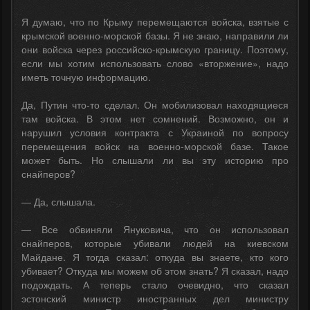
Я думаю, что по Крыму перемещаются войска, взятые с
крымской военно-морской базы. Я не знаю, направили ли
они войска через российско-крымскую границу. Поэтому,
если мы хотим использовать слово «вторжение», надо
иметь точную информацию.
Да, Путин что-то сделал. Он мобилизовал находящиеся
там войска. В этом нет сомнений. Возможно, он и
нарушил условия контракта с Украиной по вопросу
перемещения войск на военно-морской базе. Такое
может быть. Но слышали ли вы эту историю про
снайперов?
— Да, слышала.
— Все обвиняли Януковича, что он использовал
снайперов, которые убивали людей на киевском
Майдане. Я тогда сказал: откуда вы знаете, кто кого
убивает? Откуда мы можем об этом знать? Я сказал, надо
подождать. А теперь стало очевидно, что сказал
эстонский министр иностранных дел министру