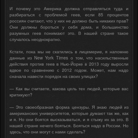
И почему это Америка должна отправляться туда и
разбираться с проблемой геев, если 85 процентов
россиян считают, что у них не должно быть никаких прав?
Они должны бороться у себя дома, и большинство
разумных геев понимают это. В нашей стране такое
случалось неоднократно.
Кстати, пока мы не скатились в лицемерие, я напомню
данные из New York Times о том, что насильственные
действия против геев в Нью-Йорке в 2013 году выросли
вдвое по сравнению с 2012 годом. Может, нам надо
сначала навести порядок на своих улицах?
— Как вы считаете, какова цель тех людей, которые вас
критикуют?
— Это своеобразная форма цензуры. Я знаю людей из
американских университетов, которые думают так же, как
и я. Но они боятся высказываться, и я стыжу их за это. В
нашей стране нечего бояться. Бояться надо в России. Но
здесь, что они могут с нами сделать?