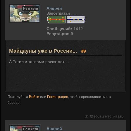
Андрей
Не в сети
Завсегдатай
Сообщений:
1412
Репутация:
5
Майдауны уже в России...
#9
А Тагил и танками раскатает....
Пожалуйста
Войти
или
Регистрация
, чтобы присоединиться к
беседе.
12 года 2 мес. назад
Андрей
Не в сети