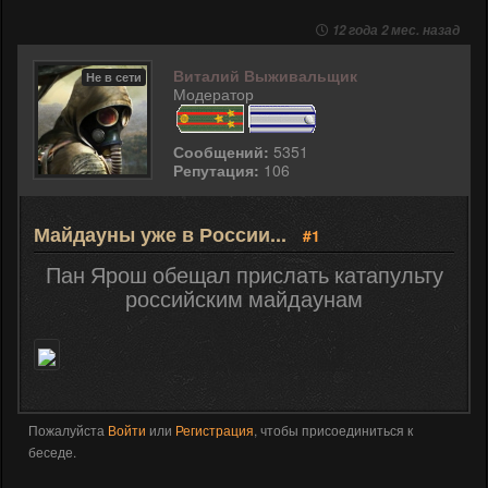
12 года 2 мес. назад
Виталий Выживальщик
Не в сети
Модератор
Сообщений:
5351
Репутация:
106
Майдауны уже в России...
#1
Пан Ярош обещал прислать катапульту
российским майдаунам
Пожалуйста
Войти
или
Регистрация
, чтобы присоединиться к
беседе.