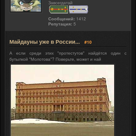
Завсегдатай
Сообщений:
1412
Репутация:
5
Майдауны уже в России...
#10
А если среди этих "протестутов" найдётся один с
бутылкой "Молотова"? Поверьте, может и най