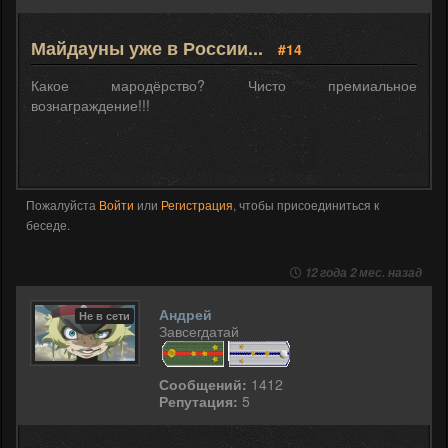
Майдауны уже в России...
#14
Какое мародёрство? Чисто премиальное
вознаграждение!!!
Пожалуйста
Войти
или
Регистрация
, чтобы присоединиться к
беседе.
12 года 2 мес. назад
Андрей
Не в сети
Завсегдатай
Сообщений:
1412
Репутация:
5