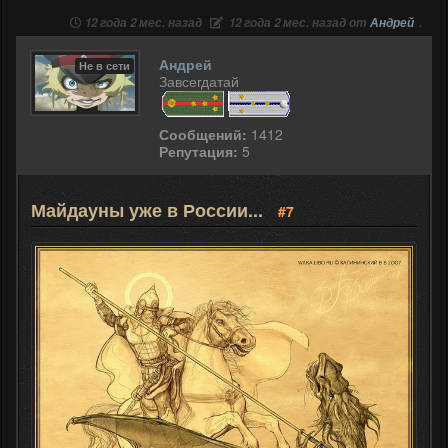
12 года 2 мес. назад
12 года 2 мес. назад от
Андрей
.
Андрей
Не в сети
Завсегдатай
Сообщений:
1412
Репутация:
5
Майдауны уже в России...
#7