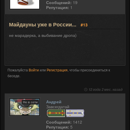
Сообщений:
19
Репутация:
1
Майдауны уже в России...
#13
не марадерка, а выбивание дропа)
Пожалуйста
Войти
или
Регистрация
, чтобы присоединиться к
беседе.
12 года 2 мес. назад
Андрей
Не в сети
Завсегдатай
Сообщений:
1412
Репутация:
5