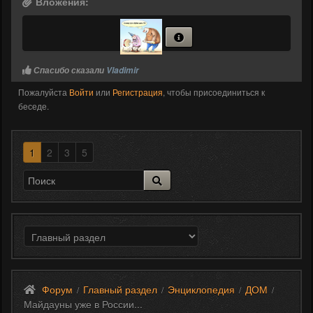
Вложения:
Спасибо сказали
Vladimir
Пожалуйста
Войти
или
Регистрация
, чтобы присоединиться к
беседе.
1
2
3
5
Форум
Главный раздел
Энциклопедия
ДОМ
/
/
/
/
Майдауны уже в России...