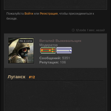
Пожалуйста
Войти
или
Регистрация
, чтобы присоединиться к
беседе.
12 года 1 мес. назад
Виталий Выживальщик
Не в сети
Модератор
Сообщений:
5351
Репутация:
106
Луганск
#12