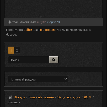
Спасибо сказали
serg12
,
Борис 34
Пожалуйста
Войти
или
Регистрация
, чтобы присоединиться к
беседе.
1
2
Форум
Главный раздел
Энциклопедия
ДОМ
/
/
/
/
Луганск