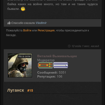
байка каких на войне много, но там и не такие чудеса
бывали.
Спасибо сказали
Vladimir
Пожалуйста
Войти
или
Регистрация
, чтобы присоединиться к
беседе.
12 года 1 мес. назад
Виталий Выживальщик
Не в сети
Модератор
Сообщений:
5351
Репутация:
106
Луганск
#15