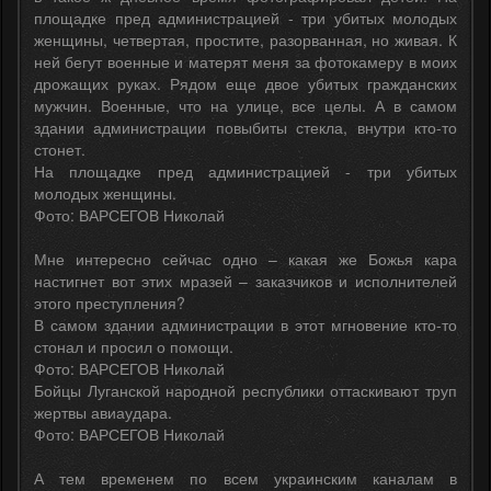
площадке пред администрацией - три убитых молодых
женщины, четвертая, простите, разорванная, но живая. К
ней бегут военные и матерят меня за фотокамеру в моих
дрожащих руках. Рядом еще двое убитых гражданских
мужчин. Военные, что на улице, все целы. А в самом
здании администрации повыбиты стекла, внутри кто-то
стонет.
На площадке пред администрацией - три убитых
молодых женщины.
Фото: ВАРСЕГОВ Николай
Мне интересно сейчас одно – какая же Божья кара
настигнет вот этих мразей – заказчиков и исполнителей
этого преступления?
В самом здании администрации в этот мгновение кто-то
стонал и просил о помощи.
Фото: ВАРСЕГОВ Николай
Бойцы Луганской народной республики оттаскивают труп
жертвы авиаудара.
Фото: ВАРСЕГОВ Николай
А тем временем по всем украинским каналам в