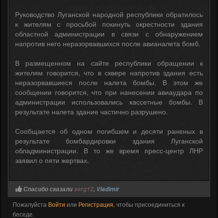
Руководство Луганской народной республики обратилось
к жителям с просьбой покинуть окрестности здания
областной администрации в связи с обнаружением
напротив него неразорвавшихся после авианалета бомб.
В размещенном на сайте республики обращении к
жителям говорится, что в сквере напротив здания есть
неразорвавшиеся после налета бомбы. В этом же
сообщении говорится, что при нанесении авиаудара по
администрации использовались кассетные бомбы. В
результате налета здание частично разрушено.
Сообщается об одном погибшем и десяти раненых в
результате бомбардировки здания Луганской
обладминистрации. В то же время пресс-центр ЛНР
заявил о пяти жертвах.
Спасибо сказали
serg12
,
Vladimir
Пожалуйста
Войти
или
Регистрация
, чтобы присоединиться к
беседе.