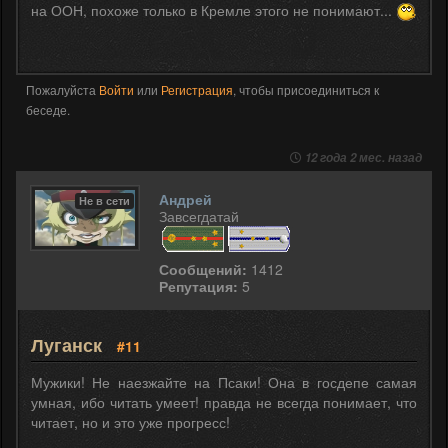
на ООН, похоже только в Кремле этого не понимают...
Пожалуйста
Войти
или
Регистрация
, чтобы присоединиться к
беседе.
12 года 2 мес. назад
Андрей
Не в сети
Завсегдатай
Сообщений:
1412
Репутация:
5
Луганск
#11
Мужики! Не наезжайте на Псаки! Она в госдепе самая
умная, ибо читать умеет! правда не всегда понимает, что
читает, но и это уже прогресс!