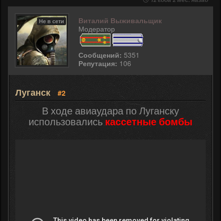
Виталий Выживальщик
Не в сети
Модератор
Сообщений:
5351
Репутация:
106
Луганск
#2
В ходе авиаудара по Луганску
использовались
кассетные бомбы