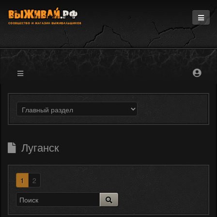
Главная
Информация
Магазин
Блоги
Форум
Луганск
1
2