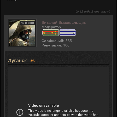
12 года 2 мес. назад
Виталий Выживальщик
Не в сети
Модератор
Сообщений:
5351
Репутация:
106
Луганск
#6