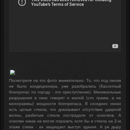
Посмотрите на это фото внимательно. То, что под окном
не было кондиционера, уже разобрались (Кассетный
боеприпас по городу - это преступление). Минимальные
разрушения в окне говорят о малой (сто грамм, а не
килограммы) мощности боеприпаса. В соседних окнах
есть целые стекла, что доказывает отсутствие ударной
волны, разбитые стекла пострадали от осколков. А
осколки никак не могли поразить хотя бы и стекла на 2-м
этаже слева - их защищает выступ здания. А уж дыру