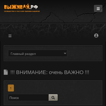
Главная
Информация
Магазин
Блоги
Форум
!!! ВНИМАНИЕ: очень ВАЖНО !!!
1