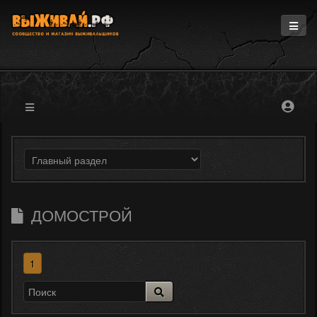
Главная
Информация
Магазин
Блоги
Форум
ДОМОСТРОЙ
1