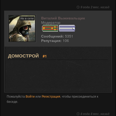
9 года 2 мес. назад
Виталий Выживальщик
Не в сети
Модератор
Сообщений:
5351
Репутация:
106
ДОМОСТРОЙ
#1
Пожалуйста
Войти
или
Регистрация
, чтобы присоединиться к
беседе.
8 года 8 мес. назад