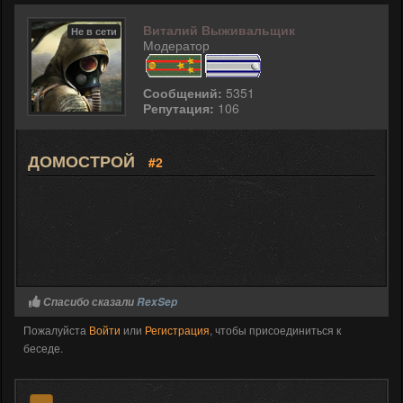
Виталий Выживальщик
Не в сети
Модератор
Сообщений:
5351
Репутация:
106
ДОМОСТРОЙ
#2
Спасибо сказали
RexSep
Пожалуйста
Войти
или
Регистрация
, чтобы присоединиться к
беседе.