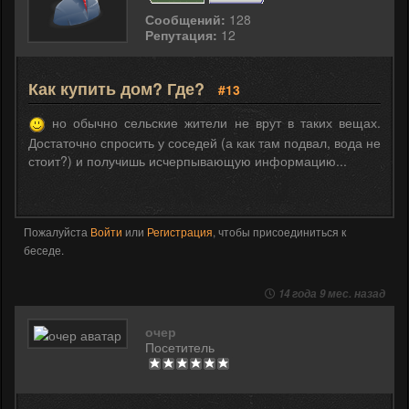
Сообщений:
128
Репутация:
12
Как купить дом? Где?
#13
но обычно сельские жители не врут в таких вещах.
Достаточно спросить у соседей (а как там подвал, вода не
стоит?) и получишь исчерпывающую информацию...
Пожалуйста
Войти
или
Регистрация
, чтобы присоединиться к
беседе.
14 года 9 мес. назад
очер
Посетитель