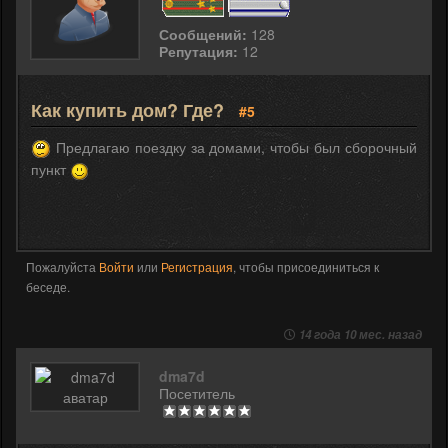
Сообщений:
128
Репутация:
12
Как купить дом? Где?
#5
Предлагаю поездку за домами, чтобы был сборочный
пункт
Пожалуйста
Войти
или
Регистрация
, чтобы присоединиться к
беседе.
14 года 10 мес. назад
dma7d
Посетитель