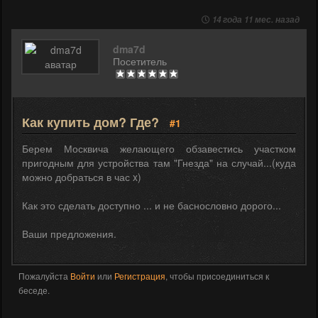
14 года 11 мес. назад
dma7d
Посетитель
Как купить дом? Где?
#1
Берем Москвича желающего обзавестись участком
пригодным для устройства там "Гнезда" на случай...(куда
можно добраться в час x)
Как это сделать доступно ... и не баснословно дорого...
Ваши предложения.
Пожалуйста
Войти
или
Регистрация
, чтобы присоединиться к
беседе.