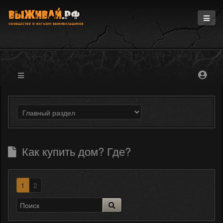
Главная
Информация
Магазин
Блоги
Форум
Как купить дом? Где?
1
2