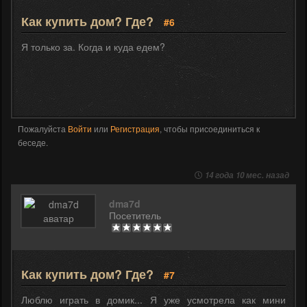
Как купить дом? Где?
#6
Я только за. Когда и куда едем?
Пожалуйста
Войти
или
Регистрация
, чтобы присоединиться к
беседе.
14 года 10 мес. назад
dma7d
Посетитель
Как купить дом? Где?
#7
Люблю играть в домик... Я уже усмотрела как мини