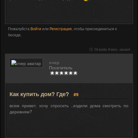
Пожалуйста
Войти
или
Регистрация
, чтобы присоединиться к
беседе.
14 года 9 мес. назад
очер
Посетитель
Как купить дом? Где?
#9
всем привет. хочу спросить ..ездили дома смотреть по
деревням?