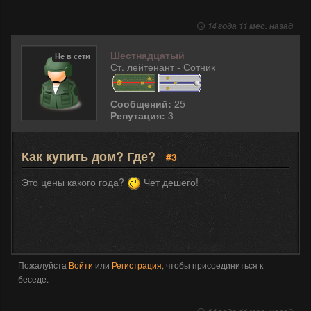
14 года 11 мес. назад
Шестнадцатый
Не в сети
Ст. лейтенант - Сотник
Сообщений:
25
Репутация:
3
Как купить дом? Где?
#3
Это цены какого года?
Чет дешего!
Пожалуйста
Войти
или
Регистрация
, чтобы присоединиться к
беседе.