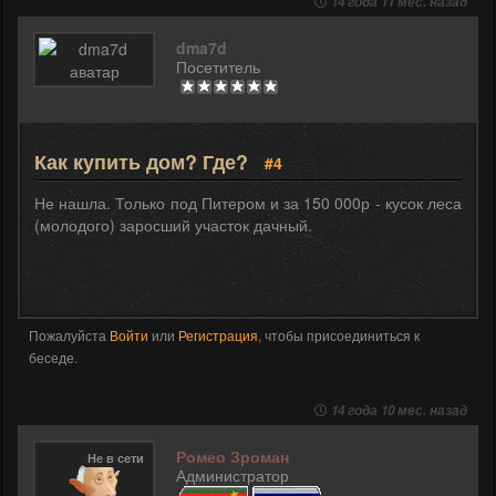
14 года 11 мес. назад
dma7d
Посетитель
Как купить дом? Где?
#4
Не нашла. Только под Питером и за 150 000р - кусок леса
(молодого) заросший участок дачный.
Пожалуйста
Войти
или
Регистрация
, чтобы присоединиться к
беседе.
14 года 10 мес. назад
Ромео Зроман
Не в сети
Администратор