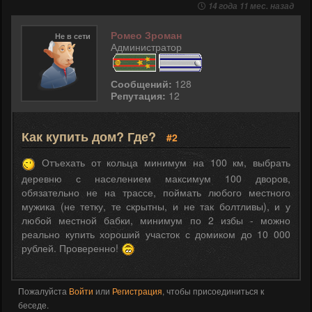
14 года 11 мес. назад
Ромео Зроман
Не в сети
Администратор
Сообщений:
128
Репутация:
12
Как купить дом? Где?
#2
Отъехать от кольца минимум на 100 км, выбрать
деревню с населением максимум 100 дворов,
обязательно не на трассе, поймать любого местного
мужика (не тетку, те скрытны, и не так болтливы), и у
любой местной бабки, минимум по 2 избы - можно
реально купить хороший участок с домиком до 10 000
рублей. Проверенно!
Пожалуйста
Войти
или
Регистрация
, чтобы присоединиться к
беседе.