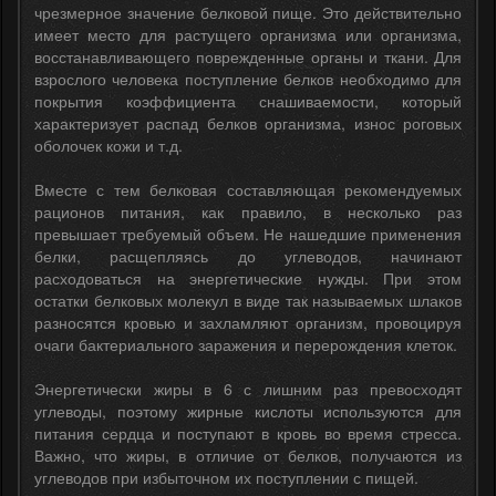
чрезмерное значение белковой пище. Это действительно
имеет место для растущего организма или организма,
восстанавливающего поврежденные органы и ткани. Для
взрослого человека поступление белков необходимо для
покрытия коэффициента снашиваемости, который
характеризует распад белков организма, износ роговых
оболочек кожи и т.д.
Вместе с тем белковая составляющая рекомендуемых
рационов питания, как правило, в несколько раз
превышает требуемый объем. Не нашедшие применения
белки, расщепляясь до углеводов, начинают
расходоваться на энергетические нужды. При этом
остатки белковых молекул в виде так называемых шлаков
разносятся кровью и захламляют организм, провоцируя
очаги бактериального заражения и перерождения клеток.
Энергетически жиры в 6 с лишним раз превосходят
углеводы, поэтому жирные кислоты используются для
питания сердца и поступают в кровь во время стресса.
Важно, что жиры, в отличие от белков, получаются из
углеводов при избыточном их поступлении с пищей.