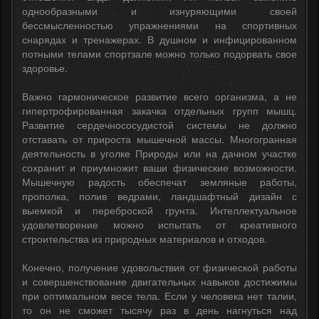
однообразными и изнуряющими своей
бессмысленностью упражнениями на спортивных
снарядах и тренажерах. В душном и инфицированном
потными телами спортзале можно только подорвать свое
здоровье.
Важно гармоническое развитие всего организма, а не
гипертрофированная закачка отдельных групп мышц.
Развитие сердечнососудистой системы не должно
отставать от прироста мышечной массы. Многогранная
деятельность в уголке Природы или на дачном участке
сохранит и приумножит ваши физические возможности.
Мышечную радость обеспечат земляные работы,
прополка, полив ведрами, ландшафтный дизайн с
выемкой и переброской грунта. Интеллектуальное
удовлетворение можно испытать от креативного
строительства из природных материалов и отходов.
Конечно, получение удовольствия от физической работы
и совершенствование двигательных навыков достижимы
при оптимальном весе тела. Если у человека нет талии,
то он не сможет тысячу раз в день нагнуться над