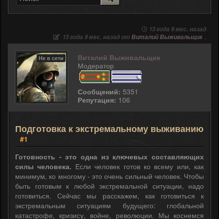
13 года 9 мес. назад
13 года 9 мес. назад от
Виталий Выживальщик
.
Виталий Выживальщик
Не в сети
Модератор
Сообщений:
5351
Репутация:
106
Подготовка к экстремальному выживанию
#1
Готовность - это одна из ключевых составляющих
силы человека.
Если человек готов ко всему или, как
минимум, ко многому - это очень сильный человек. Чтобы
быть готовым к любой экстремальной ситуации, надо
готовиться. Сейчас мы расскажем, как готовиться к
экстремальным ситуациям будущего: глобальной
катастрофе, кризису, войне, революции. Мы коснемся