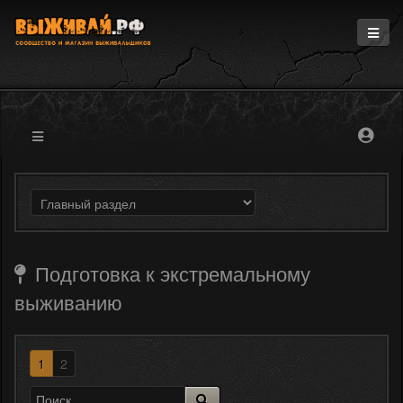
Главная
Информация
Магазин
Блоги
Форум
Подготовка к экстремальному
выживанию
1
2