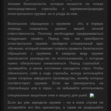
техники безопасности, которые касаются не только
непосредственно стрельбы и заряжения/разрядки
огнестрельного оружия, но и ухода за ним.
Безопасное обращение с оружием - это, в первую
очередь, показатель уровня вашей личной
ответственности. Поэтому необходимо придерживаться
следующих правил. Перед тем, как приобрести
огнестрельное оружие, пройдите специальный курс
обучения, который поможет освоить правила безопасного
обращения с оружием. К каждому виду оружия
прилагается руководство по использованию, с которым
нужно обязательно ознакомиться. Перед стрельбой -
проверяйте, в каком состоянии находится ствол. Чтобы
обезопасить себя в ходе стрельбы, всегда используйте
сухие патроны заводского производства, калибр которых
соответствует оружию. Если вы тренируетесь на
стрельбищах или в тирах - не забывайте использовать
специальные защитные очки и защиту для ушей.
Если вы уже зарядили оружие – ни в коем случае не
оставляйте его без присмотра, а также не разрешайте