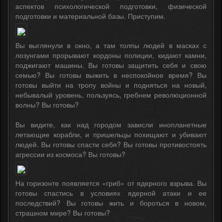
аспектов психологической подготовки, физической
подготовки и материальной базы. Приступим.
Вы выглянули в окно, а там толпы людей в масках с
лозунгами прорывают кордоны полиции, кидают камни,
поджигают машины. Вы готовы защитить себя и свою
семью? Вы готовы выжить в неспокойное время? Вы
готовы выйти на тропу войны и подняться на новый,
небывалый уровень, пользуясь, гребнем революционной
волны? Вы готовы?
Вы видите, как над городом зависли инопланетные
летающие корабли, и пришельцы похищают и убивают
людей. Вы готовы спасти себя? Вы готовы противостоять
агрессии из космоса? Вы готовы?
На горизонте появляется «гриб» от ядерного взрыва. Вы
готовы спастись в условиях ядерной атаки и ее
последствий? Вы готовы жить и бороться в новом,
страшном мире? Вы готовы?