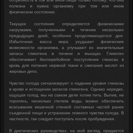
полезна и нужна организму при том или ином
физическом состоянии.
Текущее состояние определяется физическими
нагрузками, полученными в течение нескольких
предыдущих дней, особенно продолжающегося дня.
Избыточная масса жира ухудшает физические
возможности организма, а улучшают их значительные
запасы гликогена в печени и мышцах. Гликоген
обеспечивает бесперебойное поступление глюкозы в
кровь для питания нервной ткани и сжигания кислот из
жировых депо.
Чувство голода сигнализирует о падении уровня глюкозы
в крови и истощении запасов гликогена. Однако нередко,
ощущая голод, мы на самом деле хотим пить. Выпив, не
торопясь, несколько глотков воды, можно обеспечить
всасывание кишечной стенкой составных частей ранее
съеденной пищи и устранение ложного чувства голода. В
частности, так следует поступать после пробуждения.
В диетических руководствах, на мой взгляд, придается