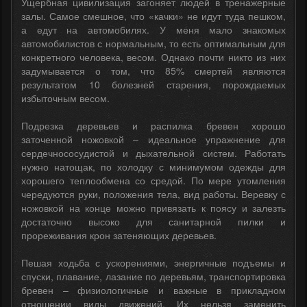
Ущербная цивилизация загоняет людей в тренажерные
залы. Самое смешное, что «качки» не идут туда пешком,
а едут на автомобилях. У меня мало знакомых
автомобилистов с нормальным, то есть оптимальным для
конкретного человека, весом. Однако почти никто из них
задумывается о том, что 85% смертей являются
результатом 10 болезней старения, порождаемых
избыточным весом.
Подрезка деревьев и распилка бревен хорошо
заточенной ножовкой – идеальное упражнение для
сердечнососудистой и дыхательной систем. Работать
нужно натощак, по холодку с минимумом одежды для
хорошего теплообмена со средой. По мере утомления
чередуются руки, положения тела, вид работы. Веревку с
ножовкой на конце можно привязать к поясу и залезть
достаточно высоко для санитарной пилки и
прореживания крон затеняющих деревьев.
Пешая ходьба с ускорениями, энергичные подъемы и
спуски, плавание, лазание по деревьям, транспортировка
бревен – физиологичные и важные в прикладном
отношении виды движений. Их нельзя заменить