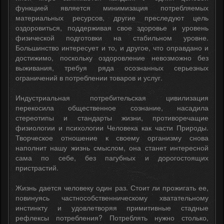
функцией является минимизация потребляемых
материальных ресурсов, другие преследуют цель
оздоровиться, поддерживая свое здоровье и уровень
физической подготовки на стабильном уровне.
Большинство интересует и то, и другое, что оправдано и
достижимо, поскольку оздоровление невозможно без
выживания, требуя ряда осознанных серьезных
ограничений в потреблении товаров и услуг.
Индустриальная потребительская цивилизация
перекосила общественное сознание, насадила
стереотипы и стандарты жизни, противоречащие
физиологии и психологии Человека как части Природы.
Творческое отношение к своему организму снова
наполнит нашу жизнь смыслом, она станет интересной
сама по себе, без пагубных и дорогостоящих
пристрастий.
Жизнь дается человеку один раз. Стоит ли прожигать ее,
повинуясь частнособственническому хватательному
инстинкту и удовлетворяя примитивные стадные
рефлексы потребления? Потреблять нужно столько,