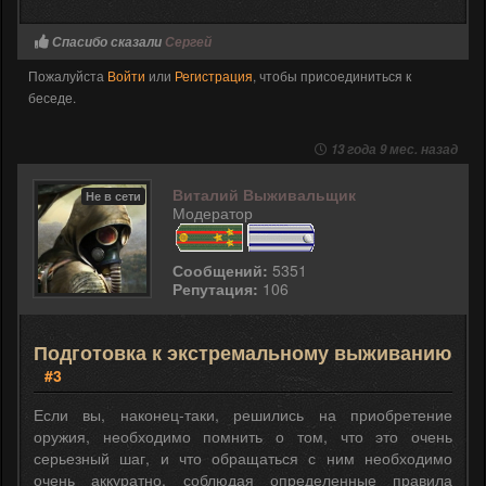
Спасибо сказали
Сергей
Пожалуйста
Войти
или
Регистрация
, чтобы присоединиться к
беседе.
13 года 9 мес. назад
Виталий Выживальщик
Не в сети
Модератор
Сообщений:
5351
Репутация:
106
Подготовка к экстремальному выживанию
#3
Если вы, наконец-таки, решились на приобретение
оружия, необходимо помнить о том, что это очень
серьезный шаг, и что обращаться с ним необходимо
очень аккуратно, соблюдая определенные правила