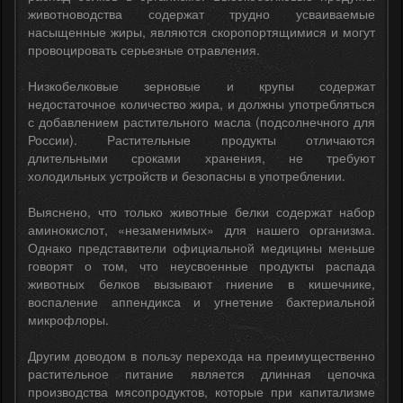
животноводства содержат трудно усваиваемые
насыщенные жиры, являются скоропортящимися и могут
провоцировать серьезные отравления.
Низкобелковые зерновые и крупы содержат
недостаточное количество жира, и должны употребляться
с добавлением растительного масла (подсолнечного для
России). Растительные продукты отличаются
длительными сроками хранения, не требуют
холодильных устройств и безопасны в употреблении.
Выяснено, что только животные белки содержат набор
аминокислот, «незаменимых» для нашего организма.
Однако представители официальной медицины меньше
говорят о том, что неусвоенные продукты распада
животных белков вызывают гниение в кишечнике,
воспаление аппендикса и угнетение бактериальной
микрофлоры.
Другим доводом в пользу перехода на преимущественно
растительное питание является длинная цепочка
производства мясопродуктов, которые при капитализме