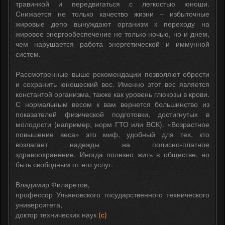
травинкой и передвигаться с легкостью юноши.
Снижается не только качество жизни – избыточные
жировые депо вынуждают организм к переходу на
жировое энергообеспечение не только ночью, но и днем,
чем нарушается работа энергетической и иммунной
систем.
Рассмотренные выше рекомендации позволяют обрести
и сохранить юношеский вес. Именно этот вес является
константой организма, также как уровень глюкозы в крови.
С нормальным весом к вам вернется большинство из
показателей физической подготовки, достигнутых в
молодости (например, норм ГТО или ВСК). «Возрастное
повышение веса» это миф, удобный для тех, кто
возлагает надежды на полисно-платное
здравоохранение. Иногда полезно жить в обществе, но
быть свободным от его услуг.
Владимир Филаретов,
профессор Ульяновского государственного технического
университета,
доктор технических наук
(с)