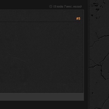
13 года 7 мес. назад
#5