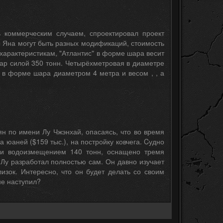
 коммерческим случаем, спроектировал проект
лы Яна могут быть разных модификаций, стоимость
 характеристикам, "Атлантис" в форме шара весит
дар силой 350 тонн. Четырёхметровая в диаметре
 в форме шара диаметром 4 метра и весом , , а
н по имени Лу Чжэнхай, опасаясь, что во время
 юаней ($159 тыс.), на постройку ковчега. Cудно
а и водоизмещением 140 тонн, оснащено тремя
Лу разработал полностью сам. Он давно изучает
изок. Интересно, что он будет делать со своим
 не наступил?