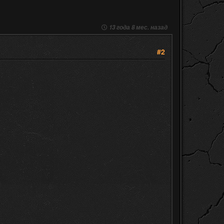
13 года 8 мес. назад
#2