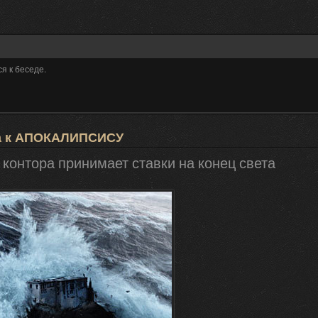
я к беседе.
а к АПОКАЛИПСИСУ
контора принимает ставки на конец света