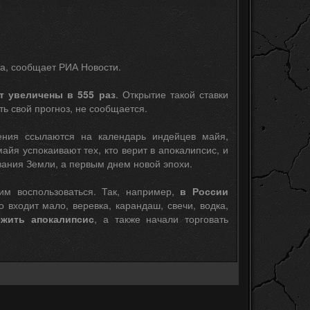
та, сообщает РИА Новости.
т увеличены в 555 раз
. Открытие такой ставки
ь свой прогноз, не сообщается.
рения ссылаются на календарь индейцев майя,
йя успокаивают тех, кто верит в апокалипсис, и
вания Земли, а первым днем новой эпохи.
им воспользоваться. Так, например,
в России
о входит мало, веревка, карандаш, свечи, водка,
жить апокалипсис
, а также начали торговать