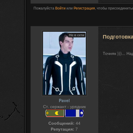
Пожалуйста
Войти
или
Регистрация
, чтобы присоединитьс
Не в сети
Подготовк
Точняк )))... 
Pavel
Ст. сержант - урядник
Сообщений:
44
Репутация:
7