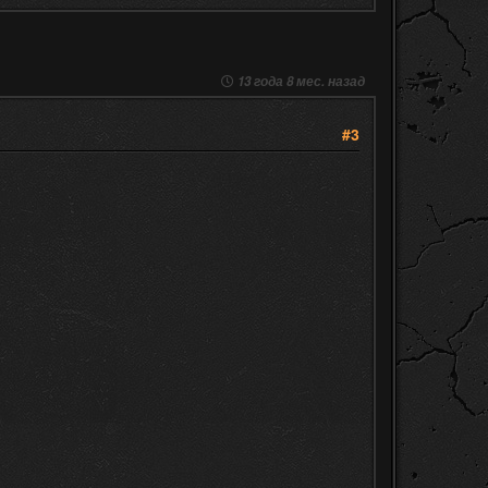
13 года 8 мес. назад
#3