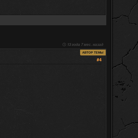
13 года 7 мес. назад
АВТОР ТЕМЫ
#4