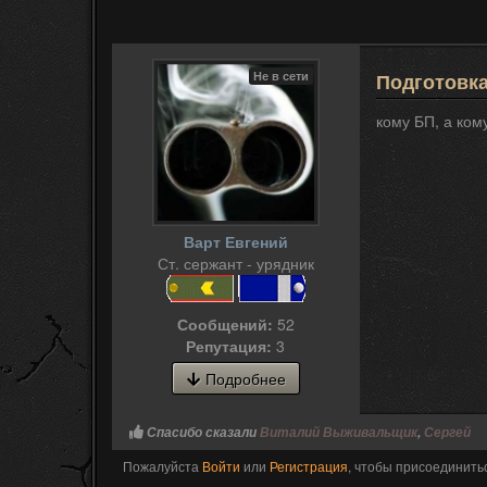
Не в сети
Подготовк
кому БП, а ком
Варт Евгений
Ст. сержант - урядник
Сообщений:
52
Репутация:
3
Подробнее
Спасибо сказали
Виталий Выживальщик
,
Сергей
Пожалуйста
Войти
или
Регистрация
, чтобы присоединитьс