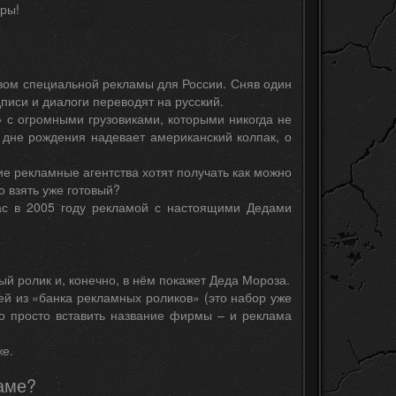
ры!
вом специальной рекламы для России. Сняв один
дписи и диалоги переводят на русский.
 с огромными грузовиками, которыми никогда не
 дне рождения надевает американский колпак, о
ие рекламные агентства хотят получать как можно
о взять уже готовый?
ас в 2005 году рекламой с настоящими Дедами
й ролик и, конечно, в нём покажет Деда Мороза.
й из «банка рекламных роликов» (это набор уже
но просто вставить название фирмы – и реклама
же.
аме?