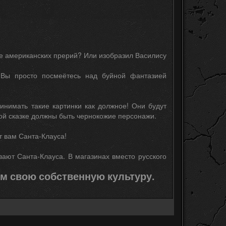
не американских прерий? Или изобразил Василису
. Вы просто посмеётесь над буйной фантазией
инимать такие картинки как должное! Они будут
дной сказке должны быть чернокожие персонажи.
т вам Санта-Клауса!
ают Санта-Клауса. В магазинах вместо русского
м свою собственную культуру.