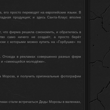
, его просто переводят на европейские языки. В
падная продукция; и здесь Санта-Клаус вполне
т, что фирма решила сэкономить, и обратилась в
тво само ничего не создаёт, а просто берёт
ски с которыми можно купить на «Горбушке» по
ет. Отсюда в рекламах совершенно разных фирм
» и «смеющейся молодёжи».
еда Мороза, и получить оригинальные фотографии
нках стали встречаться Деды Морозы в валенках,