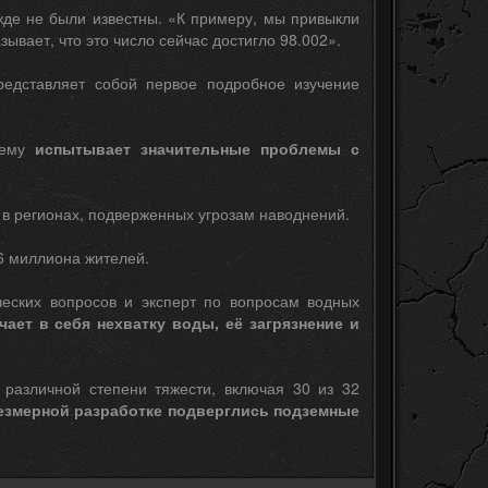
жде не были известны. «К примеру, мы привыкли
ывает, что это число сейчас достигло 98.002».
редставляет собой первое подробное изучение
жнему
испытывает значительные проблемы с
 в регионах, подверженных угрозам наводнений.
6 миллиона жителей.
ческих вопросов и эксперт по вопросам водных
ает в себя нехватку воды, её загрязнение и
 различной степени тяжести, включая 30 из 32
езмерной разработке подверглись подземные