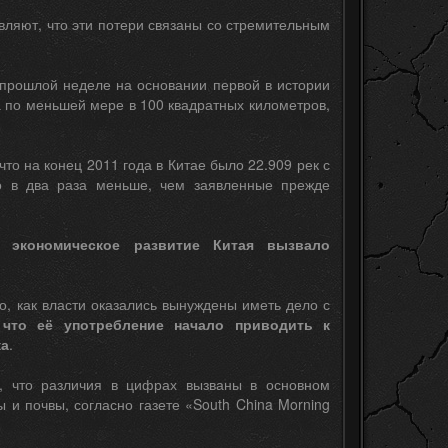
являют, что эти потери связаны со стремительным
прошлой неделе на основании первой в истории
а по меньшей мере в 100 квадратных километров,
то на конец 2011 года в Китае было 22.909 рек с
о в два раза меньше, чем заявленные прежде
е экономическое развитие Китая вызвало
го, как власти оказались вынуждены иметь дело с
 что её употребление начало приводить к
ка
.
т, что различия в цифрах вызваны в основном
и почвы, согласно газете «South China Morning