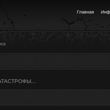
Главная
Инф
иск
КАТАСТРОФЫ...