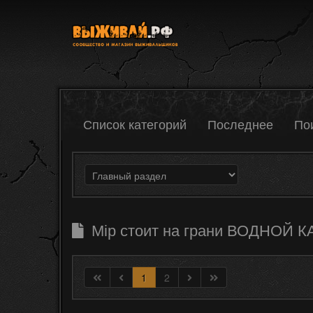
Список категорий
Последнее
По
Мір стоит на грани ВОДНОЙ 
1
2