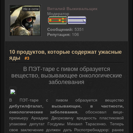
Виталий Выживальщик
Не в сети
Модератор
Сообщений:
5351
Репутация:
106
10 продуктов, которые содержат ужасные
яды
#3
В ПЭТ-таре с пивом образуется
вещество, вызывающее онкологические
заболевания
В ПЭТ-таре с пивом образуется вещество
дибутилфталат, вызывающее, в частности,
онкологические заболевания
, обосновал вице-
премьеру Аркадию Дворковичу вредность пластиковой
упаковки депутат Госдумы Михаил Тарасенко. Теперь
свое заключение должен дать Роспотребнадзор: ранее