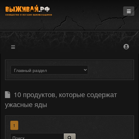
Главная
Информация
Магазин
Блоги
Форум
10 продуктов, которые содержат
ужасные яды
1