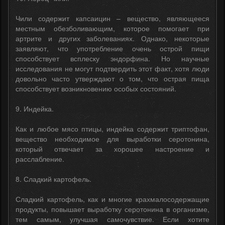
Чили содержит капсаицин – вещество, являющееся
местным обезболивающим, которое помогает при
артрите и других заболеваниях. Однако, некоторые
заявляют, что употребление очень острой пищи
способствует всплеску эндорфина. Но научные
исследования не могут подтвердить этот факт, хотя люди
довольно часто утверждают о том, что острая пища
способствует возникновению особых состояний.
9. Индейка.
Как и любое мясо птицы, индейка содержит триптофан,
вещество необходимое для выработки серотонина,
который отвечает за хорошее настроение и
расслабление.
8. Сладкий картофель.
Сладкий картофель, как и многие крахмалосодержащие
продукты, повышает выработку серотонина в организме,
тем самым, улучшая самочувствие. Если хотите