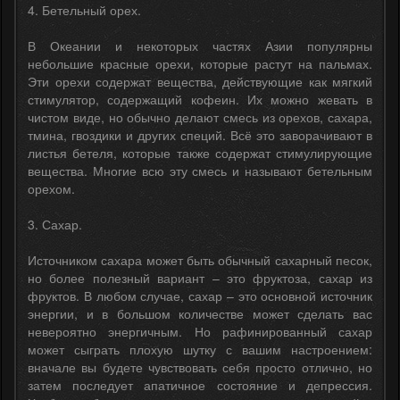
4. Бетельный орех.
В Океании и некоторых частях Азии популярны
небольшие красные орехи, которые растут на пальмах.
Эти орехи содержат вещества, действующие как мягкий
стимулятор, содержащий кофеин. Их можно жевать в
чистом виде, но обычно делают смесь из орехов, сахара,
тмина, гвоздики и других специй. Всё это заворачивают в
листья бетеля, которые также содержат стимулирующие
вещества. Многие всю эту смесь и называют бетельным
орехом.
3. Сахар.
Источником сахара может быть обычный сахарный песок,
но более полезный вариант – это фруктоза, сахар из
фруктов. В любом случае, сахар – это основной источник
энергии, и в большом количестве может сделать вас
невероятно энергичным. Но рафинированный сахар
может сыграть плохую шутку с вашим настроением:
вначале вы будете чувствовать себя просто отлично, но
затем последует апатичное состояние и депрессия.