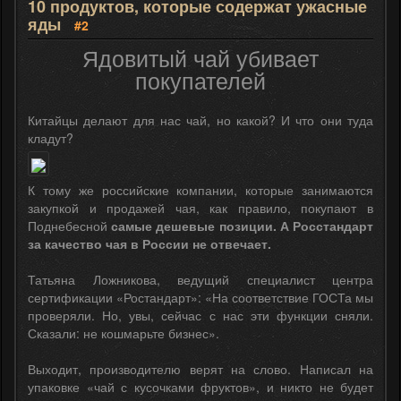
10 продуктов, которые содержат ужасные
яды
#2
Ядовитый чай убивает
покупателей
Китайцы делают для нас чай, но какой? И что они туда
кладут?
К тому же российские компании, которые занимаются
закупкой и продажей чая, как правило, покупают в
Поднебесной
самые дешевые позиции. А Росстандарт
за качество чая в России не отвечает.
Татьяна Ложникова, ведущий специалист центра
сертификации «Ростандарт»: «На соответствие ГОСТа мы
проверяли. Но, увы, сейчас с нас эти функции сняли.
Сказали: не кошмарьте бизнес».
Выходит, производителю верят на слово. Написал на
упаковке «чай с кусочками фруктов», и никто не будет