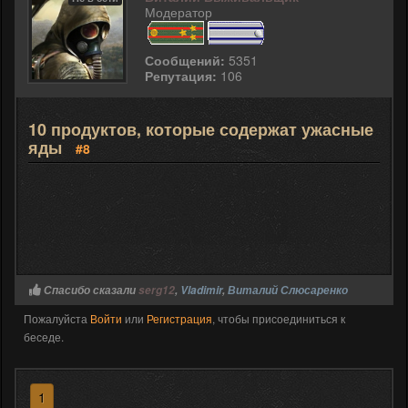
Модератор
Сообщений:
5351
Репутация:
106
10 продуктов, которые содержат ужасные
яды
#8
Спасибо сказали
serg12
,
Vladimir
,
Виталий Слюсаренко
Пожалуйста
Войти
или
Регистрация
, чтобы присоединиться к
беседе.
1