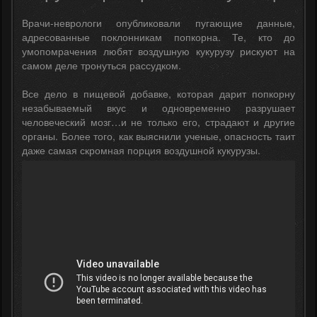
Врачи-неврологи опубликовали пугающие данные,
адресованные поклонникам попкорна. Те, кто до
умопомрачения любят воздушную кукурузу рискуют на
самом деле тронуться рассудком.
Все дело в пищевой добавке, которая дарит попкорну
незабываемый вкус и одновременно разрушает
человеческий мозг…и не только его, страдают и другие
органы. Более того, как выяснили ученые, опасность таит
даже самая скромная порция воздушной кукурузы.