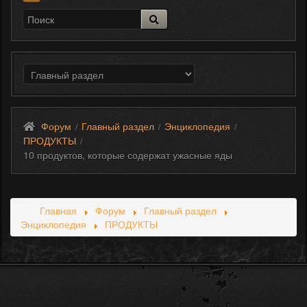
Форум
Главный раздел
Энциклопедия
/
/
/
ПРОДУКТЫ
/
10 продуктов, которые содержат ужасные яды
Главная
Форум
Главный раздел
Энциклопедия
ПРОДУКТЫ