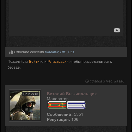
Спасибо сказали
Vladimir
,
DIE_SEL
Пожалуйста
Войти
или
Регистрация
, чтобы присоединиться к
беседе.
13 года 5 мес. назад
Виталий Выживальщик
Не в сети
Модератор
Сообщений:
5351
Репутация:
106