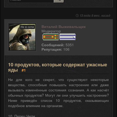
13 года 8 мес. назад
Виталий Выживальщик
Не в сети
Модератор
Сообщений:
5351
Репутация:
106
10 продуктов, которые содержат ужасные
яды
#1
Ни для кого не секрет, что существуют некоторые
вещества, способные повышать настроение или даже
вызывать изменённые состояния сознания. А как насчёт
обычных продуктов? Могут ли они улучшить настроение?
Ниже приведён список 10 продуктов, оказывающих
подобное влияние на организм.
10. Перец Чили.