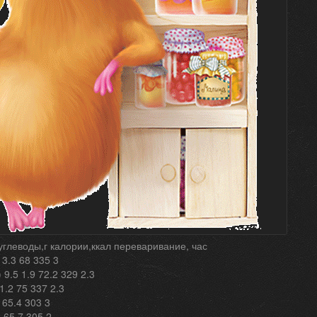
 углеводы,г калории,ккал переваривание, час
 3.3 68 335 3
 9.5 1.9 72.2 329 2.3
1.2 75 337 2.3
 65.4 303 3
 65.7 305 2