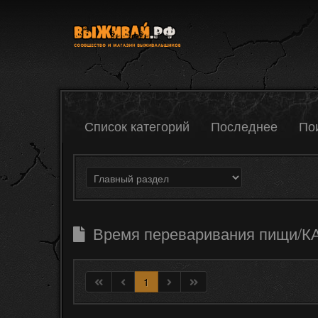
Список категорий
Последнее
По
Время переваривания пищи
1