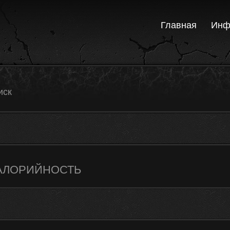
Главная
Инф
иск
/КАЛОРИЙНОСТЬ