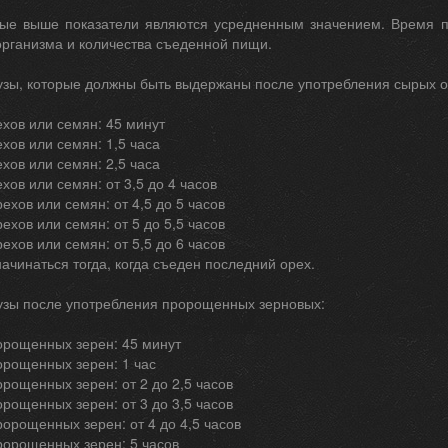
ые выше показатели являются усредненным значением. Время п
организма и количества съеденной пищи.
зы, которые должны быть выдержаны после употребления сырых о
рехов или семян: 45 минут
ехов или семян: 1,5 часа
ехов или семян: 2,5 часа
ехов или семян: от 3,5 до 4 часов
рехов или семян: от 4,5 до 5 часов
рехов или семян: от 5 до 5,5 часов
рехов или семян: от 5,5 до 6 часов
ачинаться тогда, когда съеден последний орех.
зы после употребления пророщенных зерновых:
ророщенных зерен: 45 минут
ророщенных зерен: 1 час
ророщенных зерен: от 2 до 2,5 часов
ророщенных зерен: от 3 до 3,5 часов
пророщенных зерен: от 4 до 4,5 часов
пророщенных зерен: 5 часов