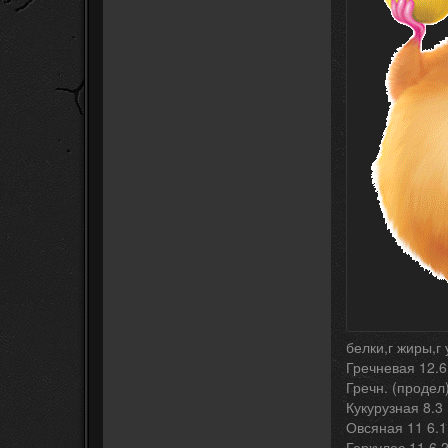
белки,г жиры,г
Гречневая 12.6
Гречн. (продел)
Кукурузная 8.3 
Овсяная 11 6.1
Геркулес 11 6.2