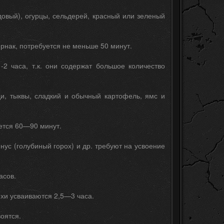
довый), огурцы, сельдерей, красный или зеленый
ернак, потребуется не меньше 50 минут.
2 часа, т.к. они содержат большое количество
и, тыквы, сладкий и обычный картофель, ямс и
ется 60—90 минут.
ус (голубиный горох) и др. требуют на усвоение
асов.
ехи усваиваются 2,5—3 часа.
оятся.