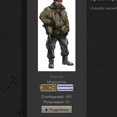
спасибо насчет
Сергей
Модератор
Сообщений:
480
Репутация:
63
Подробнее