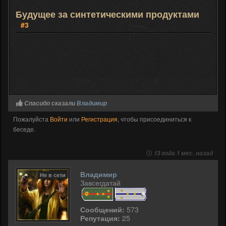
Будущее за синтетическими продуктами
#3
Спасибо сказали
Владимир
Пожалуйста
Войти
или
Регистрация
, чтобы присоединиться к
беседе.
13 года 1 мес. назад
Владимир
Не в сети
Завсегдатай
Сообщений:
573
Репутация:
25