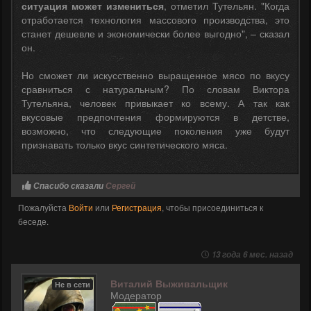
ситуация может измениться
, отметил Тутельян. "Когда
отработается технология массового производства, это
станет дешевле и экономически более выгодно", – сказал
он.
Но сможет ли искусственно выращенное мясо по вкусу
сравниться с натуральным? По словам Виктора
Тутельяна, человек привыкает ко всему. А так как
вкусовые предпочтения формируются в детстве,
возможно, что следующие поколения уже будут
признавать только вкус синтетического мяса.
Спасибо сказали
Сергей
Пожалуйста
Войти
или
Регистрация
, чтобы присоединиться к
беседе.
13 года 6 мес. назад
Виталий Выживальщик
Не в сети
Модератор