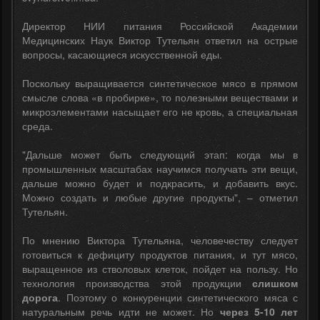
Директор НИИ питания Российской Академии
Медицинских Наук Виктор Тутельян ответил на острые
вопросы, касающиеся искусственной еды.
Поскольку выращивается синтетическое мясо в прямом
смысле слова «в пробирке», то полезными веществами и
микроэлементами насыщает его не кровь, а специальная
среда.
"Дальше может быть следующий этап: когда мы в
промышленных масштабах научимся получать эти вещи,
дальше можно будет и подкрасить, и добавить вкус.
Можно создать и любые другие продукты", – отметил
Тутельян.
По мнению Виктора Тутельяна, человечеству следует
готовиться к дефициту продуктов питания, и тут мясо,
выращенное из стволовых клеток, пойдет на пользу. Но
технология производства этой продукции
слишком
дорога
. Поэтому о конкуренции синтетического мяса с
натуральным речь идти не может. Но
через 5-10 лет