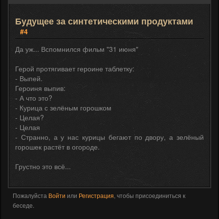
Будущее за синтетическими продуктами
#4
Да уж... Вспомнился фильм "31 июня"
Герой протягивает героине таблетку:
- Выпей.
Героиня выпив:
- А что это?
- Курица с зелёным горошком
- Целая?
- Целая
- Странно, а у нас курицы бегают по двору, а зелёный
горошек растёт в огороде.
Грустно это всё...
Пожалуйста
Войти
или
Регистрация
, чтобы присоединиться к
беседе.