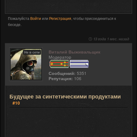
Пожалуйста
Войти
или
Регистрация
, чтобы присоединиться к
беседе.
13 года 1 мес. назад
Виталий Выживальщик
Не в сети
Модератор
Сообщений:
5351
Репутация:
106
Будущее за синтетическими продуктами
#10