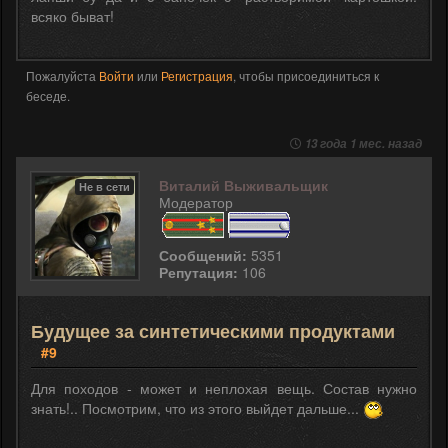
всяко быват!
Пожалуйста
Войти
или
Регистрация
, чтобы присоединиться к
беседе.
13 года 1 мес. назад
Виталий Выживальщик
Не в сети
Модератор
Сообщений:
5351
Репутация:
106
Будущее за синтетическими продуктами
#9
Для походов - может и неплохая вещь. Состав нужно
знать!.. Посмотрим, что из этого выйдет дальше...