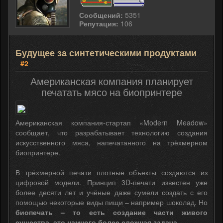
Сообщений:
5351
Репутация:
106
Будущее за синтетическими продуктами
#2
Американская компания планирует
печатать мясо на биопринтере
Американская компания-стартап «Modern Meadow»
сообщает, что разрабатывает технологию создания
искусственного мяса, напечатанного на трёхмерном
биопринтере.
В трёхмерной печати плотные объекты создаются из
цифровой модели. Принцип 3D-печати известен уже
более десяти лет и учёные даже сумели создать с его
помощью некоторые виды пищи – например шоколад. Но
биопечать – то есть создание части живого
существа, это намного более сложная задача.