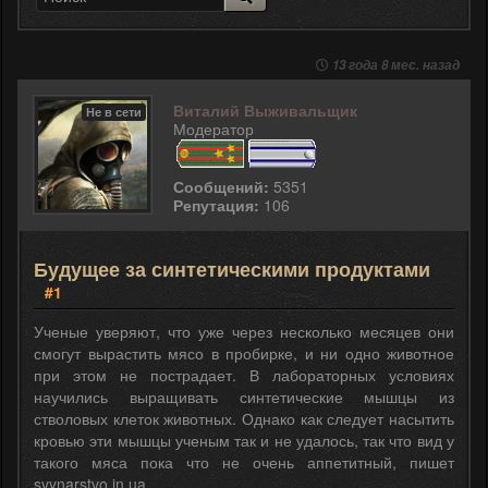
13 года 8 мес. назад
Виталий Выживальщик
Не в сети
Модератор
Сообщений:
5351
Репутация:
106
Будущее за синтетическими продуктами
#1
Ученые уверяют, что уже через несколько месяцев они
смогут вырастить мясо в пробирке, и ни одно животное
при этом не пострадает. В лабораторных условиях
научились выращивать синтетические мышцы из
стволовых клеток животных. Однако как следует насытить
кровью эти мышцы ученым так и не удалось, так что вид у
такого мяса пока что не очень аппетитный, пишет
svynarstvo.in.ua.