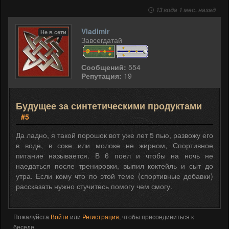
13 года 1 мес. назад
Vladimir
Не в сети
Завсегдатай
Сообщений:
554
Репутация:
19
Будущее за синтетическими продуктами
#5
Да ладно, я такой порошок вот уже лет 5 пью, развожу его
в воде, в соке или молоке не жирном, Спортивное
питание называется. В 6 поел и чтобы на ночь не
наедаться после тренировки, выпил коктейль и сыт до
утра. Если кому что по этой теме (спортивные добавки)
рассказать нужно стучитесь помогу чем смогу.
Пожалуйста
Войти
или
Регистрация
, чтобы присоединиться к
беседе.