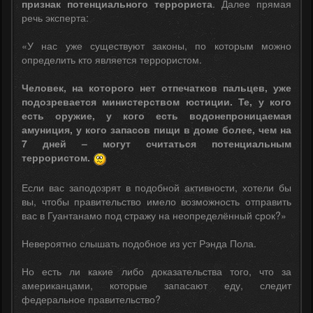
признак потенциального террориста
. Далее прямая
речь эксперта:
«У нас уже существуют законы, по которым можно
определить кто является террористом.
Человек, на которого нет отпечатков пальцев, уже
подозревается министерством юстиции. Те, у кого
есть оружие, у кого есть водонепроницаемая
амуниция, у кого запасов пищи в доме более, чем на
7 дней – могут считаться потенциальным
террористом.
Если вас заподозрят в подобной активности, хотели бы
вы, чтобы правительство имело возможность отправить
вас в Гуантанамо под стражу на неопределённый срок?»
Невероятно слышать подобное из уст Рэнда Пола.
Но есть ли какие либо доказательства того, что за
американцами, которые запасают еду, следит
федеральное правительство?