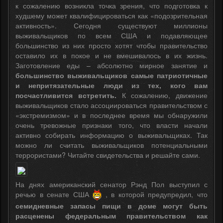
к сожалению возникла точка зрения, что подготовка к
худшему может квалифицироваться как «подозрительная
активность». Сегодня существуют миллионы
выживальщиков по всем США и подавляющее
большинство из них просто хотят чтобы правительство
оставило их в покое и не вмешивалось в их жизнь.
Заготовление еды – абсолютно мирное занятие и
большинство выживальщиков самые патриотичные
и непритязательные люди из тех, кого вам
посчастливится встретить.
К сожалению, движение
выживальщиков стало ассоциироваться правительством с
«экстремизмом» и в последнее время мы обнаружили
очень тревожные признаки того, что власти начали
активно собирать информацию о выживальщиках. Так
можно ли считать выживальщиков потенциальными
террористами? Читайте свидетельства и решайте сами.
На днях американский сенатор Рэнд Пол выступил с
речью в сенате США
, в которой предупредил, что
семидневные запасы пищи в доме могут быть
расценены федеральным правительством как