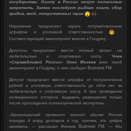
государства: Охоту в России могут полностью
запретить. Затем последует рыбная ловля, сбор
грибов, ягод, лекарственных трав
(с)
Нарушение предлагают карать полумиллионным
штрафом и уголовной ответственностью
.
Соответствующий законопроект внесен в Госдуму.
Депутаты предлагают ввести полный запрет на
любительскую и спортивную охоту.
Член
«Справедливой России» Олег Михеев
внес такой
законопроект в Госдуму, о чем сообщил Business FM.
Депутат предлагает ввести штрафы от полумиллиона
рублей и уголовную ответственность до пяти лет за
любительскую и спортивную охоту. А при проведении
селекционного отстрела, выдавать разрешение только
после прохождения психиатрической экспертизы.
«Браконьерский промысел наносит убытки России
порядка 4 млрд долларов в год, причем, эта цифра
занижена, — рассказал Михеев Business FM. — Мы