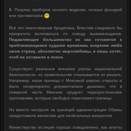
8. Покупка приборов ночного видения, ночных фонарей
или противогазов
Всё это смехотворная бредятина. Властям следовало бы
прекратить волноваться по поводу выживальщиков.
Подавляющее большинство из нас готовятся к
приближающимся худшим временам, искренне любя
свою страну, абсолютно миролюбивы, и лишь хотят,
чтоб их оставили в покое.
Существуют реальные внешние угрозы национальной
безопасности, но правительство отказывается их решать.
Например, наши границы с Мексикой широко открыты и
было неоднократно документально доказано, что в
северной части Мексике орудуют террористические
группировки, которые свободно пересекают границы.
Но вместо контроля за границей администрация Обамы
предоставила амнистию для нелегальных мигрантов.
Министерство юстиции хорошо осведомлено, как агенты