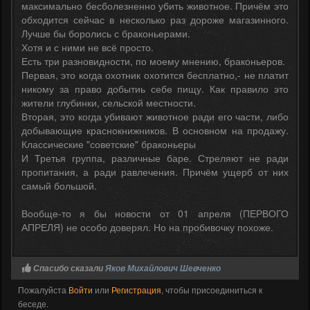
максимально бесболезненно убить животное. Причём это
обходится сейчас в несколько раз дороже магазинного.
Лучше бы боролись с браконьерами.
Хотя и с ними не всё просто.
Есть три разновидности, по моему мнению, браконьеров.
Первая, это когда охотник охотится бесплатно,- не платит
никому за право добытиь себе пищу. Как правило это
жители глубинки, сельской местности.
Вторая, это когда убивают животное ради его части, либо
добывающие краснокнижников. В основном на продажу.
Классические "советские" браконьеры
И Третья группа, различные баре. Стреляют не ради
пропитания, а ради равлечения. Причём ущерб от них
самый большой.
Вообще-то я бы новости от 01 апреля (ПЕРВОГО
АПРЕЛЯ) не особо доверял. Но на пробивочку похоже.
Спасибо сказали
Яков Михайлович Шевченко
Пожалуйста
Войти
или
Регистрация
, чтобы присоединиться к
беседе.