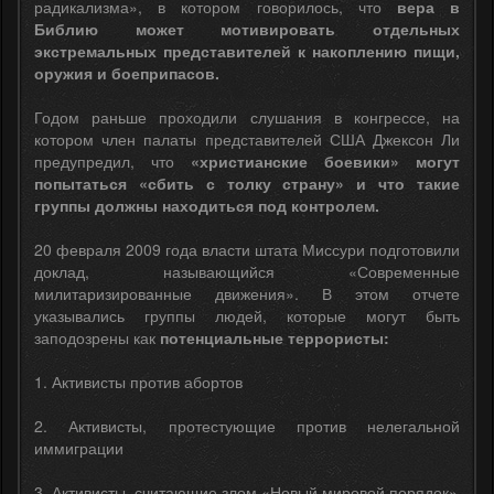
радикализма», в котором говорилось, что
вера в
Библию может мотивировать отдельных
экстремальных представителей к накоплению пищи,
оружия и боеприпасов.
Годом раньше проходили слушания в конгрессе, на
котором член палаты представителей США Джексон Ли
предупредил, что
«христианские боевики» могут
попытаться «сбить с толку страну» и что такие
группы должны находиться под контролем.
20 февраля 2009 года власти штата Миссури подготовили
доклад, называющийся «Современные
милитаризированные движения». В этом отчете
указывались группы людей, которые могут быть
заподозрены как
потенциальные террористы:
1. Активисты против абортов
2. Активисты, протестующие против нелегальной
иммиграции
3. Активисты, считающие злом «Новый мировой порядок»