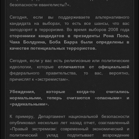
безопасности евангелисты?».
Сегодня, если вы поддерживаете альтернативного
кандидата на выборах, то есть все шансы, что вас
заподозрят в терроризме. Во время выборов 2008 года
сторонники кандидатов в президенты Рона Пола,
Чака Болдуина, Боба Барра были определены в
качестве потенциальных террористов.
Сегодня, если у вас есть религиозные или политические
идеологии, которые
отличаются от официальной
федерального правительства, то вас, вероятно,
причислят к «экстремистам».
Убеждения, которые когда-то считались
нормальными, теперь считаются «опасными» и
«радикальными».
К примеру, Департамент национальной безопасности
опубликовал несколько лет назад отчет, озаглавленный
«Правый экстремизм: современный экономический и
политический уклад подпитывает возрождение