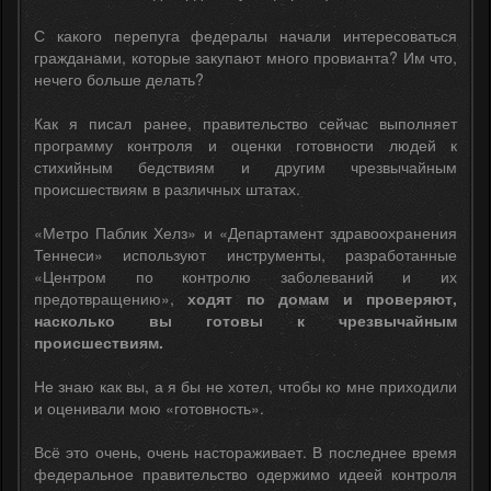
С какого перепуга федералы начали интересоваться
гражданами, которые закупают много провианта? Им что,
нечего больше делать?
Как я писал ранее, правительство сейчас выполняет
программу контроля и оценки готовности людей к
стихийным бедствиям и другим чрезвычайным
происшествиям в различных штатах.
«Метро Паблик Хелз» и «Департамент здравоохранения
Теннеси» используют инструменты, разработанные
«Центром по контролю заболеваний и их
предотвращению»,
ходят по домам и проверяют,
насколько вы готовы к чрезвычайным
происшествиям.
Не знаю как вы, а я бы не хотел, чтобы ко мне приходили
и оценивали мою «готовность».
Всё это очень, очень настораживает. В последнее время
федеральное правительство одержимо идеей контроля