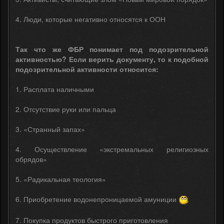
4. Люди, которые негативно относятся к ООН
Так что же ФБР понимает под подозрительной
активностью? Если верить документу, то к подобной
подозрительной активности относится:
1. Расплата наличными
2. Отсутствие руки или пальца
3. «Странный запах»
4. Осуществление «экстремальных религиозных
обрядов»
5. «Радикальная теология»
6. Приобретение водонепроницаемой амуниции
7. Покупка продуктов быстрого приготовления