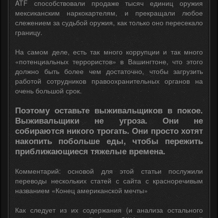
ATF способствовали продаже тысяч единиц оружия
мексиканским наркокартелям, и прекращали любое
слежением за судьбой оружия, как только оно пересекало
границу.
На самом деле, есть так много коррупции и так много
«потенциальных террористов» в Вашингтоне, что этого
должно быть более чем достаточно, чтобы загрузить
работой сотрудников правоохранительных органов на
очень большой срок.
Поэтому оставьте выживальщиков в покое.
Выживальщики не угроза. Они не
собираются никого трогать. Они просто хотят
накопить побольше еды, чтобы пережить
приближающиеся тяжелые времена.
Комментарий: основой для этой статьи послужили
переводы нескольких статей с сайта с красноречивым
названием «Конец американской мечты»
Как следует из их содержания (и анализа остального