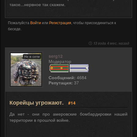
такое...нервное так скажем.
Пожалуйста
Войти
или
Регистрация
, чтобы присоединиться к
беседе.
13 года 4 мес. назад
serg12
Не в сети
Модератор
Сообщений:
4684
Репутация:
37
Корейцы угрожают.
#14
Да нет - они про амеровские бомбардировки нашей
территории в прошлой войне.