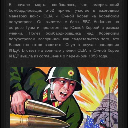
В начале марта сообщалось, что американский
бомбардировщик Б-52 принял участие в ежегодных
маневрах войск США и Южной Кореи на Корейском
полуострове. Он вылетел с базы ВВС Anderson на
острове Гуам и пролетел над Южной Кореей в рамках
учений. Полет бомбардировщика над Корейским
полуостровом восприняли как свидетельство того, что
Вашингтон готов защитить Сеул в случае нападения
КНДР. В ответ на военные учения США и Южной Кореи
КНДР вышла из соглашения о перемирии 1953 года.