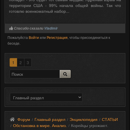
территории США - 99% начала общей войны. Так что
готовлю военкоматный набор...
Спасибо сказали
Vladimir
Пожалуйста
Войти
или
Регистрация
, чтобы присоединиться к
беседе.
1
2
3
Форум
Главный раздел
Энциклопедия
СТАТЬИ
/
/
/
Обстановка в мире. Анализ.
Корейцы угрожают.
/
/