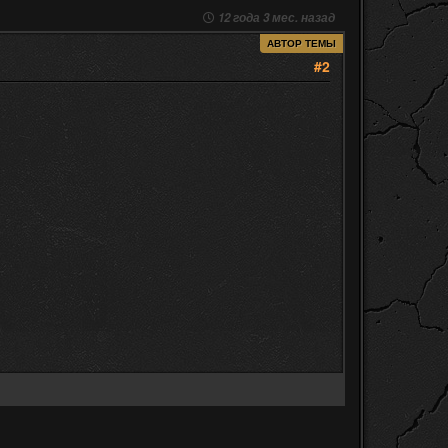
12 года 3 мес. назад
АВТОР ТЕМЫ
#2