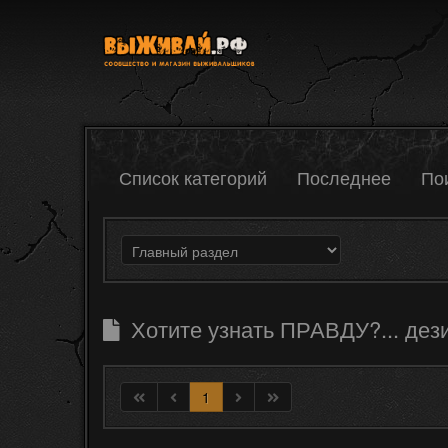
Список категорий
Последнее
По
Хотите узнать ПРАВДУ?... дез
1