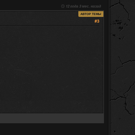
12 года 3 мес. назад
АВТОР ТЕМЫ
#3