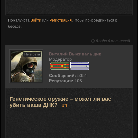
Пожалуйста
Войти
или
Регистрация
, чтобы присоединиться к
беседе.
8 года 6 мес. назад
Виталий Выживальщик
Не в сети
Модератор
Сообщений:
5351
Репутация:
106
Генетическое оружие – может ли вас
убить ваша ДНК?
#4