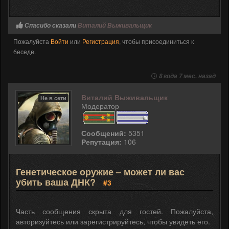
Спасибо сказали
Виталий Выживальщик
Пожалуйста
Войти
или
Регистрация
, чтобы присоединиться к
беседе.
8 года 7 мес. назад
Виталий Выживальщик
Не в сети
Модератор
Сообщений:
5351
Репутация:
106
Генетическое оружие – может ли вас
убить ваша ДНК?
#3
Часть сообщения скрыта для гостей. Пожалуйста,
авторизуйтесь или зарегистрируйтесь, чтобы увидеть его.