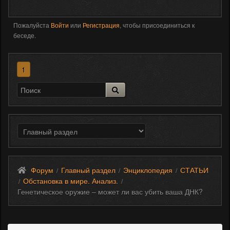
Пожалуйста
Войти
или
Регистрация
, чтобы присоединиться к
беседе.
1
Форум
Главный раздел
Энциклопедия
СТАТЬИ
/
/
/
Обстановка в мире. Анализ.
/
/
Генетическое оружие – может ли вас убить ваша ДНК?