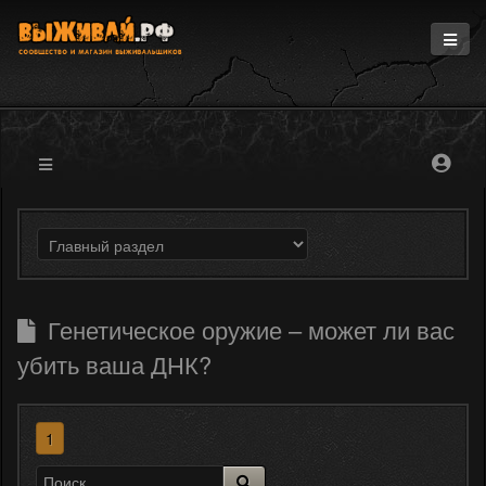
Главная
Информация
Магазин
Блоги
Форум
Генетическое оружие – может ли вас
убить ваша ДНК?
1