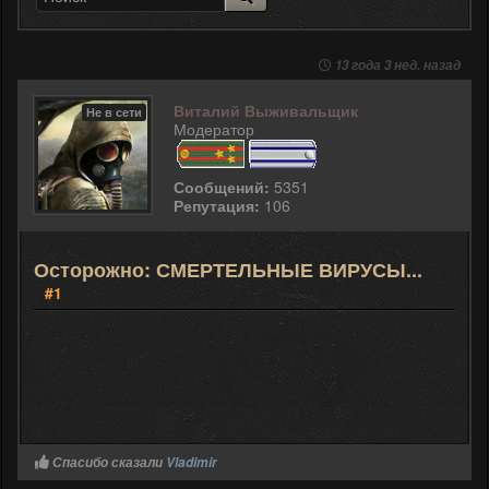
13 года 3 нед. назад
Виталий Выживальщик
Не в сети
Модератор
Сообщений:
5351
Репутация:
106
Осторожно: СМЕРТЕЛЬНЫЕ ВИРУСЫ...
#1
Спасибо сказали
Vladimir