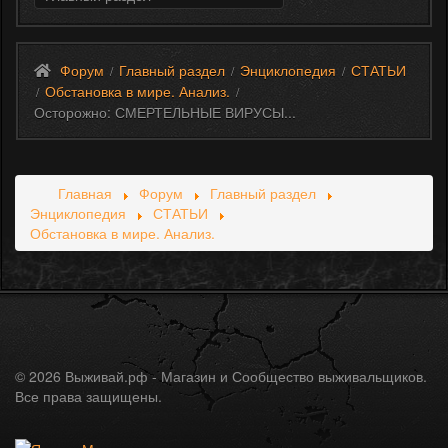
Форум
Главный раздел
Энциклопедия
СТАТЬИ
/
/
/
Обстановка в мире. Анализ.
/
/
Осторожно: СМЕРТЕЛЬНЫЕ ВИРУСЫ...
Главная
Форум
Главный раздел
Энциклопедия
СТАТЬИ
Обстановка в мире. Анализ.
© 2026 Выживай.рф - Магазин и Сообщество выживальщиков.
Все права защищены.