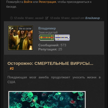
Пожалуйста
Войти
или
Регистрация
, чтобы присоединиться к
беседе.
12 года 10 мес. назад
12 года 10 мес. назад от
Владимир
.
Владимир
Не в сети
Завсегдатай
Сообщений:
573
Репутация:
25
Осторожно: СМЕРТЕЛЬНЫЕ ВИРУСЫ...
#2
Поедающая мозг амеба продолжает уносить жизни в
США