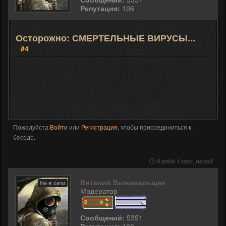
Репутация:
106
Осторожно: СМЕРТЕЛЬНЫЕ ВИРУСЫ...
#4
Пожалуйста
Войти
или
Регистрация
, чтобы присоединиться к
беседе.
9 года 1 мес. назад
Виталий Выживальщик
Не в сети
Модератор
Сообщений:
5351