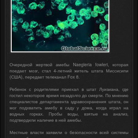
Очередной жертвой амебы Naegleria fowleri, которая
поедает мозг, стал 4-летний житель штата Миссисипи
(США), передает телеканал Fox 8.
Ребенок с родителями приехал в штат Луизиана, где
гостил некоторое время незадолго до смерти. По мнению
специалистов департамента здравоохранения штата, он
мог подхватить амебу в саду у дома, когда играл на
водных горках. Пробы воды, взятые на анализ,
подтвердили наличие в ней амебы.
Местные власти заявили о безопасности всей системы