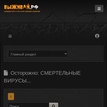
Главная
Информация
Магазин
Блоги
Форум
Осторожно: СМЕРТЕЛЬНЫЕ
ВИРУСЫ...
1