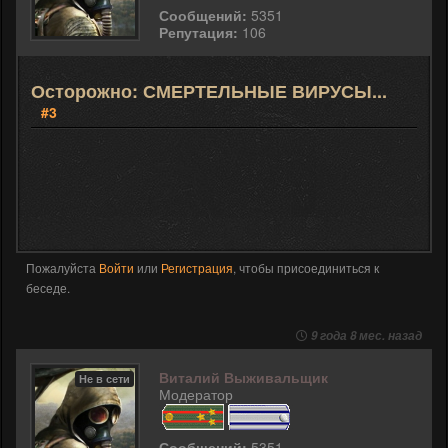
Сообщений:
5351
Репутация:
106
Осторожно: СМЕРТЕЛЬНЫЕ ВИРУСЫ...
#3
Пожалуйста
Войти
или
Регистрация
, чтобы присоединиться к
беседе.
9 года 8 мес. назад
Виталий Выживальщик
Не в сети
Модератор
Сообщений:
5351