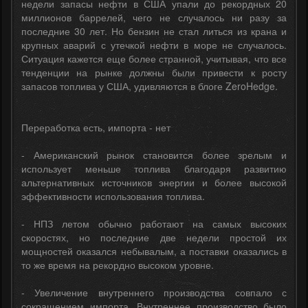
недели запасы нефти в США упали до рекордных 20
миллионов баррелей, чего не случалось ни разу за
последние 30 лет. Но бензин не стал литься из крана и
крупных аварий с утечкой нефти в море не случалось.
Ситуация кажется еще более странной, учитывая, что все
тенденции на рынке должны были привести к росту
запасов топлива у США, удивляются в блоге ZeroHedge.
Переработка есть, импорта - нет
- Американский рынок становится более зрелым и
использует меньше топлива благодаря развитию
альтернативных источников энергии и более высокой
эффективности использования топлива.
- НПЗ летом обычно работают на самых высоких
скоростях, но последние две недели простой их
мощностей оказался небывалым, а поставки оказались в
то же время на рекордно высоком уровне.
- Увеличение внутреннего производства совпало с
сокращением импорта. Внутреннее производство было