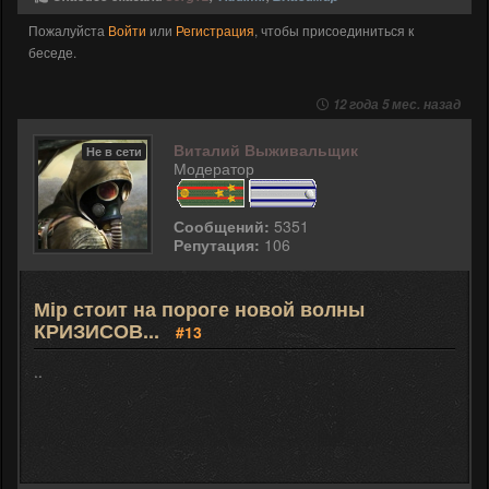
Пожалуйста
Войти
или
Регистрация
, чтобы присоединиться к
беседе.
12 года 5 мес. назад
Виталий Выживальщик
Не в сети
Модератор
Сообщений:
5351
Репутация:
106
Мір стоит на пороге новой волны
КРИЗИСОВ...
#13
..