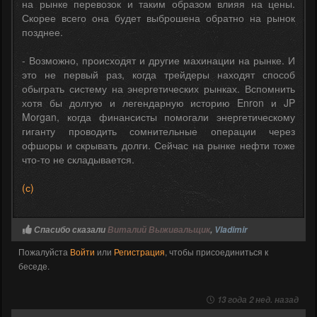
на рынке перевозок и таким образом влияя на цены.
Скорее всего она будет выброшена обратно на рынок
позднее.
- Возможно, происходят и другие махинации на рынке. И
это не первый раз, когда трейдеры находят способ
обыграть систему на энергетических рынках. Вспомнить
хотя бы долгую и легендарную историю Enron и JP
Morgan, когда финансисты помогали энергетическому
гиганту проводить сомнительные операции через
офшоры и скрывать долги. Сейчас на рынке нефти тоже
что-то не складывается.
(с)
Спасибо сказали
Виталий Выживальщик
,
Vladimir
Пожалуйста
Войти
или
Регистрация
, чтобы присоединиться к
беседе.
13 года 2 нед. назад