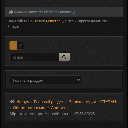
Спасибо сказали
Vladimir
,
Владимир
Пожалуйста
Войти
или
Регистрация
, чтобы присоединиться к
беседе.
1
2
Форум
Главный раздел
Энциклопедия
СТАТЬИ
/
/
/
Обстановка в мире. Анализ.
/
/
Мір стоит на пороге новой волны КРИЗИСОВ...