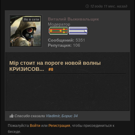
12 года 11 мес. назад
Виталий Выживальщик
Не в сети
Модератор
Сообщений:
5351
Репутация:
106
Мір стоит на пороге новой волны
КРИЗИСОВ...
#8
Спасибо сказали
Vladimir
,
Борис 34
Пожалуйста
Войти
или
Регистрация
, чтобы присоединиться к
беседе.