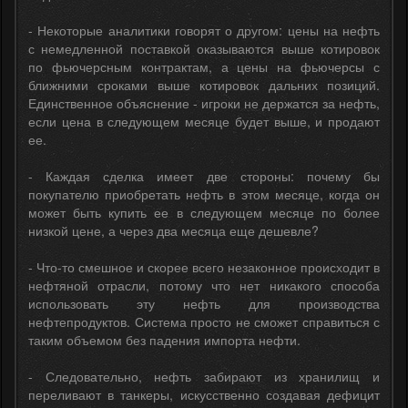
- Некоторые аналитики говорят о другом: цены на нефть
с немедленной поставкой оказываются выше котировок
по фьючерсным контрактам, а цены на фьючерсы с
ближними сроками выше котировок дальних позиций.
Единственное объяснение - игроки не держатся за нефть,
если цена в следующем месяце будет выше, и продают
ее.
- Каждая сделка имеет две стороны: почему бы
покупателю приобретать нефть в этом месяце, когда он
может быть купить ее в следующем месяце по более
низкой цене, а через два месяца еще дешевле?
- Что-то смешное и скорее всего незаконное происходит в
нефтяной отрасли, потому что нет никакого способа
использовать эту нефть для производства
нефтепродуктов. Система просто не сможет справиться с
таким объемом без падения импорта нефти.
- Следовательно, нефть забирают из хранилищ и
переливают в танкеры, искусственно создавая дефицит