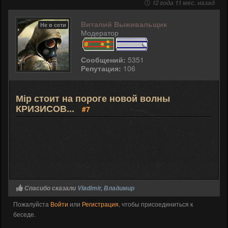
12 года 11 мес. назад
Виталий Выживальщик
Не в сети
Модератор
Сообщений:
5351
Репутация:
106
Мір стоит на пороге новой волны
КРИЗИСОВ...
#7
Спасибо сказали
Vladimir
,
Владимир
Пожалуйста
Войти
или
Регистрация
, чтобы присоединиться к
беседе.