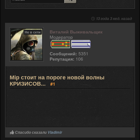
13 года 3 нед. назад
Виталий Выживальщик
Не в сети
Модератор
Сообщений:
5351
Репутация:
106
Мір стоит на пороге новой волны
КРИЗИСОВ...
#1
Спасибо сказали
Vladimir