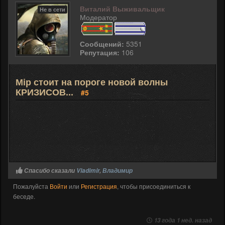
Виталий Выживальщик
Не в сети
Модератор
Сообщений:
5351
Репутация:
106
Мір стоит на пороге новой волны
КРИЗИСОВ...
#5
Спасибо сказали
Vladimir
,
Владимир
Пожалуйста
Войти
или
Регистрация
, чтобы присоединиться к
беседе.
13 года 1 нед. назад