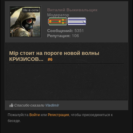
Виталий Выживальщик
Не в сети
Модератор
Сообщений:
5351
Репутация:
106
Мір стоит на пороге новой волны
КРИЗИСОВ...
#6
Спасибо сказали
Vladimir
Пожалуйста
Войти
или
Регистрация
, чтобы присоединиться к
беседе.