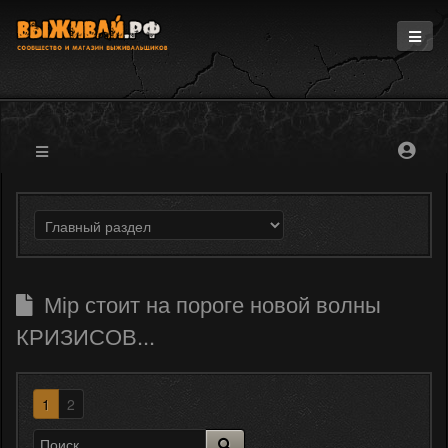
Главная
Информация
Магазин
Блоги
Форум
Мір стоит на пороге новой волны
КРИЗИСОВ...
1
2