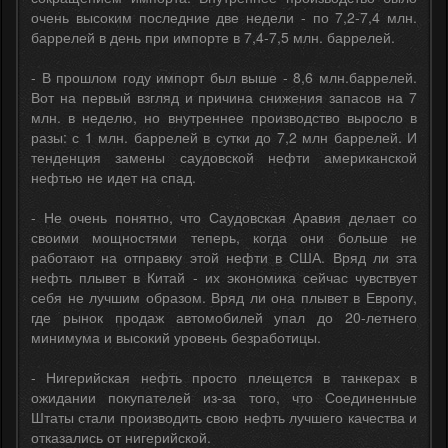
очень высоким последние две недели - по 7,2-7,4 млн.
баррелей в день при импорте в 7,4-7,5 млн. баррелей.
- В прошлом году импорт был выше - 8,6 млн.баррелей.
Вот на первый взгляд и причина снижения запасов на 7
млн. в неделю, но внутреннее производство выросло в
разы: с 1 млн. баррелей в сутки до 7,2 млн баррелей. И
тенденция замены саудовской нефти американской
нефтью не идет на спад.
- Не очень понятно, что Саудовская Аравия делает со
своими мощностями теперь, когда они больше не
работают на отправку этой нефти в США. Вряд ли эта
нефть плывет в Китай - их экономика сейчас чувствует
себя не лучшим образом. Вряд ли она плывет в Европу,
где рынок продаж автомобилей упал до 20-летнего
минимума и высокий уровень безработицы.
- Нигерийская нефть просто плещется в танкерах в
ожидании покупателей из-за того, что Соединенные
Штаты стали производить свою нефть лучшего качества и
отказались от нигерийской.