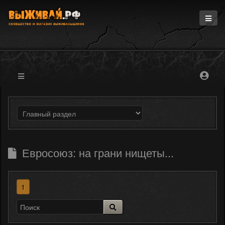
Главная
Информация
Магазин
Блоги
Форум
Евросоюз: на грани нищеты...
1