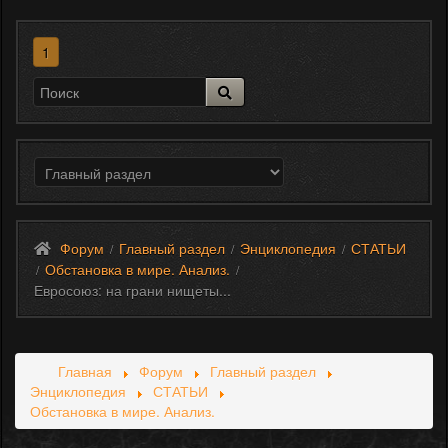
1
Форум
Главный раздел
Энциклопедия
СТАТЬИ
/
/
/
Обстановка в мире. Анализ.
/
/
Евросоюз: на грани нищеты...
Главная
Форум
Главный раздел
Энциклопедия
СТАТЬИ
Обстановка в мире. Анализ.