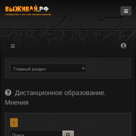
Главная
Информация
Магазин
Блоги
Форум
Дистанционное образование.
Мнения
1