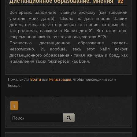
Дистанционное образование. Мнения
#2
Во-первых, запомните главную аксиому (как говорили
учителя моих детей): "Школа не даёт знания Вашим
детям, школа только оценивает те знания, которые Вы,
как родитель, вложили в Ваших детей". Вот такая она,
современная школа, вот такая она, жертва ЕГЭ.
Полностью дистанционное образование сделать
невозможно. И, вообще, весь этот хайп вокруг
дистанционного образования - такая же чушь и бред, как
и заявления таких "экспертов" как Боня.
Пожалуйста
Войти
или
Регистрация
, чтобы присоединиться к
беседе.
1