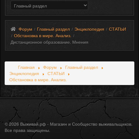
Форум
Главный раздел
Энциклопедия
СТАТЬИ
/
/
/
Обстановка в мире. Анализ.
/
/
Дистанционное образование. Мнения
Главная
Форум
Главный раздел
Энциклопедия
СТАТЬИ
Обстановка в мире. Анализ.
© 2026 Выживай.рф - Магазин и Сообщество выживальщиков.
Все права защищены.