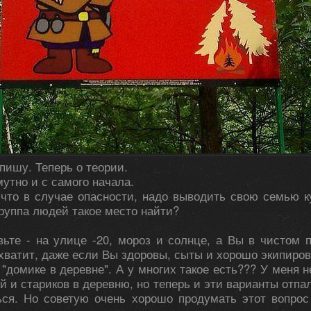
пишу. Теперь о теории.
мутно и с самого начала.
 что в случае опасности, надо выводить свою семью к
руппа людей такое место найти?
вьте - на улице -20, мороз и солнце, а Вы в чистом
 хватит, даже если Вы здоровы, сыты и хорошо экипиро
"домике в деревне". А у многих такое есть??? У меня н
й и стариков в деревню, но теперь и эти варианты отпа
ься. Но советую очень хорошо продумать этот вопрос