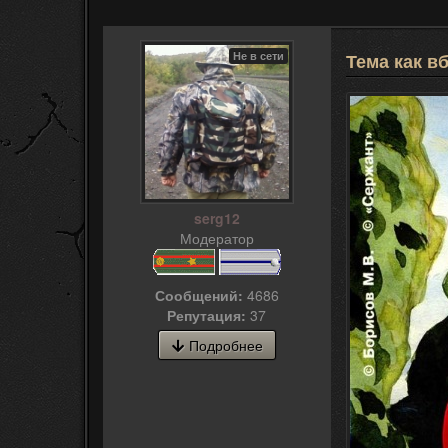
Не в сети
Тема как в
serg12
Модератор
Сообщений:
4686
Репутация:
37
Подробнее