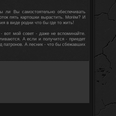
вы ли Вы самостоятельно обеспечивать
оток пять картошки вырастить. Могём? И
ия в виде родни что бы где то жить!
- вот мой совет - даже не вспоминайте.
еливаются. А если и получится - приедет
од патронов. А лесник - что бы сбежавших