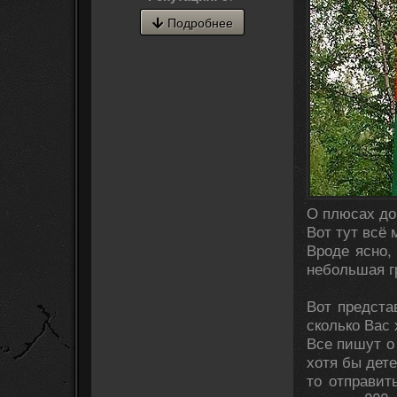
Подробнее
О плюсах до
Вот тут всё 
Вроде ясно,
небольшая г
Вот предста
сколько Вас
Все пишут о 
хотя бы дете
то отправит