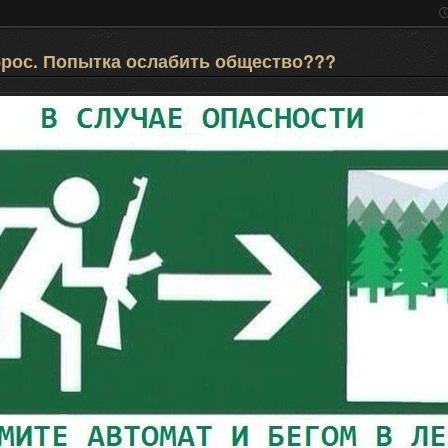
брос. Попытка ослабить общество???