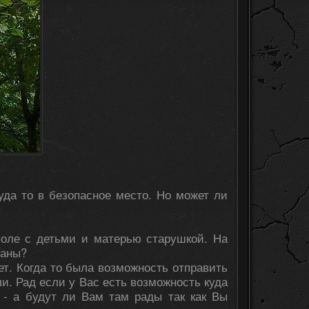
уда то в безопасное место. Но может ли
 поле с детьми и матерью старушкой. На
ваны?
ет. Когда то была возможность отправить
ли. Рад если у Вас есть возможность куда
 - а будут ли Вам там рады так как Вы