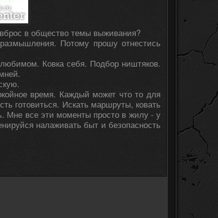
и вброс в общество темы выживания?
е размышления. Потому прошу отнестись
 любимом. Ковка себя. Подбор ништяков.
мней.
скую.
окойное время. Каждый может что то для
сть готовиться. Искать маршруты, ковать
. Мне все эти моменты просто в жилу - у
Тренируйся налаживать быт и безопасность