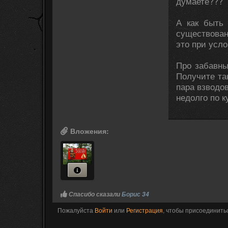
думаете???
А как быть
существован
это при усло
Про забавны
Получите та
пара взводов
недолго по к
Вложения:
Спасибо сказали
Борис 34
Пожалуйста
Войти
или
Регистрация
, чтобы присоединитьс