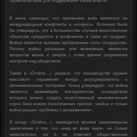
В книге написано, что причинами войн являются не
международные конфликты и интересы. Логичнее было
бы утверждать, что в большинстве случаев воинственные
общества нуждаются в конфликтах и сами их создают.
Война является высшим проявлением силы государства.
Потому войны реальные или возможные, являются
вопросом жизни и смерти с точки зрения сохранения
контроля над обществом.
Также в «Отчёте…» указано, что производство оружия
массового поражения всегда ассоциировалось с
экономическими ‘потерями’. Книга утверждает, что война
является важнейшим инструментом, посредством
которого можно создать искусственный экономический
спрос безо всяких политических препон: «война и только
война решает проблему с вооружением».
В конце «Отчёта…» приводится вполне закономерное
заключение о том, что «мир во всем мире» не только
нежелателен, но и не отвечает общественным