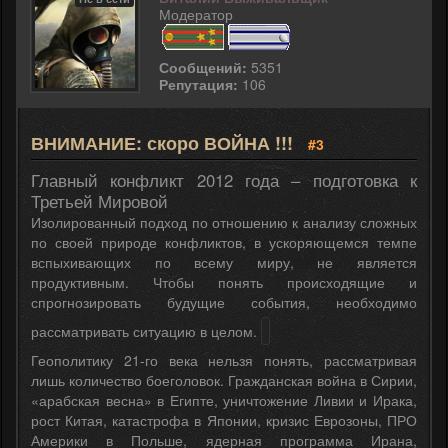
Модератор
Сообщений:
5351
Репутация:
106
ВНИМАНИЕ: скоро ВОЙНА !!!
#3
Главный конфликт 2012 года – подготовка к
Третьей Мировой
Изолированный подход по отношению к анализу сложных
по своей природе конфликтов, в ускоряющемся темпе
вспыхивающих по всему миру, не является
продуктивным. Чтобы понять происходящие и
спрогнозировать будущие события, необходимо
рассматривать ситуацию в целом.
Геополитику 21-го века нельзя понять, рассматривая
лишь количество боеголовок. Гражданская война в Сирии,
«арабская весна» в Египте, уничтожение Ливии и Ирака,
рост Китая, катастрофа в Японии, кризис Еврозоны, ПРО
Америки в Польше, ядерная программа Ирана,