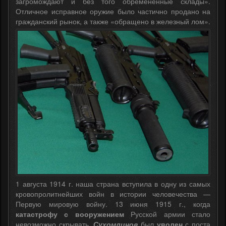
загромождают и без того обремененные склады».
Отличное исправное оружие было частично продано на
гражданский рынок, а также «обращено в железный лом».
1 августа 1914 г. наша страна вступила в одну из самых
кровопролитнейших войн в истории человечества —
Первую мировую войну. 13 июня 1915 г., когда
катастрофу с вооружением
Русской армии стало
невозможно скрывать,
Сухомлинов
был
уволен
с поста