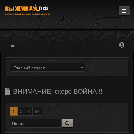
Главная
Информация
Магазин
Блоги
Форум
ВНИМАНИЕ: скоро ВОЙНА !!!
1
2
3
68