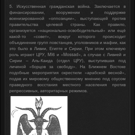
5. Искусственная гражданская война. Заключается в
финансировании, вооружении и поддержке
военизированной «оппозиции», выступающей против
правительства целевой страны. Как правило,
организуется «национально-освободительный» или ещё
какой-то «совет», вокруг которого происходит
объединение групп повстанцев, уголовников и мафии, как
это было в Ливии, Египте и Сирии. При этом ключевую
роль играют ЦРУ, MI6 и «Mossad», а случае с Ливией и
Сирии – Аль-Каида (отдел ЦРУ), выступившая под
личиной «борцов за свободу». На Ближнем Востоке
подобные мероприятия окрестили «арабской весной»,
подав их мировому общественному мнению под соусом
праведного восстания местного населения против
репрессивных, авторитарных режимов.