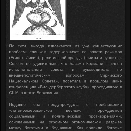
По сути, выгода извлекается из уже существующих
проблем: слишком задержавшихся во власти режимов
(Египет, Ливия), религиозной вражды (шииты и сунниты).
Совсем не удивительно, что Бассма Кодмани – «член
исполнительного совета и руководитель по
внешнеполитическим вопросам Сирийского
Национальном Совета», посетила в прошлом июне
конференцию «Бильдербергского клуба», проходившую в
США, в штате Вирджиния.
Недавно она предупреждала о приближении
«латиноамериканской весны», порождаемой
социальными и политическими противоречиями,
основанными на огромном экономическом разрыве
между богатыми и бедняками. Как правило, богатые