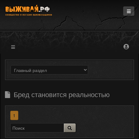
Главная
Информация
Магазин
Блоги
Форум
Бред становится реальностью
1