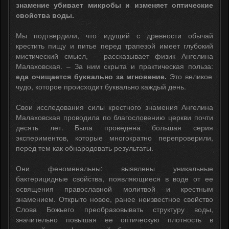
знамение убивает микробы и изменяет оптические
свойства воды.
Мы подтвердили, что идущий с древности обычай
крестить пищу и питье перед трапезой имеет глубокий
мистический смысл, – рассказывает физик Ангелина
Малаховская. – За ним скрыта и практическая польза:
еда очищается буквально за мгновение.
Это великое
чудо, которое происходит буквально каждый день.
Свои исследования силы крестного знамения Ангелина
Малаховская проводила по благословению церкви почти
десять лет. Была проведена большая серия
экспериментов, которые многократно перепроверили,
перед тем как обнародовать результаты.
Они феноменальны: выявлены уникальные
бактерицидные свойства, появляющиеся в воде от ее
освящения православной молитвой и крестным
знамением. Открыто новое, ранее неизвестное свойство
Слова Божьего преобразовывать структуру воды,
значительно повышая ее оптическую плотность в