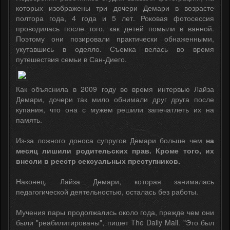
которых изображены три дочери Демари в возрасте
полтора года, 4 года и 5 лет. Роковая фотосессия
проводилась после того, как детей помыли в ванной.
Поэтому они позировали практически обнаженными,
укутавшись в одеяло. Съемка велась во время
путешествия семьи в Сан-Диего.
Как объяснила в 2009 году во время интервью Лайза
Демари, дочери так мило обнимали друг друга после
купания, что она с мужем решили запечатлеть их на
память.
Из-за ложного доноса супругов Демари больше чем
на
месяц лишили родительских прав. Кроме того, их
внесли в реестр сексуальных преступников.
Наконец, Лайза Демари, которая занималась
педагогической деятельностью, осталась без работы.
Мучения пары продолжались около года, прежде чем они
были "реабилитированы", пишет The Daily Mail. "Это был