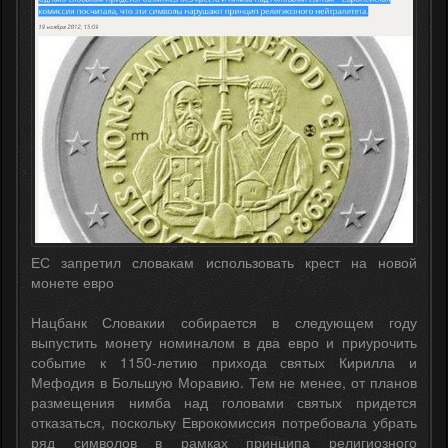
ЕС запретил словакам использовать крест на новой
монете евро
Нацбанк Словакии собирается в следующем году
выпустить монету номиналом в два евро и приурочить
событие к 1150-летию прихода святых Кирилла и
Мефодия в Большую Моравию. Тем не менее, от планов
размещения нимба над головами святых придется
отказаться, поскольку Еврокомиссия потребовала убрать
ряд символов в рамках принципа религиозного