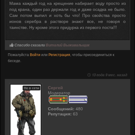
Мама каждый год на крещение набирает воду просто из
под крана, один раз держали год и даже осадка не было.
Сам потом выпил и хоть бы что! Про свойства просто
ионов серебра в растворе знают все, не говоря о
таинстве. Ну кроме этого придурка из первого поста!!!
Спасибо сказали
Виталий Выживальщик
Пожалуйста
Войти
или
Регистрация
, чтобы присоединиться к
беседе.
13 года 9 мес. назад
Сергей
Не в сети
Модератор
Сообщений:
480
Репутация:
63