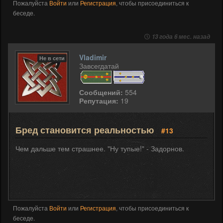
Пожалуйста
Войти
или
Регистрация
, чтобы присоединиться к
беседе.
13 года 6 мес. назад
Vladimir
Не в сети
Завсегдатай
Сообщений:
554
Репутация:
19
Бред становится реальностью
#13
Чем дальше тем страшнее. "Ну тупые!" - Задорнов.
Пожалуйста
Войти
или
Регистрация
, чтобы присоединиться к
беседе.