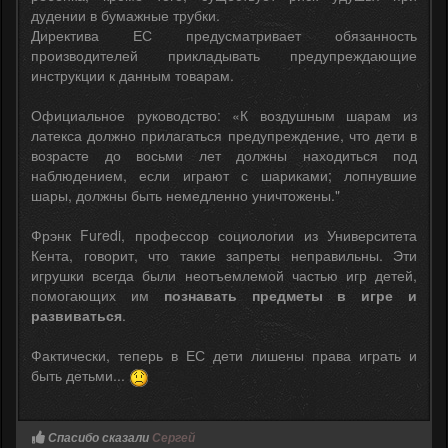
дудении в бумажные трубки.
Директива ЕС предусматривает обязанность
производителей прикладывать предупреждающие
инструкции к данным товарам.
Официальное руководство: «К воздушным шарам из
латекса должно прилагаться предупреждение, что дети в
возрасте до восьми лет должны находиться под
наблюдением, если играют с шариками; лопнувшие
шары, должны быть немедленно уничтожены."
Фрэнк Furedi, профессор социологии из Университета
Кента, говорит, что такие запреты неправильны. Эти
игрушки всегда были неотъемлемой частью игр детей,
помогающих им
познавать предметы в игре и
развиваться
.
Фактически, теперь в ЕС дети лишены права играть и
быть детьми...
Спасибо сказали
Сергей