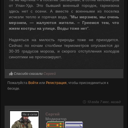
от Улан-Удэ. Это бывший военный городок, гарнизона
здесь нет с осени. А вместе с военными из поселка
исчезли тепло и горячая вода. "
Мы мерзнем, мы очень
мерзнем, — жалуются жители. – Греемся тем, что
жжем костры на улице. Воды тоже нет
".
Надеяться на милость природы тоже не приходится.
Сейчас по ночам столбики термометров опускаются до
30-35 градусов мороза, и скорого отступления холодов
синоптики не прогнозируют.
Спасибо сказали
Сергей
Пожалуйста
Войти
или
Регистрация
, чтобы присоединиться к
беседе.
13 года 7 мес. назад
Сергей
Не в сети
Модератор