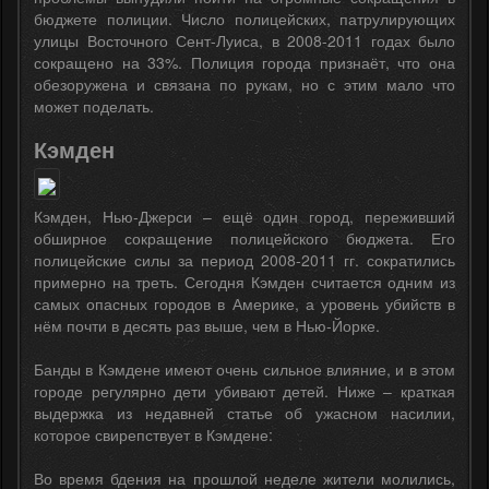
бюджете полиции. Число полицейских, патрулирующих
улицы Восточного Сент-Луиса, в 2008-2011 годах было
сокращено на 33%. Полиция города признаёт, что она
обезоружена и связана по рукам, но с этим мало что
может поделать.
Кэмден
Кэмден, Нью-Джерси – ещё один город, переживший
обширное сокращение полицейского бюджета. Его
полицейские силы за период 2008-2011 гг. сократились
примерно на треть. Сегодня Кэмден считается одним из
самых опасных городов в Америке, а уровень убийств в
нём почти в десять раз выше, чем в Нью-Йорке.
Банды в Кэмдене имеют очень сильное влияние, и в этом
городе регулярно дети убивают детей. Ниже – краткая
выдержка из недавней статье об ужасном насилии,
которое свирепствует в Кэмдене:
Во время бдения на прошлой неделе жители молились,