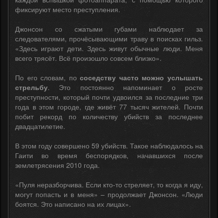
фиксируют место преступления.
Джонсон со сжатыми губами наблюдает за
следователями, прочёсывающими траву в поисках гильз.
«Здесь играют дети. Здесь живут обычные люди. Меня
всего трясёт. Всё произошло совсем близко».
По его словам, по
соседству часто можно услышать
стрельбу
. Это постоянно напоминает о росте
преступности, который почти удвоился за последние три
года в этом городе, где живёт 77 тысяч жителей. Почти
побит рекорд по количеству убийств за последнее
двадцатилетие.
В этом году совершено 59 убийств. Такое наблюдалось на
Гаити во время беспорядков, начавшихся после
землетрясения 2010 года.
«Пуля неразборчива. Если кто-то стреляет, то когда я иду,
могут попасть и в меня» – продолжает Джонсон. «Люди
боятся. Это написано на их лицах».