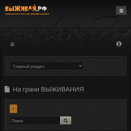
Главная
Информация
Магазин
Блоги
Форум
На грани ВЫЖИВАНИЯ
1