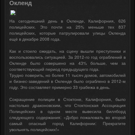
Окленд
На сегодняшний день в Окленде, Калифорния, 626
полицейских. Это почти на 25% меньше тех 837
полицейских, которые патрулировали улицы Окленда
ещё в декабре 2008 года.
Как и стоило ожидать, на сцену вышли преступники и
воспользовались ситуацией. За 2012-го год ограблений в
Окленде было совершено на 43% больше, чем за
соответствующий период предыдущего года.
Трудно поверить, но более 11 тысяч домов, автомобилей
и бизнес-заведений в Окленде было ограблено в 2012-м
году. Это составляет примерно 33 грабежа в день.
Сокращение полиции в Стоктоне, Калифорния, было
настолько драконовским, что Стоктонская Ассоциация
Полицейских в одном месте вывесила биллборд
следующего содержания: «Добро пожаловать во второй
самый опасный город Калифорнии: Прекратите
увольнять полицейских!»