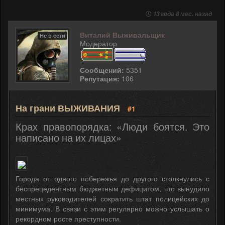
13 года 8 мес. назад
Виталий Выживальщик
Не в сети
Модератор
Сообщений:
5351
Репутация:
106
На грани ВЫЖИВАНИЯ
#1
Крах правопорядка: «Люди боятся. Это
написано на их лицах»
Города от одного побережья до другого столкнулись с
беспрецедентным бюджетным дефицитом, что вынудило
местных руководителей сократить штат полицейских до
минимума. В связи с этим регулярно можно услышать о
рекордном росте преступности.