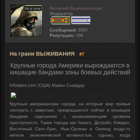
Виталий Выживальщик
Не в сети
Модератор
Сообщений:
5351
Репутация:
106
На грани ВЫЖИВАНИЯ
#7
Крупные города Америки вырождаются в
кишащие бандами зоны боевых действий
Infowars.com (США) Майкл Снайдер
Крупные американские города, на которые мир привык
смотреть с завистью, превращаются сейчас в кишащие
бандами гадюшники с зашкаливающим уровнем
преступности. Такие города как Чикаго, Детройт, Кэмден,
Восточный Сент-Луис, Нью-Орлеан и Окленд когда-то
кипели экономической активностью, однако, когда