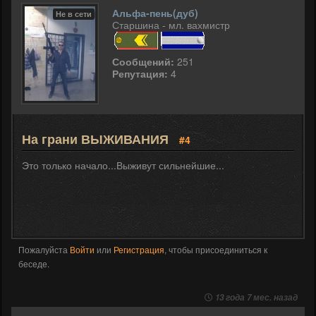
Альфа-пень(дуб)
Не в сети
Старшина - мл. вахмистр
Сообщений:
251
Репутация:
4
На грани ВЫЖИВАНИЯ
#4
Это только начало...Выживут сильнейшие...
Пожалуйста
Войти
или
Регистрация
, чтобы присоединиться к
беседе.
13 года 7 мес. назад