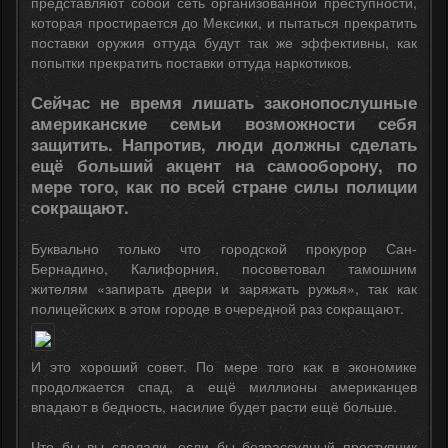
представляют собой сеть организованной преступности,
которая простирается до Мексики, и пытаться прекратить
поставки оружия оттуда будут так же эффективны, как
попытки прекратить поставки оттуда наркотиков.
Сейчас не время лишать законопослушные
американские семьи возможности себя
защитить. Напротив, люди должны сделать
ещё больший акцент на самооборону, по
мере того, как по всей стране силы полиции
сокращают.
Буквально только что городской прокурор Сан-
Бернадино, Калифорния, посоветовал тамошним
жителям «запирать двери и заряжать ружья», так как
полицейских в этом городе в очередной раз сокращают.
И это хороший совет. По мере того как в экономике
продолжается спад, а ещё миллионы американцев
впадают в бедность, насилие будет расти ещё больше.
Что бы вы сделали, если бы безрассудный преступник