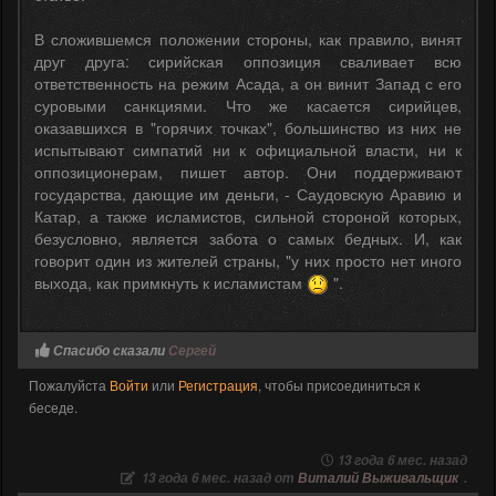
В сложившемся положении стороны, как правило, винят
друг друга: сирийская оппозиция сваливает всю
ответственность на режим Асада, а он винит Запад с его
суровыми санкциями. Что же касается сирийцев,
оказавшихся в "горячих точках", большинство из них не
испытывают симпатий ни к официальной власти, ни к
оппозиционерам, пишет автор. Они поддерживают
государства, дающие им деньги, - Саудовскую Аравию и
Катар, а также исламистов, сильной стороной которых,
безусловно, является забота о самых бедных. И, как
говорит один из жителей страны, "у них просто нет иного
выхода, как примкнуть к исламистам
".
Спасибо сказали
Сергей
Пожалуйста
Войти
или
Регистрация
, чтобы присоединиться к
беседе.
13 года 6 мес. назад
13 года 6 мес. назад от
Виталий Выживальщик
.