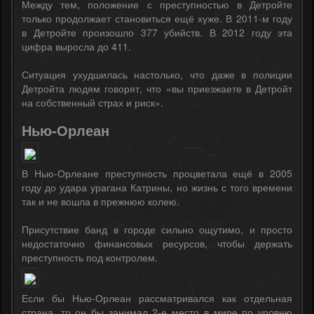
Между тем, положение с преступностью в Детройте
только продолжает становиться ещё хуже. В 2011-м году
в Детройте произошло 377 убийств. В 2012 году эта
цифра выросла до 411.
Ситуация ухудшилась настолько, что даже в полиции
Детройта людям говорят, что «вы приезжаете в Детройт
на собственный страх и риск».
Нью-Орлеан
В Нью-Орлеане преступность процветала ещё в 2005
году до удара урагана Катрины, но жизнь с того времени
так и не вошла в прежнюю колею.
Присутствие банд в городе сильно ощутимо, и просто
недостаточно финансовых ресурсов, чтобы держать
преступность под контролем.
Если бы Нью-Орлеан рассматривался как отдельная
страна, то он бы занимал 2-е место в мире по уровню