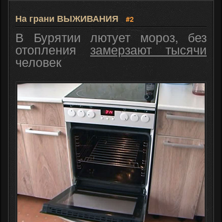
На грани ВЫЖИВАНИЯ
#2
В Бурятии лютует мороз, без
отопления
замерзают тысячи
человек