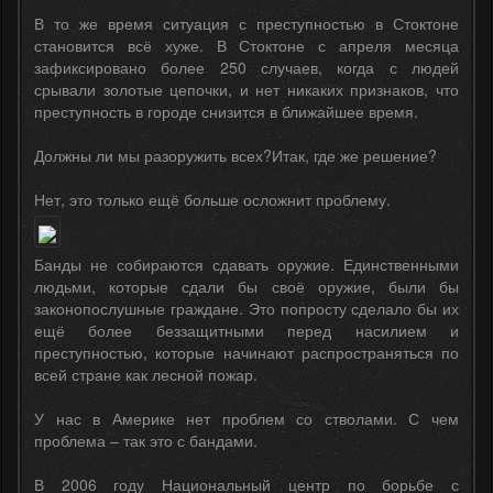
В то же время ситуация с преступностью в Стоктоне
становится всё хуже. В Стоктоне с апреля месяца
зафиксировано более 250 случаев, когда с людей
срывали золотые цепочки, и нет никаких признаков, что
преступность в городе снизится в ближайшее время.
Должны ли мы разоружить всех?Итак, где же решение?
Нет, это только ещё больше осложнит проблему.
Банды не собираются сдавать оружие. Единственными
людьми, которые сдали бы своё оружие, были бы
законопослушные граждане. Это попросту сделало бы их
ещё более беззащитными перед насилием и
преступностью, которые начинают распространяться по
всей стране как лесной пожар.
У нас в Америке нет проблем со стволами. С чем
проблема – так это с бандами.
В 2006 году Национальный центр по борьбе с