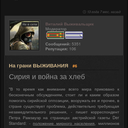
13 года 7 мес. назад
Виталий Выживальщик
Не в сети
Модератор
Сообщений:
5351
Репутация:
106
На грани ВЫЖИВАНИЯ
#6
Сирия и война за хлеб
"В то время как внимание всего мира приковано к
бесконечным обсуждениям, стоит ли и каким образом
помогать сирийской оппозиции, вооружать ее и прочее, в
стране существует проблема, действительно требующая
незамедлительного решения, - пишет корреспондент
Петра Рамзауэр на страницах австрийской газеты Der
Standard: -
положение мирного населения
, миллионов