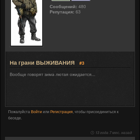
Сообщений:
480
Репутация:
63
На грани ВЫЖИВАНИЯ
#3
Вообще говорят зима лютая ожидается...
Пожалуйста
Войти
или
Регистрация
, чтобы присоединиться к
беседе.
13 года 7 мес. назад