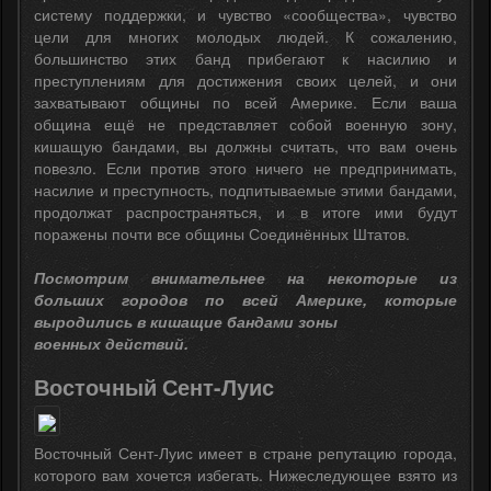
систему поддержки, и чувство «сообщества», чувство
цели для многих молодых людей. К сожалению,
большинство этих банд прибегают к насилию и
преступлениям для достижения своих целей, и они
захватывают общины по всей Америке. Если ваша
община ещё не представляет собой военную зону,
кишащую бандами, вы должны считать, что вам очень
повезло. Если против этого ничего не предпринимать,
насилие и преступность, подпитываемые этими бандами,
продолжат распространяться, и в итоге ими будут
поражены почти все общины Соединённых Штатов.
Посмотрим внимательнее на некоторые из
больших городов по всей Америке, которые
выродились в кишащие бандами зоны
военных действий.
Восточный Сент-Луис
Восточный Сент-Луис имеет в стране репутацию города,
которого вам хочется избегать. Нижеследующее взято из