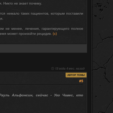
. Никто не знает почему.
тся немало таких пациентов, которым поставили
и.
ем не менее, лечения, гарантирующего полное
ремя может произойти рецидив.
(с)
13 года 4 мес. назад
АВТОР ТЕМЫ
#5
уль Альфонсин, сейчас - Уго Чавес, кто