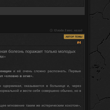
13 года 5 мес. назад
АВТОР ТЕМЫ
#4
ная болезнь поражает только молодых
ми»
женщин
и её очень сложно распознать. Первые
л «словно в огне».
к одержимая, оказывается в больнице и, через
нормальной и вести себя совершено обычно, но в
ющее мгновение таким же истерическим хохотом»,