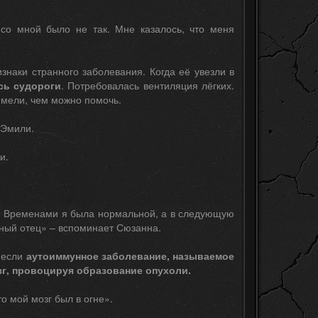
 со мной было не так. Мне казалось, что меня
знаки странного заболевания. Когда её увезли в
сь судороги
. Потребовалась вентиляция лёгких.
 имели, чем можно помочь.
 Эмили.
и.
. Временами я была нормальной, а в следующую
нный отец» – вспоминает Сюзанна.
несли
аутоиммунное заболевание, называемое
г, провоцируя образование опухоли.
о мой мозг был в огне».