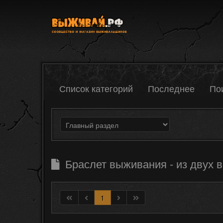
Список категорий
Последнее
По
Браслет выживания - из двух 
1