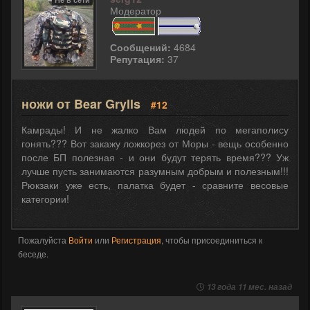
Модератор
Сообщений:
4684
Репутация:
37
ножи от Bear Grylls
#12
Камрады! И не жалко Вам людей по мегаполису
гонять??? Вот закажу ложкорез от Моры - вещь особенно
после БП полезная - и они будут терять время??? Уж
лучше пусть занимаются разумным добрым и полезным!!!
Рюкзаки уже есть, палатка будет - сравните весовые
категории!
Пожалуйста
Войти
или
Регистрация
, чтобы присоединиться к
беседе.
13 года 11 мес. назад