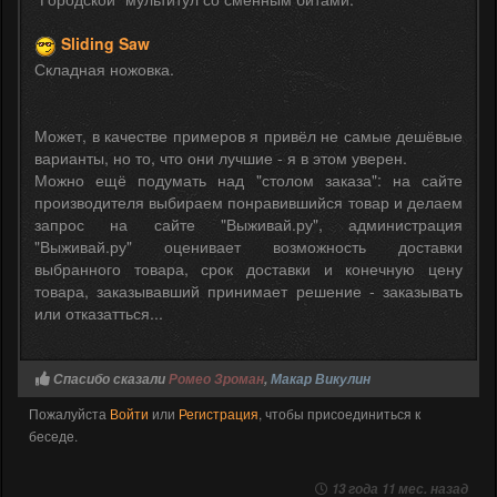
Sliding Saw
Складная ножовка.
Может, в качестве примеров я привёл не самые дешёвые
варианты, но то, что они лучшие - я в этом уверен.
Можно ещё подумать над "столом заказа": на сайте
производителя выбираем понравившийся товар и делаем
запрос на сайте "Выживай.ру", администрация
"Выживай.ру" оценивает возможность доставки
выбранного товара, срок доставки и конечную цену
товара, заказывавший принимает решение - заказывать
или отказатться...
Спасибо сказали
Ромео Зроман
,
Макар Викулин
Пожалуйста
Войти
или
Регистрация
, чтобы присоединиться к
беседе.
13 года 11 мес. назад