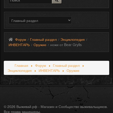
Форум
Главный раздел
Энциклопедия
/
/
/
ИНВЕНТАРЬ
Оружие
ножи от Bear Grylls
/
/
Главная
Форум
Главный раздел
Энциклопедия
ИНВЕНТАРЬ
Оружие
© 2026 Выживай.рф - Магазин и Сообщество выживальщиков.
Все права защищены.