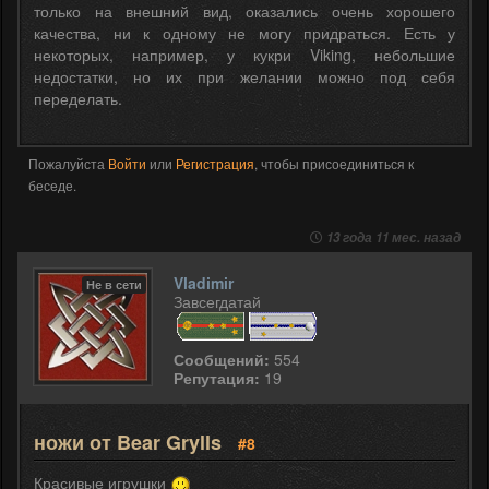
только на внешний вид, оказались очень хорошего
качества, ни к одному не могу придраться. Есть у
некоторых, например, у кукри Viking, небольшие
недостатки, но их при желании можно под себя
переделать.
Пожалуйста
Войти
или
Регистрация
, чтобы присоединиться к
беседе.
13 года 11 мес. назад
Vladimir
Не в сети
Завсегдатай
Сообщений:
554
Репутация:
19
ножи от Bear Grylls
#8
Красивые игрушки