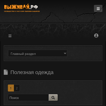
Главная
Информация
Магазин
Блоги
Форум
Полезная одежда
1
2