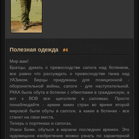
Полезная одежда
#4
Мир вам!
Братцы, думать о превосходстве сапога над ботинком,
все равно что рассуждать о превосходстве танка над
УАЗиком. Берцы придуманы для позиционной -
оборонительной войны, сапоги - для наступательной.
РККА была обута в ботинки с обмотками в гражданскую, а
вот к ВОВ все щеголяли в сапожках. Просто
понаблюдайте - армии каких стран во время второй
мировой были обуты в сапгоги, а какие в ботинки - все
станет на свои места.
Теперь о портянках и сапогах.
Упаси Боже, обуться в кирзачи последних времен. Это
чудовищное изобретение можно узнать по характерной