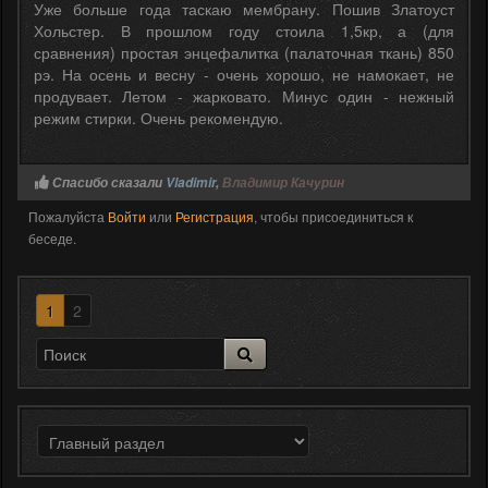
Уже больше года таскаю мембрану. Пошив Златоуст
Хольстер. В прошлом году стоила 1,5кр, а (для
сравнения) простая энцефалитка (палаточная ткань) 850
рэ. На осень и весну - очень хорошо, не намокает, не
продувает. Летом - жарковато. Минус один - нежный
режим стирки. Очень рекомендую.
Спасибо сказали
Vladimir
,
Владимир Качурин
Пожалуйста
Войти
или
Регистрация
, чтобы присоединиться к
беседе.
1
2