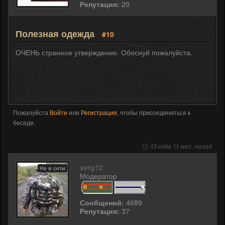
Репутация:
20
Полезная одежда
#10
ОЧЕНЬ странное утверждение. Обоснуй пожалуйста.
Пожалуйста
Войти
или
Регистрация
, чтобы присоединиться к
беседе.
13 года 11 мес. назад
serg12
Не в сети
Модератор
Сообщений:
4689
Репутация:
37