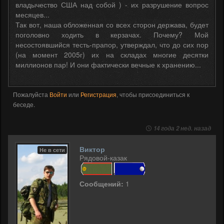
владычество США над собой ) - их разрушение вопрос
месяцев...
Так вот, наша обложенная со всех сторон держава, будет
поголовно ходить в керзачах. Почему? Мой
несостоявшийся тесть-прапор, утверждал, что до сих пор
(на момент 2005г) их на складах многие десятки
миллионов пар! И они фактически вечные к хранению...
Пожалуйста
Войти
или
Регистрация
, чтобы присоединиться к
беседе.
14 года 2 нед. назад
Виктор
Не в сети
Рядовой-казак
Сообщений:
1