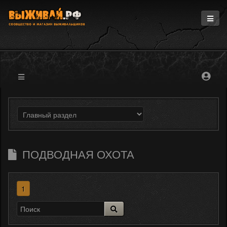
Главная
Информация
Магазин
Блоги
Форум
ПОДВОДНАЯ ОХОТА
1