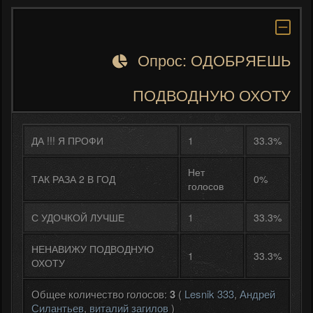
Опрос: ОДОБРЯЕШЬ
ПОДВОДНУЮ ОХОТУ
ДА !!! Я ПРОФИ
1
33.3%
Нет
ТАК РАЗА 2 В ГОД
0%
голосов
С УДОЧКОЙ ЛУЧШЕ
1
33.3%
НЕНАВИЖУ ПОДВОДНУЮ
1
33.3%
ОХОТУ
Общее количество голосов:
3
(
Lesnik 333
,
Андрей
Силантьев
,
виталий загилов
)