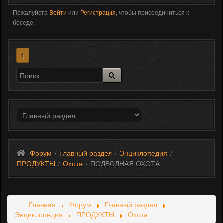
Пожалуйста
Войти
или
Регистрация
, чтобы присоединиться к
беседе.
1
Форум
Главный раздел
Энциклопедия
/
/
/
ПРОДУКТЫ
Охота
ПОДВОДНАЯ ОХОТА
/
/
Главная
Форум
Главный раздел
Энциклопедия
ПРОДУКТЫ
Охота