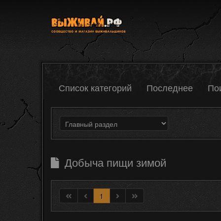
Список категорий
Последнее
По
Добыча пищи зимой
1