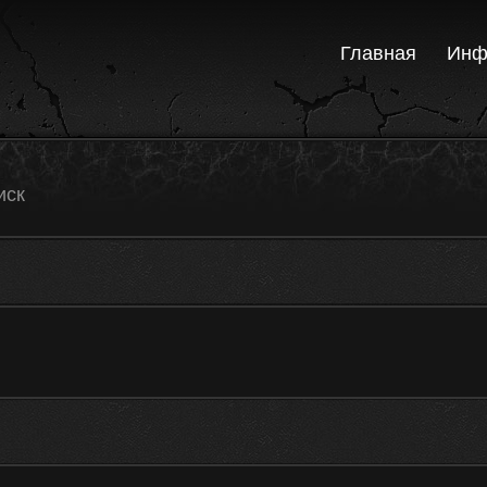
Главная
Инф
иск