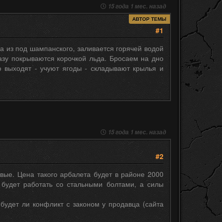
15 года 1 мес. назад
АВТОР ТЕМЫ
#1
а из под шампанского, заливается горячей водой
азу покрываются корочкой льда. Бросаем на дно
 выходят - учуют ягоды - складывают крылья и
15 года 1 мес. назад
#2
вые. Цена такого арбалета будет в районе 2000
 будет работать со стальными болтами, а силы
будет ли конфликт с законом у продавца (сайта