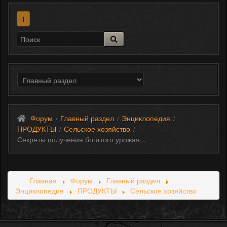
1
Форум
Главный раздел
Энциклопедия
/
/
/
ПРОДУКТЫ
Сельское хозяйство
/
/
Секреты получения богатого урожая...
Главная
Форум
Главный раздел
Энциклопедия
ПРОДУКТЫ
Сельское хозяйство