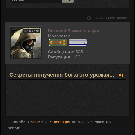
11 года 1 мес. назад
Виталий Выживальщик
Не в сети
Модератор
Сообщений:
5351
Репутация:
106
Секреты получения богатого урожая...
#1
Пожалуйста
Войти
или
Регистрация
, чтобы присоединиться к
беседе.