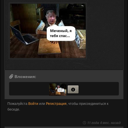
Вложения:
Пожалуйста
Войти
или
Регистрация
, чтобы присоединиться к
беседе.
11 года 4 мес. назад