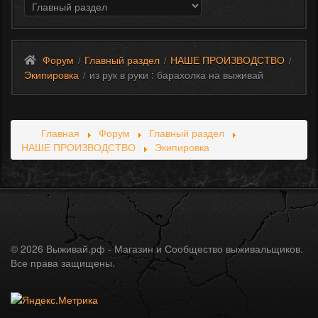
Форум
Главный раздел
НАШЕ ПРОИЗВОДСТВО
/
/
/
Экипировка
из рук в руки : барахолка на выживай
/
Главная
Форум
Главный раздел
НАШЕ ПРОИЗВОДСТВО
Экипировка
© 2026 Выживай.рф - Магазин и Сообщество выживальщиков.
Все права защищены.