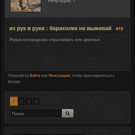
Репутация:
1
из рук в руки : барахолка на выживай
#15
Жуков колорадских опрыскивать или деревья.
Пожалуйста
Войти
или
Регистрация
, чтобы присоединиться к
беседе.
1
2
3
6