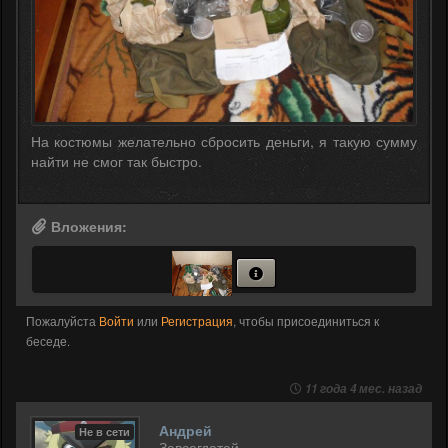
На костюмы желательно сбросить деньги, я такую сумму
найти не смог так быстро.
Вложения:
Пожалуйста
Войти
или
Регистрация
, чтобы присоединиться к
беседе.
11 года 4 мес. назад
Андрей
Не в сети
Завсегдатай