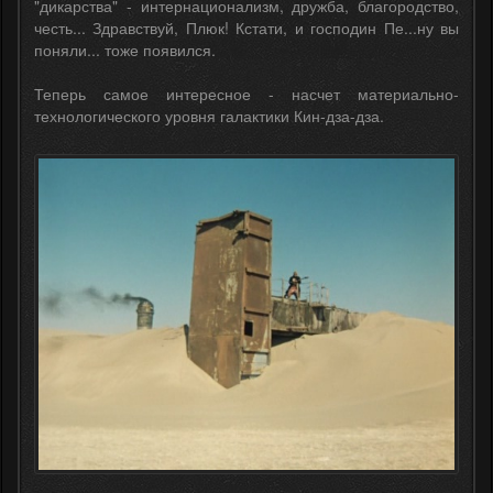
"дикарства" - интернационализм, дружба, благородство,
честь... Здравствуй, Плюк! Кстати, и господин Пе...ну вы
поняли... тоже появился.
Теперь самое интересное - насчет материально-
технологического уровня галактики Кин-дза-дза.