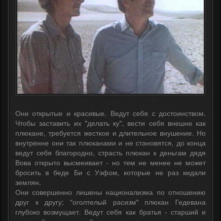
Они открытые и красивые. Ведут себя с достоинством.
Чтобы заставить их "делать ку", вести себя внешне как
плюкане, требуется жесткое и длительное внушение. Но
внутренне они так плюканами и не становятся, до конца
ведут себя благородно, страсть плюкан к деньгам дядя
Вова открыто высмеивает - но тем не менее не может
бросить в беде Би с Уэфом, которые не раз кидали
землян.
Они совершенно лишены национализма по отношению
друг к другу; "оголтелый расизм" плюкан Гедевана
глубоко возмущает. Ведут себя как братья - старший и