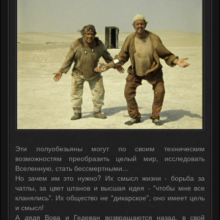
Эти полуобезьяны могут по своим техническим
возможностям преобразить целый мир, исследовать
Вселенную, стать бессмертными...
Но зачем им это нужно? Их смысл жизни - борьба за
чатлы, за цвет штанов и высшая идея - "чтобы мне все
кланялись". Их общество не "дикарское", оно имеет цель
и смысл!
А дядя Вова и Гедеван возвращаются назад, в свой