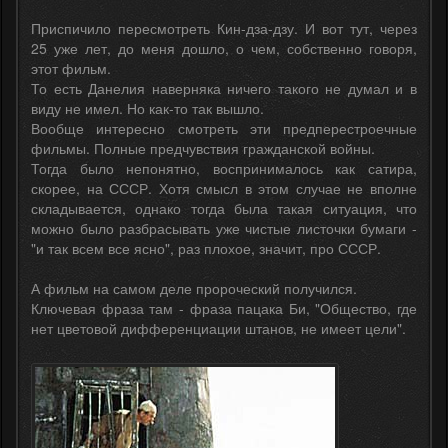
Приспичило пересмотреть Кин-дза-дзу. И вот тут, через
25 уже лет, до меня дошло, о чем, собственно говоря,
этот фильм.
То есть Данелия наверняка ничего такого не думал и в
виду не имел. Но как-то так вышло.
Вообще интересно смотреть эти предперестроечные
фильмы. Полные предчувствия гражданской войны.
Тогда было непонятно, воспринималось как сатира,
скорее, на СССР. Хотя смысл в этом случае не вполне
складывается, однако тогда была такая ситуация, что
можно было разбрасывать уже чистые листочки бумаги -
"и так всем все ясно", раз плохое, значит, про СССР.
А фильм на самом деле пророческий получился.
Ключевая фраза там - фраза пацака Би, "Общество, где
нет цветовой дифференциации штанов, не имеет цели".