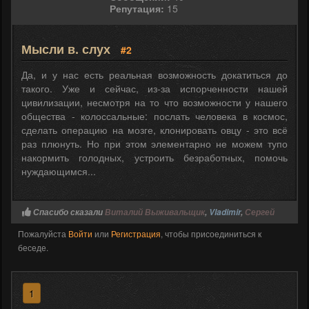
Репутация:
15
Мысли в. слух
#2
Да, и у нас есть реальная возможность докатиться до
такого. Уже и сейчас, из-за испорченности нашей
цивилизации, несмотря на то что возможности у нашего
общества - колоссальные: послать человека в космос,
сделать операцию на мозге, клонировать овцу - это всё
раз плюнуть. Но при этом элементарно не можем тупо
накормить голодных, устроить безработных, помочь
нуждающимся...
Спасибо сказали
Виталий Выживальщик
,
Vladimir
,
Сергей
Пожалуйста
Войти
или
Регистрация
, чтобы присоединиться к
беседе.
1