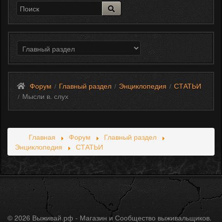
Форум
Главный раздел
Энциклопедия
СТАТЬИ
/
/
/
Мысли в. слух
/
Главная
Форум
Главный раздел
Энциклопедия
СТАТЬИ
© 2026 Выживай.рф - Магазин и Сообщество выживальщиков.