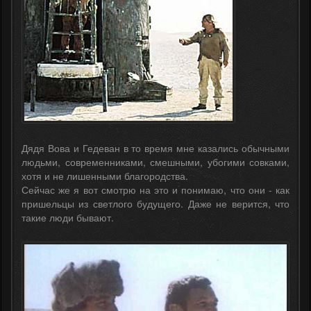
Дядя Вова и Гедеван в то время мне казались обычными
людьми, современниками, смешными, убогими совками,
хотя и не лишенными благородства.
Сейчас же я вот смотрю на это и понимаю, что они - как
пришельцы из светлого будущего. Даже не верится, что
такие люди бывают.