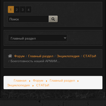
1
2
3
4
Форум
Главный раздел
Энциклопедия
СТАТЬИ
/
/
/
Боеготовность нашей АРМИИ...
/
Главная
Форум
Главный раздел
Энциклопедия
СТАТЬИ