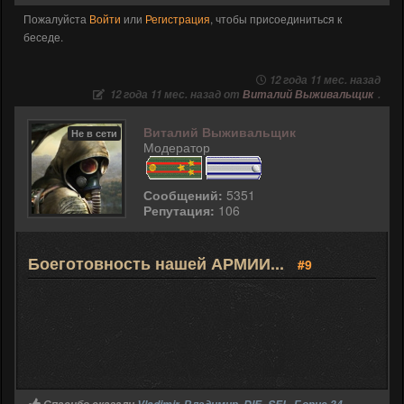
Пожалуйста
Войти
или
Регистрация
, чтобы присоединиться к
беседе.
12 года 11 мес. назад
12 года 11 мес. назад от
Виталий Выживальщик
.
Виталий Выживальщик
Не в сети
Модератор
Сообщений:
5351
Репутация:
106
Боеготовность нашей АРМИИ...
#9