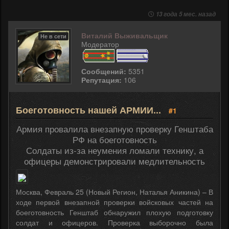
13 года 5 мес. назад
Виталий Выживальщик
Не в сети
Модератор
Сообщений:
5351
Репутация:
106
Боеготовность нашей АРМИИ...
#1
Армия провалила внезапную проверку Генштаба
РФ на боеготовность
Солдаты из-за неумения ломали технику, а
офицеры демонстрировали медлительность
Москва, Февраль 25 (Новый Регион, Наталья Аникина) – В
ходе первой внезапной проверки войсковых частей на
боеготовность Генштаб обнаружил плохую подготовку
солдат и офицеров. Проверка выборочно была