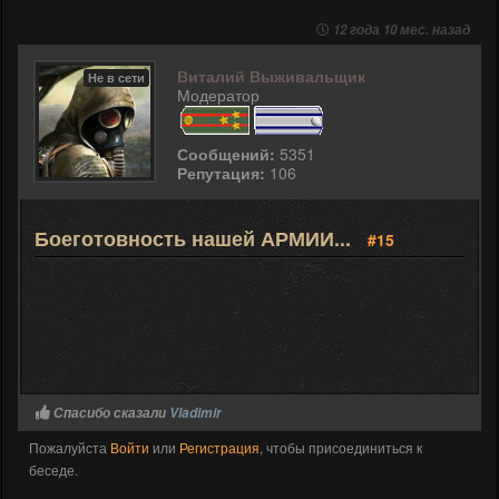
12 года 10 мес. назад
Виталий Выживальщик
Не в сети
Модератор
Сообщений:
5351
Репутация:
106
Боеготовность нашей АРМИИ...
#15
Спасибо сказали
Vladimir
Пожалуйста
Войти
или
Регистрация
, чтобы присоединиться к
беседе.