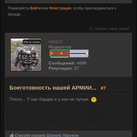
Пожалуйста
Войти
или
Регистрация
, чтобы присоединиться к
беседе.
13 года 1 нед. назад
serg12
Не в сети
Модератор
Сообщений:
4686
Репутация:
37
Боеготовность нашей АРМИИ...
#7
Плохо... У нас бардак и у них не лучше.
Спасибо сказали
Шамиль Пирумов