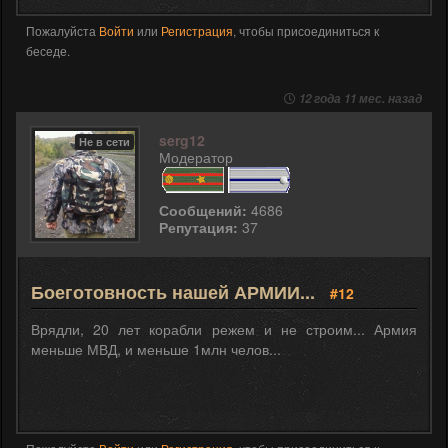
Пожалуйста
Войти
или
Регистрация
, чтобы присоединиться к
беседе.
12 года 11 мес. назад
serg12
Не в сети
Модератор
Сообщений:
4686
Репутация:
37
Боеготовность нашей АРМИИ...
#12
Врядли, 20 лет корабли режем и не строим... Армия
меньше МВД, и меньше 1млн челов...