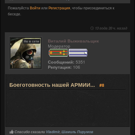
Пожалуйста
Войти
или
Регистрация
, чтобы присоединиться к
беседе.
13 года 20 ч. назад
Виталий Выживальщик
Не в сети
Модератор
Сообщений:
5351
Репутация:
106
Боеготовность нашей АРМИИ...
#8
Спасибо сказали
Vladimir
,
Шамиль Пирумов